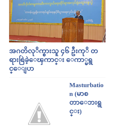
အဂတိလုိက္စားသူ ၄၆ ဦးကုိ တ
ရားစြဲခဲ့ေၾကာင္း ေကာ္မရွ
င္ေျပာ
Masturbatio
n (မာစ
တာေဘးရွ
င္း)