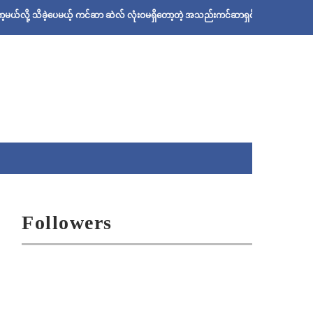
ခဲ့ပေမယ့် ကင်ဆာ ဆဲလ် လုံးဝမရှိတော့တဲ့ အသည်းကင်ဆာရှင် ဦးစိုးသန်းရဲ့ ဆေးနည်း
Followers