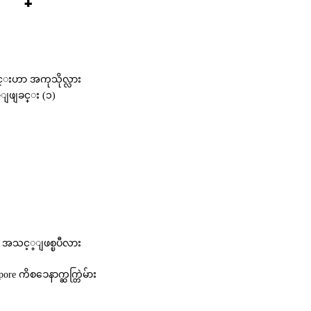
ခင္းဟာ အကုသိုလ္လား
ာေျဖျခင္း (၁)
 အသင့္ျဖစ္ၿပီလား
ore ကိစၥေနာက္ဆက္တြဲမ်ား
)