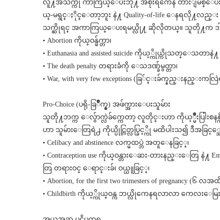
လူ႔အသက္ကို ကာကြယ္ေပးဘို႔ အစိုးရကေန တားျမစ္ေပးရမယ္။ 
ယ္-မရွင္ႏိုင္ေတာ့ဘူး နဲ႔ Quality-of-life ေနရလို႔လ
သက္ဆိုရင္ အကာကြယ္ေပးရမယ္လို႔ ဆိုလိုတယ္။ သူတို႔က 
• Abortion ကိုယ္ဝန္ဖ်က္တာ၊
• Euthanasia and assisted suicide ကိုယ့္ကိုယ္ကိုသတ္ေသတာ
• The death penalty တရားခံကို ေသဒဏ္ခ်မွတ္တာ၊
• War, with very few exceptions (ခြ်င္းခ်က္နည္းနည္းကလြဲရ
Pro-Choice (ပရို-ခြ်ိဳက္စ္) အဖ်က္အားေပးသူမ်ား
သူတို႔ဘက္က ေလွ်ာက္လဲခ်က္ကေတာ့ လူတိုင္းဟာ ကိုယ့္မ်ိဳးပြါးစနစ္ကို 
ဟာ သူမ်ားေတြရဲ႕ ကိုယ္ပိုင္လြတ္လပ္ခြင့္ကို မထိပါးသ၍ ဒီအခြင္
• Celibacy and abstinence လက္မထပ္ဘဲ အတူေနခြင့္၊
• Contraception use ကိုယ္ဝန္တားေဆး-တားနည္းေတြ နဲ
တြ တရားဝင္ ေရာင္းခ်၊ ဝယ္ယူခြင့္၊
• Abortion, for the first two trimesters of pregnancy (၆ လအထိ)
• Childbirth ကိုယ့္ကိုယ္ဝန္က ဘယ္လိုကေနရလာလာ ကေလးေမြ
အယူအဆ ပဋိပကၡ