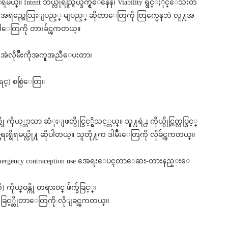
Intent ဘယ္လိုရည္ရြယ္ခ်က္ရွိေနေန၊ Viability ရွင္ႏိုင္ေသးတ
ည္း အရည္အေသြးျပည့္-မျပည့္ ဆိုတာေတြကို တြက္မေနဘဲ လူ႔အ
ဒါေတြကို တားခ်င္ၾကတယ္။
နဲ႔ အဲလိုမ်ိဳးကိုအကူအညီေပးတာ၊
င္) စစ္ပြဲေတြ။
ကိုယ့္ဘာသာ ဆံုးျဖတ္ပိုင္ခြင့္ရွိသင့္တယ္။ သူ႔ရဲ႕ ကိုယ္ပိုင္လြတ္လပ္ခြင့္
့အေရးရွိရမယ္လို႔ ဆိုပါတယ္။ သူတို႔က ဒါမ်ိဳးေတြကို လိုခ်င္ၾကတယ္။
႔ Emergency contraception use အေရးေပၚတာေဆး-တားနည္းေ
 ကိုယ္ဝန္ကို တရားဝင္ ဖ်က္ခ်ခြင့္၊
းခြင့္ဆိုတာေတြကို လိုျခင္ၾကတယ္။