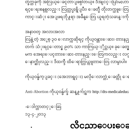
တ္ခ်က္တခုကို အလြယ္ေခၚတာျဖစ္ပါတယ္။ ဒီအျငင္းပြါးမႈဟာ
ရင္ေရးစနစ္ကလည္း လြတ္လပ္မႈရွိျပီး၊ ေခတ္မီ တိုးတက္သူေတ
ကာင္းဆံုး အေျဖရဘို႔ရာ အခ်ိန္ေတြ ယူရတဲ့သခၤန္းကိ
အနာဝတ္ အလားအလာ
လြန္ခဲ့တဲ့ အႏွစ္ ၃ဝ ေလာက္ကဆိုရင္ ကိုယ္ဝန္တားေဆး၊
တက် သံုးရင္ေတာင္မွ ၉ဝ% သာ ကာကြယ္ႏိုင္တယ္။ ခုေခတ္မ
မက အေရးေပၚတားေဆး-တားနည္းေတြကလည္း လက္တကမ္းမွာရ
ေနာက္ဆိုလည္း ဒိထက္ဒီ ထိေရာက္လြယ္ကူတာေတြ လာမွာပါ။
ကိုယ္ဝန္ဖ်က္ျခင္း (အေဘာရွင္း) မလိုေလာက္တဲ့ေခတ္ကို ေရာက
Anti-Abortion ကိုယ္ဝန္ဖ်က္ခ် ဆန္႔က်င္ၾက
http://dts-medicaleduc
-ေဒါက္တာတင့္ေဆြ
၁၃-၄-၂ဝ၁၃
လိင္ပညာေပးေဆာင