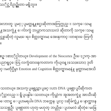
တဲ့ဝိဥာဥ္ဆိုတာ မရွိဘူး။
ပါ။ အလားတူ ျမင့္ျမတ္သန္႔စင္မႈဆိုတာအတြက္လည္း သက္ေသမျ
 လူ႔အသက္နဲ႔ ေက်ာက္ခဲ ဘယ္ဟာကသာသလဲ ဆိုတာကို သက္ေသမျ
ုင္ဘူးဆိုတဲ့ လူမႈေရး၊ စိတ္လႈတ္ရွားမႈ အေၾကာင္းတရားေတြကို
။
 စဥ္းစားႏိုင္ပါတယ္။ Development of the Neocortex ဦးေႏွာက္-အာ
းပညာရွင္ေတြ လက္ခံထားၾကတာက ကိုယ္ဝန္ (သေႏၶသား) ဒုတိ
င္မီမွာ Emotion and Cognition စိတ္လႈတ္ရွားမႈနဲ႔ မွတ္သားမႈအသိ
ါေသးတယ္။ အသက္ျဖစ္တည္လာျခင္းဟာ DNA ျဖစ္လာျပီဆိုကတ
ုင္တာလည္း ရွိျပန္ပါေသးတယ္။ ကိုယ္ထဲက အူအတက္နဲ႔ အာသီးဆို
းစပ္စပ္ေတာင္မွ ေျပာမရပါ။ DNA ဘက္ကေန ျငင္းဆိုခ်က္ရဲ႕ ေနာက္အားန
ူသသစ္တဦး ျဖစ္လာတာ ဟုတ္-မဟုတ္ ဘယ္လိုေျပာမလဲ ဆိုတဲ့ေမးခြ