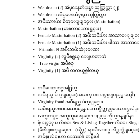
Wet dream (2) အိပ္ေနတံုးမွာ သုက္ထြက္တာ (၂)
Wet dream အိပ္ေနတံုးမွာ သုက္ထြက္တာ
အမ်ိဳးသားမ်ား စိတ္ေျဖျခင္း (Masturbation)
Masturbation (မာစတာေဘးရွင္း)
Female Masturbation (2) အမ်ိဳးသမီးမ်ား အာသာေျဖျ
Female Masturbation (1) အမ်ိဳးသမီးမ်ား ဖါသာ-အာသ
Primolut N အမ်ိဳးသမီးသံုးေဆး
Virginity (2) လူပ်ိဳစစ္တယ္ ေျပာတာဘဲ
True virgin အပ်ိဳစစ္
Virginity (1) အပ်ိဳ တကယ္စစ္ပါတယ္
အပ်ိဳေဖာ္ဝင္စအ႐ြယ္
အပ်ိဳရည္ ပ်က္ျခင္း(အသက္ ၁၈ ႏွစ္ျပည့္မွ ဖတ္ပါ)
Virginity fraud အပ်ိဳရည္ ပ်က္ျခင္း
သမီးရည္းစားအဆင့္ကေန ေက်ာ္ဖို႔ႏွစ္ေယာက္စလံုး
လက္မထပ္ခင္ အတူတူေနျခင္း ႏွင့္ ကိုယ္ဝန္ျပႆနာ ...
ဖို ႏွင့္ မ ကိစၥ။ Sex & Living Together ကိစၥ။ Singap
(မီးနီျဖတ္ျခင္း…(သို႔) ရာသီလာစဥ္ လိင္ဆက္ဆံျခင္း
အခ်စ္(လိင္)ဟာ ေဆးဝါး တစ္မ်ိဳးပါ