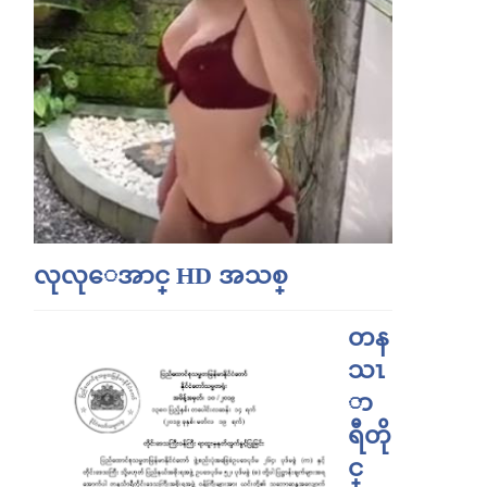
လုလုေအာင္ HD အသစ္
တန
သၤ
ာ
ရီတို
င္