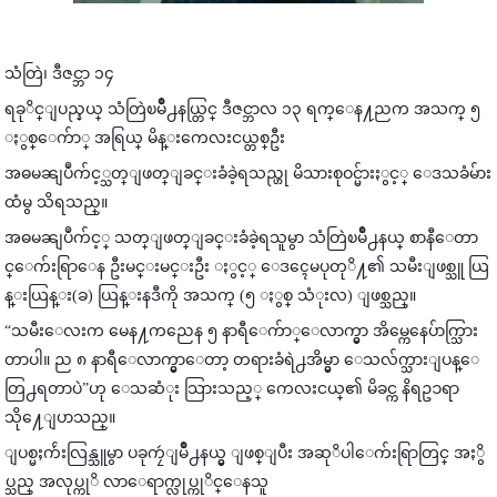
သံတြဲ၊ ဒီဇင္ဘာ ၁၄
ရခုိင္ျပည္နယ္ သံတြဲၿမိဳ႕နယ္တြင္ ဒီဇင္ဘာလ ၁၃ ရက္ေန႔ညက အသက္ ၅
ႏွစ္ေက်ာ္ အရြယ္ မိန္းကေလးငယ္တစ္ဦး
အဓမၼျပဳက်င့္သတ္ျဖတ္ျခင္းခံခဲ့ရသည္ဟု မိသားစုဝင္မ်ားႏွင့္ ေဒသခံမ်ား
ထံမွ သိရသည္။
အဓမၼျပဳက်င့္ သတ္ျဖတ္ျခင္းခံခဲ့ရသူမွာ သံတြဲၿမိဳ႕နယ္ စာနီေတာ
င္ေက်းရြာေန ဦးမင္းမင္းဦး ႏွင့္ ေဒၚေမပုတုိ႔၏ သမီးျဖစ္သူ ယြ
န္းယြန္း(ခ) ယြန္းနဒီကို အသက္ (၅ ႏွစ္ သံုးလ) ျဖစ္သည္။
“သမီးေလးက မေန႔ကညေန ၅ နာရီေက်ာ္ေလာက္မွာ အိမ္ကေနေပ်ာက္သြား
တာပါ။ ည ၈ နာရီေလာက္မွာေတာ့ တရားခံရဲ႕အိမ္မွာ ေသလ်က္သားျပန္ေ
တြ႕ရတာပဲ”ဟု ေသဆံုး သြားသည့္ ကေလးငယ္၏ မိခင္က နိရဥၥရာ
သို႔ေျပာသည္။
ျပစ္မႈက်ဴးလြန္သူမွာ ပခုကၠဴျမိဳ႕နယ္မွ ျဖစ္ျပီး အဆုိပါေက်းရြာတြင္ အႏွိ
ပ္သည္ အလုပ္ကုိ လာေရာက္လုပ္ကုိင္ေနသူ