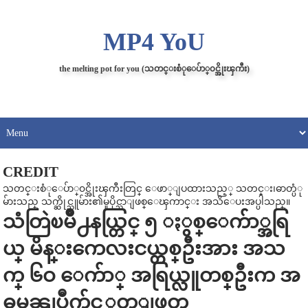
MP4 YoU
the melting pot for you (သတင္းစံုေပ်ာ္၀င္အိုးၾကီး)
CREDIT
သတင္းစံုေပ်ာ္၀င္အိုးၾကီးတြင္ ေဖာ္ျပထားသည့္ သတင္း၊ဓာတ္ပံု
မ်ားသည္ သက္ဆိုင္သူမ်ား၏မူပိုင္သာျဖစ္ေၾကာင္း အသိေပးအပ္ပါသည္။
သံတြဲၿမိဳ႕နယ္တြင္ ၅ ႏွစ္ေက်ာ္အရြ
ယ္ မိန္းကေလးငယ္တစ္ဦးအား အသ
က္ ၆ဝ ေက်ာ္ အရြယ္လူတစ္ဦးက အ
ဓမၼျပဳက်င့္သတ္ျဖတ္