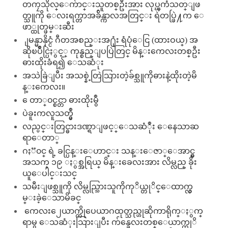
တကၠသိုလ္ေက်ာင္းသူတစ္ဦးအား လုပ္ၾကံသတ္ျဖ
တ္သူကို ေလးရက္တာအခ်ိန္ကာလအတြင္း ရဲတပ္ဖြဲ႔က ေ
ဖာ္ထုတ္ဖမ္းဆီး
ျမန္မာနိုင္ငံ ဂီတအစည္းအ႐ုံး ရံပုံေငြ (ထားဝယ္) အ
ဆိုၿပိဳင္ပြဲႏွင့္ ကုန္စည္ျပပြဲတြင္ မိန္းကေလးတစ္ဦး
ဓားထိုးခံရ၍ ေသဆံုး
အသဲခြဲျပီး အသစ္နဲ့တြဲသြားတဲ့ခ်စ္သူကိုဓားနဲ့ထိုးတဲ့မိ
န္းကေလး။
ေတာ္၀င္စင္တာ ဓားထိုးမွဳ
ပဲခူးကလူသတ္မွဳ
လည္ပင္းတြင္ဓားဒဏ္ရာျဖင့္ေသဆံဳုး ေနေသာဆ
ရာေတာ္
ဂႏၱ၀င္ ရဲ့ ခင္ပြန္းေဟာင္း သန္းေဇာ္ေအာင္မွ
အသက္ ၁၉ ႏွစ္အရြယ္ မိန္းခေလးအား လိမ္လည္ ခိုး
ယူေပါင္းသင္
သမီးျဖစ္သူကို လိမ္လည္သြားသူကိုကုိယ္တုိင္ေထာက္လွ
မ္းခဲ့ေသာမိခင္
ကေလး၂ေယာက္ကိုပေယာဂထုတ္သည္ဟုဆိုကာရိုက္ႏွက္
ရာမွ ေသဆံုးသြားျပီး က်န္ခေလးတစ္ေယာက္ကုိ