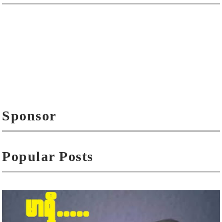
Sponsor
Popular Posts