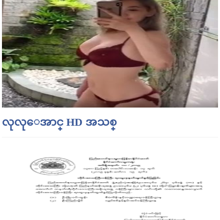
လုလုေအာင္ HD အသစ္