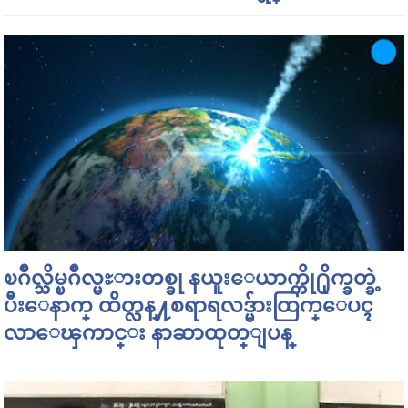
ၿဂိဳလ္သိမ္ၿဂိဳလ္မႊားတစ္ခု နယူးေယာက္ကို႐ိုက္ခတ္ခဲ့
ပီးေနာက္ ထိတ္လန္႔စရာရလဒ္မ်ားထြက္ေပၚ
လာေၾကာင္း နာဆာထုတ္ျပန္