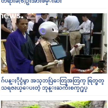
တရားခံ(၆)ဦးအားဖမ္းဆီး
ဂ်ပန္ႏိုင္ငံမွာ အသုဘပြဲေတြအတြက္ ရြတ္ဖတ္
သရဇၩယ္ေပးတဲ့ ဘုန္းႀကီးစက္႐ုပ္