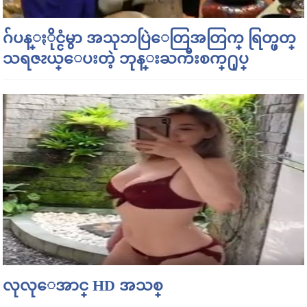
ဂ်ပန္ႏိုင္ငံမွာ အသုဘပြဲေတြအတြက္ ရြတ္ဖတ္
သရဇၩယ္ေပးတဲ့ ဘုန္းႀကီးစက္႐ုပ္
လုလုေအာင္ HD အသစ္