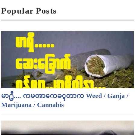
Popular Posts
မာ႐ွီ.... ကမၻာကေခၚတာက Weed / Ganja /
Marijuana / Cannabis