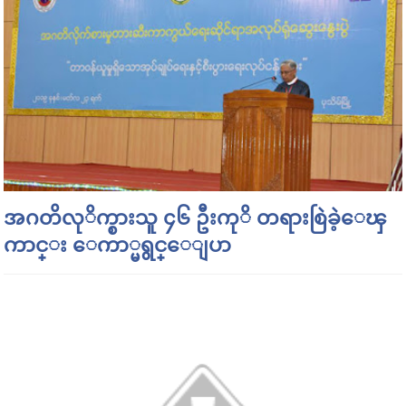
အဂတိလုိက္စားသူ ၄၆ ဦးကုိ တရားစြဲခဲ့ေၾ
ကာင္း ေကာ္မရွင္ေျပာ