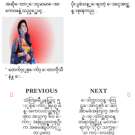
အဆိုေတာ္ေဒၚမာမာေအး
ပိုးျဖဴသန့္ေရးတဲ့ ေဒၚေအာင္ဆ
ကေဝဖန္ခဲ့သည့္အေပၚ...
န္းစုၾကည...
" တေက်ာ့ႏွစ္ေက်ာ့ ေတးကိုသီ
" နဲ႔ ေ...
PREVIOUS
NEXT
သံတြဲၿမိဳ႕နယ္တြင္ ၅
ေဒါက္တာသန္းထြ
ႏွစ္ေက်ာ္အရြယ္ မိ
ဋ္ေအာင္၏ ေဆး
န္းကေလးငယ္တစ္ဦး
အာမခံအတြက္ အက်
အား အသက္ ၆ဝ ေ
ဥ္းေထာင္ဆရာဝန္
က်ာ္ အရြယ္လူတစ္ဦး
တရားခြင္သို႔ မလာေ
က အဓမၼျပဳက်င့္သ
ရာက္ႏိုင္၊ သက္ေ
တ္ျဖတ္
သ ကင္းလႊတ္ခြ