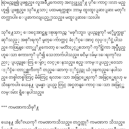
ရြာမည္ဟူ၍ျဖစ္သည္။ လူအခ်ဳိ႕ကေတာ့ အလုပ္လုပ္လုိ႔ ပုိေကာင္းလာ မည္
ဟူ၍ ျဖစ္သည္။ သုိ႔ေသာ္ ပထမရက္တစ္ရာ၊ ဘာမွ ထူးထူးျခားျခား မတုိး
တက္လာပါ။ ေျခာကလျပည့္လာသည္။ မထူးျခားေသးပါ။
သုိ႔ေသာ္ ေဒၚေအာင္ဆန္းစုၾကည္က “မခုိးဘူး၊ ျပည္သူကုိ မႏွိပ္စက္ဘူး”
ဆုိသည့္ အစုိးရကုိ မွတ္ေက်ာက္တင္ ခံႏုိင္ေအာင္ လုပ္ႏုိင္ခဲ့ပါသ
ည္။ ကၽြန္ေတာ္တုိ႔ကေတာ့ ေမတၱာႏွင့္သစၥာကုိ ကုိင္စြဲကာ အုပ္ခ်ဳပ္မည္
ဟူေသာ စကားကုိ ပုိ၍ သေဘာက်ပါသည္။ ၿငိမ္းခ်မ္းေရးကုိလ
ညး္ ျပည္သူေတြ ေမွ်ာ္ လင့္ေနသည္။ စည္းကမ္းျပည့္၀ေသာ
ႏုိင္ငံေတာ္သစ္ႀကီးကုိ တည္ေဆာက္ႏုိင္မည္ဟု ယံုၾကည္ေနပါသ
ည္။ တစ္ခါတစ္ခါတြင္ မိမိတြင္ ရလာေသာ အခြင့္အေရးကုိ အခြင့္အေရးဟု မ
သိၾကပါ။ ယေန႔ ျမန္မာ ျပည္ တြင္ အင္မတန္ေကာင္းေသာ အခြင့္အ
လမ္းမ်ား ရွိေနပါသည္။
*** ကမၻာကသိဖုိ႔
ယေန႔ အိႏိၵယကုိ ကမၻာကသိသည္။ တ႐ုတ္ကုိ ကမၻာက သိသည္။