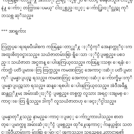
“ကၽြန္ေတာ္တုိ႔ အားလံုး ညီရင္ ႏွစ္ ၂၀ ေတာင္ မေနပါဘူး။ ငါးႏွစ္
နဲ႔ ေက်ာ္ တက္သြားေပမယ္” ငါးႏွစ္တည္းႏွင့္ ေက်ာ္သြားႏုိင္သည္ဟု ကုိ
ဘသစ္က ဆုိသည္။
*** အာရွက်ား
လြတ္လပ္ေရးရၿပီးခါစက ကၽြန္ေတာ္တုိ႔ ႏုိင္ငံကုိ အေနာက္တုိင္းက
အထူးစိတ္၀င္စားသည္။ သယံဇာတမ်ားစြာ ရွိေသာ ႏုိင္ငံျဖစ္သည္။ ပစၥ
ည္း သယံဇာတ အင္မတန္ ေပါၾကြယ္၀သည္။ ကၽြန္းသစ္၊ ေရနံ၊ ေ
က်ာက္သံ ပတၱျမားေတြ ထြက္သည္။ ကမၻာတြင္ အေကာင္းဆံုး ပတၱျမား
ကုိ ျမန္မာျပည္မွ ရသည္။ ကမၻာတြင္ အေကာင္းဆံုး ေက်ာက္စိမ္းကုိ
ျမန္မာျပည္ကသာ ရသည္။ ဆန္ေရစပါး ေပါၾကြယ္၀သည္။ အဲဒီအခ်ိန္က
ဆန္တင္ပုိ႔မႈ အမ်ားဆံုးႏုိင္ငံ ျဖစ္သည္။ တစ္ဖက္က လူသား အရင္းအျမစ္ ေ
ကာင္းေတြ ရွိသည္။ ဒါကုိ လူသယံဇာတဟု ေခၚႏုိင္ပါသည္။
ျမန္မာတုိ႔သည္ နာမည္ေကာင္းျဖင့္ ေက်ာ္ၾကားပါသည္။ စာတ
တ္ေျမာက္သူ အမ်ားဆံုးႏုိင္ငံ ျဖစ္သည္။ ထုိ႔ေၾကာင့္ ဂ်ာနယ္လစ္မ်ား သတ
င္းမီဒီယာမ်ားက မ်ားစြာ ေမွ်ာ္လင့္ခဲ့ၾကသည္။ သည္အေရွ႕ေတာင္အာရွ၏