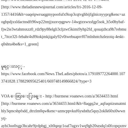
[http://www.theladiesnewsjournal.com/articles/fri-2016-12-09-
1357/4416&h=oaqeipwrsaqgmypoofufx9iop3cqtvghbijfglnicnyyprg&enc=az
ogbpdjxxldactnsdft96wp22tmjjxuxvpgpwv-14wgtzxwxsfgp5sok_h5o0hybaf-
fjw2ie3wtahmsxzz0_rdz9py88elgli3cljzwt5kimi9yhp2fd_qouajzhca9h7rebmu
t_7itce32l-febahr4x89iokjmkjigaly92v0iwebuaprrf07mlnhntchzlezoiq-4eskt-
q0shtu4be&s=1_green]
မူရင္းလင့္ -
https://www.facebook.com/News.TheLadies/photos/a.179109772264000.107
3741828.178829095625401/669748149866824/?type=3
VOA ေဆြးေႏြးခန္း - http://burmese.voanews.com/a/3634433.html
[http://burmese.voanews.com/a/3634433.html/&h=8aqgq2sr_aqfuqnizsmatmi
hly3qmcsbpfsdd_dtrzlm0qw&enc=azmcppvkuf6ysdsthz5quy2oklk60xi0wwn
ytj-
aybi3oo0xgp3hcahr9jrdpbgj_xlt0qeqc1oaf7ugxv1wq9gb20szsdq1s0fcopqxmv