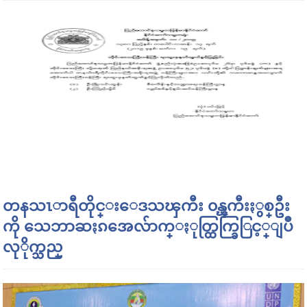
တနသၤာရီတိုင္းေဒသၾကီး ၀န္ၾကီးႏွစ္ဦး
ကို သေဘာဆႏၵအေလ်ာက္ႏုတ္ထြက္ခြြင့္ျပဳ
လုိုက္သည္