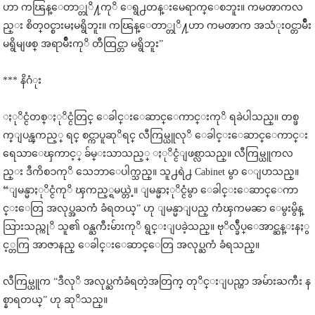
ဟာ ကၽြန္ေတာ္တုိ႔ကုိ ေရွ႕တန္းမေရာက္ေစဘူး။ ကမၻာကလ
ည္း စိတ္၀င္စားမႈမရွိဘူး။ ကၽြန္ေတာ္တုိ႔ဟာ ကမၻာက အသံုး၀င္တာမ်ဳိး
မရွိမျဖစ္ အရာမ်ဳိးကုိ တီထြင္တာ မရွိဘူး”
*** နိဂံုး
ႏုိင္ငံတစ္ႏုိင္ငံတြင္ ေခါင္းေဆာင္ေကာင္းကုိ ရခဲပါသည္။ တစ္ဖ
က္ျပန္ၾကည့္ ရင္ စင္ကာပူဆုိရင္ လီကြမ္ယူလုိ ေခါင္းေဆာင္ေကာင္း
ရေသာေၾကာင့္ ခ်မ္းသာသည့္ ႏုိင္ငံျဖစ္လာသည္။ လီကြမ္ယူကလ
ည္း ဒီကိစၥကုိ သေဘာေပါက္သည္။ သူ႕ရဲ႕ Cabinet မွာ ေျပာသည္။
“ျမန္မာႏုိင္ငံကုိ ၾကည့္ရမယ္တဲ့။ ျမန္မာႏုိင္ငံမွာ ေခါင္းေဆာင္ေကာ
င္းေတြ အလုပ္အႀကံ ခံရတယ္” ဟု ျမန္မာျပည္ ကံၾကမၼာ ေမွးမွိန္
သြားသည္ကုိ သူ၏ ၀န္ႀကီးမ်ားကုိ ရွင္းျပခဲ့သည္။ ဗုိလ္ခ်ဳပ္ေအာင္ဆန္းနႏွ
င့္တကြ အာဇာနည္ ေခါင္းေဆာင္ေတြ အလုပ္ႀကံ ခံရသည္။
လီကြမ္ယူက “ဒီလုိ အလုပ္ႀကံခံရတဲ့အတြက္ တုိင္းျပည္ဟာ အမ်ားႀကီး န
စ္နာရတယ္” ဟု ဆုိသည္။