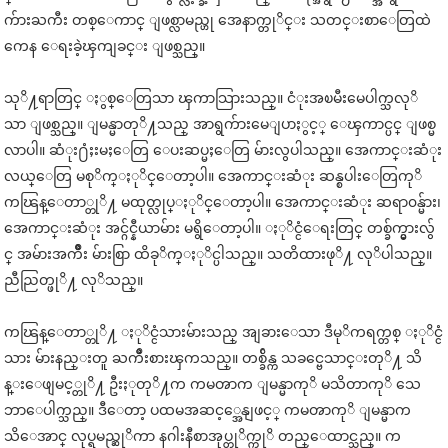
က်ားႀကီး တစ္ေကာင္ ျဖစ္လာမည္ဟု အေနာက္တုိင္း သတင္းစာေတြထဲ
ကေန ေရးခဲ့ၾကျခင္း ျဖစ္သည္။
သုိ႔ရာတြင္ ႏွစ္ေတြသာ ၾကာသြားသည္။ ငံုးအၿမီးမေပါက္သလုိ
သာ ျဖစ္သည္။ ျမန္မာတုိ႔သည္ အာရွက်ားမေျပာႏွင့္ ေၾကာင္ပင္ ျဖစ္မ
လာပါ။ ဆံုး႐ံႈးမႈေတြ ေပးဆပ္မႈေတြ မ်ားလွပါသည္။ အေကာင္းဆံုး
လယ္ေတြ မစုိက္ႏုိင္ေတာ့ပါ။ အေကာင္းဆံုး ဆန္စပါးေတြကုိ
ကၽြန္ေတာ္တုိ႔ မထုတ္လုပ္ႏုိင္ေတာ့ပါ။ အေကာင္းဆံုး ဆရာ၀န္မ်ား၊
အေကာင္းဆံုး အင္ဂ်င္နီယာမ်ား မရွိေတာ့ပါ။ ႏုိင္ငံေရးတြင္ တစ္ခ်က္မွားလွ်
င္ အမ်ားအက်ဳိး မ်ားစြာ ထိခုိက္ႏုိင္ပါသည္။ သတိထားဖုိ႔ လုိပါသည္။
ညီညြတ္ဖုိ႔ လုိသည္။
ကၽြန္ေတာ္တုိ႔ ႏုိင္ငံသားမ်ားသည္ အျခားေသာ ဒီမုိကရက္တစ္ ႏုိင္ငံ
သား မ်ားနည္းတူ ႀကဳိးစားၾကသည္။ တစ္ခ်ိန္က သခင္ဗေသာင္းတုိ႔ သိ
န္းေဖျမင့္တုိ႔ ဦးႏုတုိ႔က ကမၻာက ျမန္မာကုိ မသိတာကုိ သေ
ဘာေပါက္သည္။ ဒီေတာ့ ပထမအဆင့္အေနျဖင့္ ကမၻာကုိ ျမန္မာက
သိေအာင္ လုပ္ရမည္ဆုိကာ နဂါးနီစာအုပ္တုိက္ကုိ တည္ေထာင္သည္။ က