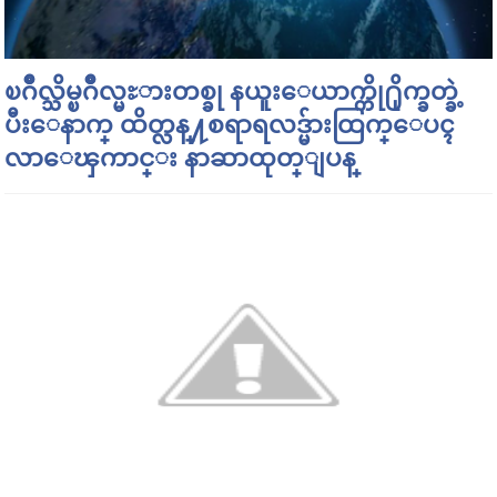
ၿဂိဳလ္သိမ္ၿဂိဳလ္မႊားတစ္ခု နယူးေယာက္ကို႐ိုက္ခတ္ခဲ့
ပီးေနာက္ ထိတ္လန္႔စရာရလဒ္မ်ားထြက္ေပၚ
လာေၾကာင္း နာဆာထုတ္ျပန္