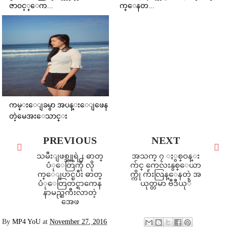
ဇာ၀င့္ေက...
က္ေနတ...
ကမ္းေျခမွာ အပန္းေျဖေန
တဲ့မေအးေသာင္း
PREVIOUS
NEXT
သမီးျဖစ္သူရဲ႕ ဓာတ္
အသက္ ၇ ႏွစ္ဝန္း
ပံုေတြကို လို
က်င္ ကေလးနွစ္ေယာ
က္ေျပာင္ၿပီး ဓာတ္
က္ကို က်ဴးလြန္ေနတဲ့ အ
ပံုေတြတင္ရာကေန
ယုတ္တမာ ဗီဒီယုိ
နာမည္ႀကီးလာတဲ့
အေဖ
By
MP4 YoU
at
November 27, 2016