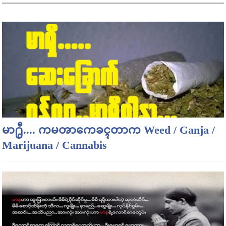
မာ႐ွီ.... ကမၻာကေခၚတာက Weed / Ganja /
Marijuana / Cannabis