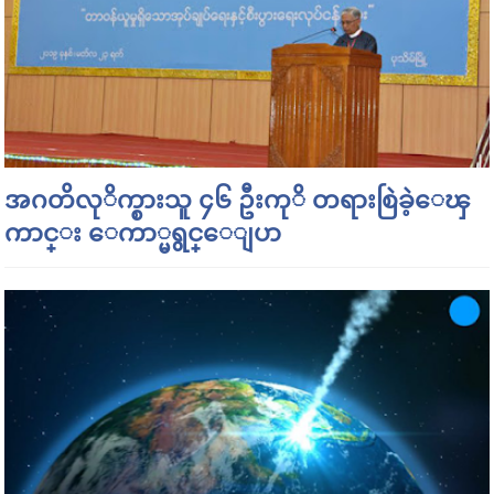
အဂတိလုိက္စားသူ ၄၆ ဦးကုိ တရားစြဲခဲ့ေၾ
ကာင္း ေကာ္မရွင္ေျပာ