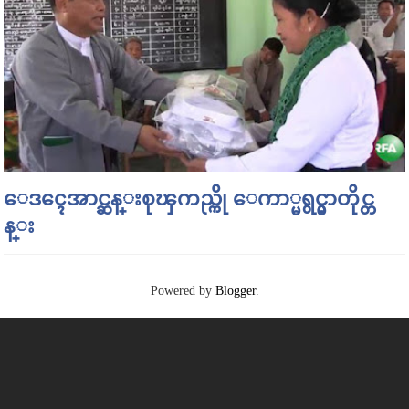
ေဒၚေအာင္ဆန္းစုၾကည္ကို ေကာ္မရွင္မွာတိုင္တ
န္း
Powered by
Blogger
.