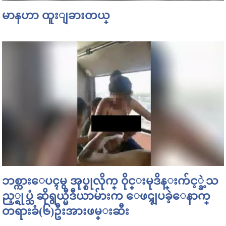
မာနဟာ ထူးျခားတယ္
ဘစ္ကားေပၚမွ အုပ္စုလိုက္ ၀ိုင္းမုဒိန္းက်င့္ခဲ့သ
ည့္ရုပ္သံ ဆိုရွယ္မီဒီယာမ်ားက ေဖၚျပခဲ့ေနာက္
တရားခံ(၆)ဦးအားဖမ္းဆီး