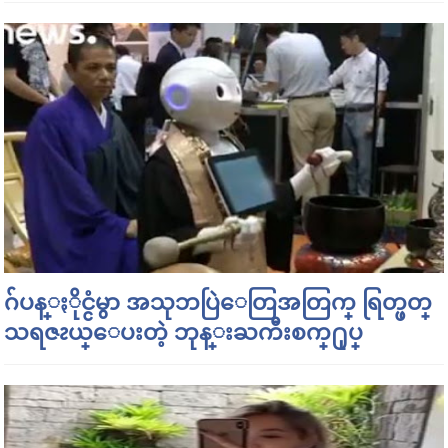
ဂ်ပန္ႏိုင္ငံမွာ အသုဘပြဲေတြအတြက္ ရြတ္ဖတ္
သရဇၩယ္ေပးတဲ့ ဘုန္းႀကီးစက္႐ုပ္