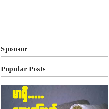
Sponsor
Popular Posts