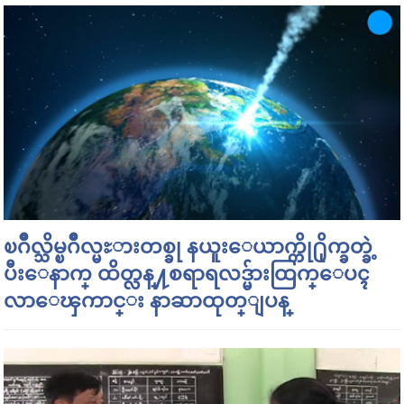
ၿဂိဳလ္သိမ္ၿဂိဳလ္မႊားတစ္ခု နယူးေယာက္ကို႐ိုက္ခတ္ခဲ့
ပီးေနာက္ ထိတ္လန္႔စရာရလဒ္မ်ားထြက္ေပၚ
လာေၾကာင္း နာဆာထုတ္ျပန္