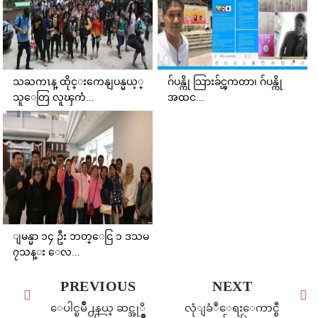
သႀကၤန္ ထိုင္းကေနျပန္မယ့္
ဂ်ပန္ကို သြားခ်င္ၾကတာ၊ ဂ်ပန္ကို
သူေတြ လူၾကံ...
အထင...
ျမန္မာ ၁၄ ဦး ဘတ္ေငြ ၁ ဒသမ
၇သန္း ေလ...
PREVIOUS
NEXT
ေပါင္ၿမဳိ႕နယ္ ဆင္အုိ
လုံျခံဳေရးေကာင္စီ