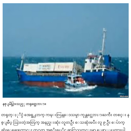
နစ္ျမဳပ္သြားသည့္ တရုတ္သေဘၤာ။
တရုတ္ႏုိင္ငံ အေရွ႕ဘက္ ကမ္းလြန္ေဒသမွာ ကုန္တင္သေဘၤာႀကီး တစင္း န
စ္ျမဳပ္ သြားတဲ့အတြက္ အနည္းဆုံး လူတဦး ေသဆုံးၿပီး လူ ၉ ဦး ေပ်ာက္
ဆုံးေနေၾကာင္း တ႐ုတ္ အစုိးရပုိင္ ဆင္ဟြာသတင္းမွာ ေဖာ္ျပထားပါ