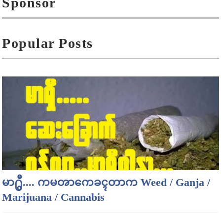
Sponsor
Popular Posts
မာ႐ွီ.... ကမၻာကေခၚတာက Weed / Ganja /
Marijuana / Cannabis