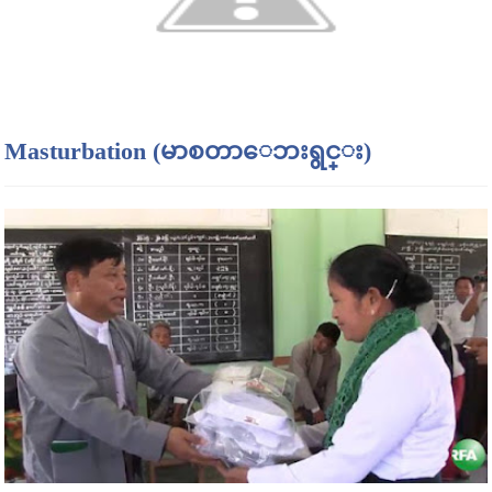
Masturbation (မာစတာေဘးရွင္း)