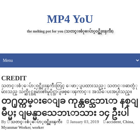
MP4 YoU
the melting pot for you (သတင္းစံုေပ်ာ္၀င္အိုးၾကီး)
CREDIT
သတင္းစံုေပ်ာ္၀င္အိုးၾကီးတြင္ ေဖာ္ျပထားသည့္ သတင္း၊ဓာတ္ပံု
မ်ားသည္ သက္ဆိုင္သူမ်ား၏မူပိုင္သာျဖစ္ေၾကာင္း အသိေပးအပ္ပါသည္။
တ႐ုတ္ကမ္းေျခ ကုန္တင္သေဘၤာ နစ္ျ
မဳပ္မႈ ျမန္မာသေဘၤာသား ၁၄ ဦးပါ
By
သတင္းစံုေပ်ာ္၀င္အိုးၾကီး
January 03, 2019
accident
,
China
,
Myanmar Worker
,
worker