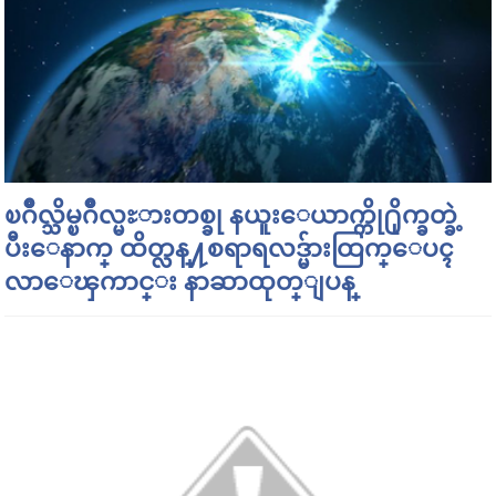
ၿဂိဳလ္သိမ္ၿဂိဳလ္မႊားတစ္ခု နယူးေယာက္ကို႐ိုက္ခတ္ခဲ့
ပီးေနာက္ ထိတ္လန္႔စရာရလဒ္မ်ားထြက္ေပၚ
လာေၾကာင္း နာဆာထုတ္ျပန္