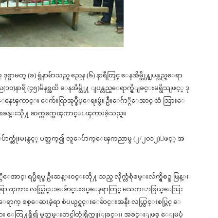
ာမတ္ (ခ) ရွဴနာမ်ာသည္ ညေန (၆) နာရီတြင္ ေနအိမ္သို႔ျပန္လည္ေရာ
(၁၀)နာရီ (၄၅)မိနစ္အထိ ေနအိမ္သို႔ ျပန္လည္ေရာက္ရွိျခင္းမရွိသျဖင့္ ဒု
္ဆုံးေနေၾကာင္း ေက်းရြာအုပ္ခ်ဳပ္ေရးမွဴး ဦးေဂ်ာ္ဂ်ီေအာင္ ထံ သြားေ
ေျမရဲစခန္းသို႔ ဆက္လက္အေၾကာင္း ၾကားခဲ့သည္။
ာ ေပ်ာက္ဆုံးမႈနွင့္ ပတ္သက္၍ လူေပ်ာက္ေၾကညာမွ (၂/၂၀၁၂)ျဖင့္ အ
ဂ်ီေအာင္၊ ရပ္မိရပ္ဖ ဦးဆန္းဝင္းတို႔ သည္ လိုက္လံစုံစမ္းလ်က္ရွိစဥ္ မြန္း
္းေက်းရြာ ၾကား လယ္ကြင္းေခ်ာင္းစပ္ေနရာတြင္ မသကၤာဖြယ္ေသြး
 စစ္ေဆးခဲ့ရာ စံပယ္ပင္ရင္းေခ်ာင္းအနီး လယ္ကြင္းစပ္တြင္ ေ
တြ႔ရွိ၍ မွတ္တမ္းတင္ဓါတ္ပုံရိုက္ကူးျခင္း၊ အခင္းျဖစ္ ေျမပုံ