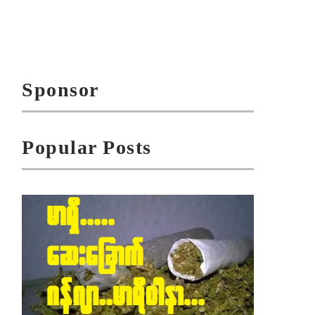
Sponsor
Popular Posts