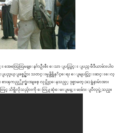
္ငန္း အေထြေထြမန္ေနဂ်ာဦးစီး ေသာ ျပည္တြင္း ျပည္ပ မီဒီယာမ်ားပါဝ
ိုင္ျပည္နယ္ျဖစ္စဥ္မ်ား သတင္းမွန္သိရွိနုိင္ေရး ေျမျပင္ကြင္းဆင္းေလ့
ၾကည့္တိုက္မွဴးအျဖစ္ လုပ္ကိုင္ေနသည့္ ဒုစ္မာမတ္ (ခ) ရွဴနာမ်ာအား
ပၚတြင္ သိရွိလိုသည္မ်ားကို ေတြ႔ဆုံေမးျမန္း မႈမ်ား ျပဳလုပ္ခဲ့သည္။