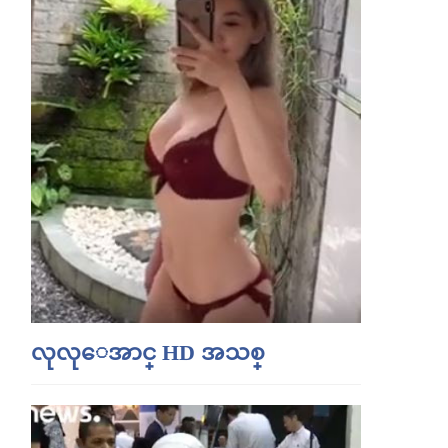
လုလုေအာင္ HD အသစ္