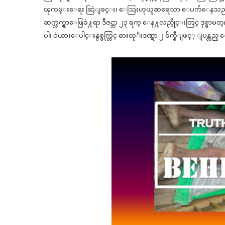
ၾကမ္းေရး ဆြဲျခင္း၊ ေသြးဟုယူဆရေသာ ေပက်ံေနသည့္ ေကာ
ဆက္လက္ရွာေဖြခဲ႔ရာ ဒီဇင္ဘာ ၂၃ ရက္ ေန႔လည္ပိုင္းတြင္ ဒုစ္မာမ
ပါ၊ ဝဲယားေပါင္းနွစ္ဖက္တြင္ ဓားထုိးဒဏ္ရာ ၂ ခ်က္စီျဖင့္ ျပန္လ