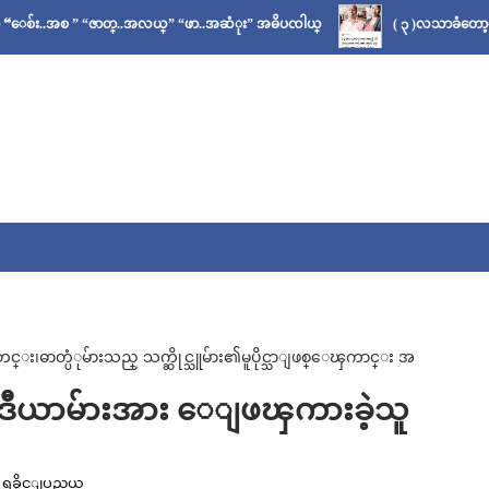
“ဇာတ္..အလယ္” “ဖာ..အဆံုး” အဓိပၸါယ္
( ၃ )လသာခံတော့မယ်လို့ သိခဲ့ပ
ဓာတ္ပံုမ်ားသည္ သက္ဆိုင္သူမ်ား၏မူပိုင္သာျဖစ္ေၾကာင္း အ
ီဒီယာမ်ားအား ေျဖၾကားခဲ့သူ
,
ရခိုင္ျပည္နယ္