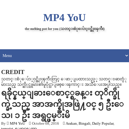
MP4 YoU
the melting pot for you (သတင္းစံုေပ်ာ္၀င္အိုးၾကီး)
CREDIT
သတင္းစံုေပ်ာ္၀င္အိုးၾကီးတြင္ ေဖာ္ျပထားသည့္ သတင္း၊ဓာတ္ပံု
မ်ားသည္ သက္ဆိုင္သူမ်ား၏မူပိုင္သာျဖစ္ေၾကာင္း အသိေပးအပ္ပါသည္။
ရခိုင္နယ္ျခားေစာင့္စခန္း တုိက္ခို
က္ခဲ့သည္ အာအက္စ္အိုအဖြဲ႔၀င္ ၅ ဦးေ
သ၊ ၁ ဦး အရွင္ဖမ္းမိ
By
MP4 YoU
October 08, 2016
Arakan
,
Bingali
,
Daily Popular
,
terrorist
,
ေမာင္ေတာ