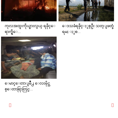
ကုလအထူးကိုယ္စားလွယ္ ရခိုင္ေ
ေဒသခံရခိုင္ႏွစ္ဦး သတ္ျဖတ္ခံ
ရာက္ရွိေ...
ရမႈ ႏွစ...
ေမာင္ေတာျမိဳ႕ ေလးမိုင္သ
စ္ေတာရြာတြင္...