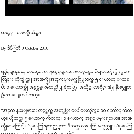
ဓာတ္ပံု - ေဇာ္မ်ဳိးသိန္း
By ဒီဗီြဘီ 9 October 2016
ရခိုင္ျပည္နယ္ ေမာင္ေတာနယ္စပ္ျခားေစာင့္စခန္း စီးနင္းတိုက္ခိုက္မႈအ
တြင္း တိုက္ခိုက္သူ အာအက္စ္အိုအၾကမ္းဖက္အဖြဲ႔ဘက္က ၅ ေယာက္ ေသၿ
ပီး ၁ ေယာက္ကို အရွင္ဖမ္းမိတယ္လို႔ ရဲတပ္ဖြဲ႔ အသိုင္းအ၀ိုင္းနဲ႔ နီးစပ္သူတ
ဦးက ေျပာပါတယ္။
“အခုက နယ္ျဖားေစာင့္ဘက္က အကုန္လံုး ေပါင္းလိုက္ရင္ ၁၀ ေက်ာ္ က်တ
ယ္။ ဟိုဘက္က ၅ ေယာက္ က်တယ္။ ၁ ေယာက္ အရွင္ ဖမ္းရတယ္။ အာအ
က္စ္အိုေတြေပါ့။ ပံုေတြၾကည့္ရတာ ဒီဘက္က လူေတြ မဟုတ္ဘူး။ ပံုေတြ
က တကယ့္ အာအက္စ္အို အစစ္ ပံုေတြ။”