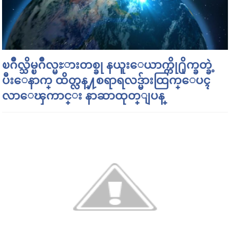
ၿဂိဳလ္သိမ္ၿဂိဳလ္မႊားတစ္ခု နယူးေယာက္ကို႐ိုက္ခတ္ခဲ့
ပီးေနာက္ ထိတ္လန္႔စရာရလဒ္မ်ားထြက္ေပၚ
လာေၾကာင္း နာဆာထုတ္ျပန္