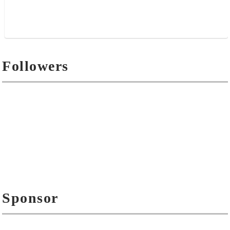
Followers
Sponsor