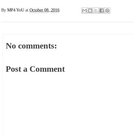
By
MP4 YoU
at
October 08, 2016
No comments:
Post a Comment