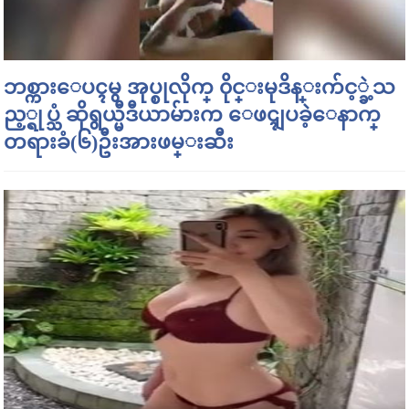
ဘစ္ကားေပၚမွ အုပ္စုလိုက္ ၀ိုင္းမုဒိန္းက်င့္ခဲ့သ
ည့္ရုပ္သံ ဆိုရွယ္မီဒီယာမ်ားက ေဖၚျပခဲ့ေနာက္
တရားခံ(၆)ဦးအားဖမ္းဆီး