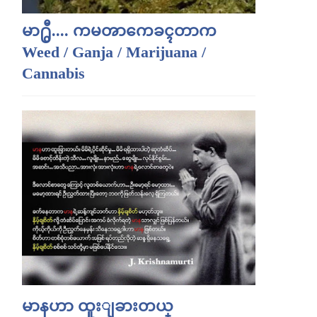
မာ႐ွီ.... ကမၻာကေခၚတာက
Weed / Ganja / Marijuana /
Cannabis
မာနဟာ ထူးျခားတယ္