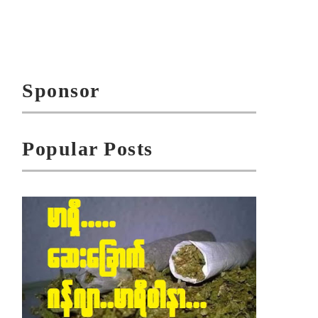
Sponsor
Popular Posts