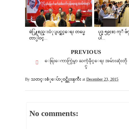
ဖဲြ႔စည္းပံုျပင္ဆင္ေရး တပ္မေ
ပုဒ္မ ၅၉(စ) ကုိ 
တာ္ပါ၀င္...
ပါ...
PREVIOUS
ေရြးေကာက္ပြဲမွာ ႀကံ့ခိုင္ေရး အမ်ားဆုံးတို
င္
By
သတင္းစံုေပ်ာ္၀င္အိုးၾကီး
at
December 23, 2015
No comments: