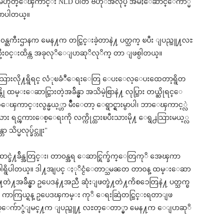
လုပ္မွာမဟုတ္ေၾကာင္း NLD ပါတီ ဗဟုိအလုပ္ အမႈေဆာင္ေကာ္မ
ျပာပါတယ္။
ႀကီးဌာနက မေန႔က တင္သြင္းခဲ့တာနဲ႔ ပတ္သက္ ၿပီး ျပည္သူ႔လႊ
၀င္းထိန္က အခုလုိေျပာဆုိလုိက္ တာ ျဖစ္ပါတယ္။
ြားလို႔ရွိရင္ လံုၿခံဳေရးေတြ ေပးေလ့ေပးထေတာ့ရွိတ
ာင္သြားတဲ့အခ်ိန္မွာ အသိမဲ့စြာနဲ႔ လုပ္သြား တယ္ဆိုရင္ေ
ကာင္းလွန္မယ့္ဟာ မ်ဳိးေတာ့ ေရွာင္ရွားမွာပါ၊ ဘာေၾကာင့္လဲ
ရင္ၾကားေစ့ေရးကို လက္ကိုင္ထားၿပီးသားမို႔ ေရွ႕သြားမယ့္လ
ပ္မလုပ္ခ်င္ဘူး"
ခဲ႔ခ်ိန္အတြင္း၊ တာ၀န္အရ ေဆာင္ရြက္ခ်က္ေတြကုိ အေၾကာ
႔ ပါရွိပါတယ္။ ဒါ႔အျပင္ ႏုိင္ငံေတာ္သမၼတ တာ၀န္ ထမ္းေဆာ
ဲ႔တဲ႔အခ်ိန္မွာ ဥပေဒနဲ႔အညီ ဆုံးျဖတ္ခဲ႔တဲ႔ကိစၥေတြနဲ႔ ပတ္သက္ၿ
မွ ကာကြယ္ရန္ ဥပေဒၾကမ္း ကုိ ေရးဆြဲတင္သြင္းရတာျဖ
ွဴးခ်ဳပ္ေက်ာ္ဇံျမင္႔က ျပည္သူ႔ လႊတ္ေတာ္မွာ မေန႔က ေျပာဆုိ