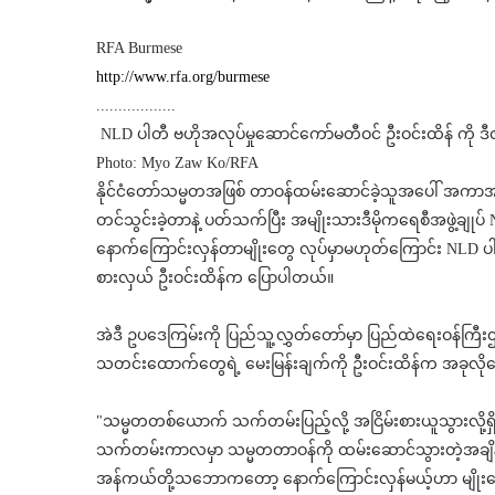
RFA Burmese
http://www.rfa.org/burmese
..................
NLD ပါတီ ဗဟိုအလုပ်မှုဆောင်ကော်မတီဝင် ဦးဝင်းထိန် ကို ဒီ
Photo: Myo Zaw Ko/RFA
နိုင်ငံတော်သမ္မတအဖြစ် တာဝန်ထမ်းဆောင်ခဲ့သူအပေါ် အကာအ
တင်သွင်းခဲ့တာနဲ့ ပတ်သက်ပြီး အမျိုးသားဒီမိုကရေစီအဖွဲ့ချုပ် 
နောက်ကြောင်းလှန်တာမျိုးတွေ လုပ်မှာမဟုတ်ကြောင်း NLD ပ
စားလှယ် ဦးဝင်းထိန်က ပြောပါတယ်။
အဲဒီ ဥပဒေကြမ်းကို ပြည်သူ့လွှတ်တော်မှာ ပြည်ထဲရေးဝန်ကြီး
သတင်းထောက်တွေရဲ့ မေးမြန်းချက်ကို ဦးဝင်းထိန်က အခုလိုပ
"သမ္မတတစ်ယောက် သက်တမ်းပြည့်လို့ အငြိမ်းစားယူသွားလို့ရ
သက်တမ်းကာလမှာ သမ္မတတာဝန်ကို ထမ်းဆောင်သွားတဲ့အချိန်မှ
အန်ကယ်တို့သဘောကတော့ နောက်ကြောင်းလှန်မယ့်ဟာ မျိုးတော့