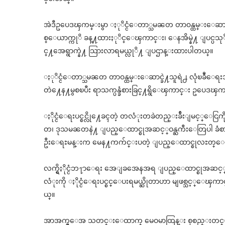
အဲဒီဥပေဒၾကမ္းမွာ ႏုိင္ငံေတာ္သမၼတ တာ၀န္ထမ္းေဆာင္
စ္ေယာက္ကုိ ခန္႔ထားႏုိင္ေၾကာင္း၊ ေနအိမ္နဲ႔ ျပင္ပ
င္႔အေရွာက္နဲ႔ သြားလာရမယ္လုိ႔ ျပဌာန္းထားပါတယ္။
ႏုိင္ငံေတာ္သမၼတ တာ၀န္ထမ္းေဆာင္ခဲ႔သူရဲ႕ လုံၿခဳံေ
တဲ႔ေန႔မွစၿပီး ရာသက္ပန္ခံစားခြင္႔ရွိေၾကာင္း ဥပေဒၾကမ
ႏိုင္ငံေရးပင္စင္လို႔ေခၚတဲ့ တလံုးတခဲတည္းခ်ီးျမင့္ေ
တ၊ ဒုသမၼတနဲ႔ ျပည္ေထာင္စုအဆင့္ဝန္ႀကီးေတြပါ ခံစား
ဦးေရႊမန္းက မေန႔ကက်င္းပတဲ့ ျပည္ေထာင္စုလႊတ္ေ
လက္ရွိႏိုင္ငံဘ႑ာေရး အေျခအေနအရ ျပည္ေထာင္စုအဆင့္
လံုးကို ႏိုင္ငံေရးပင္စင္ေပးရမယ္ဆိုတာဟာ မျဖစ္သင္
ယ္။
အာအက္ဖ္ေအ သတင္းေထာက္ မေဝမာထြန္း စုစည္းတင