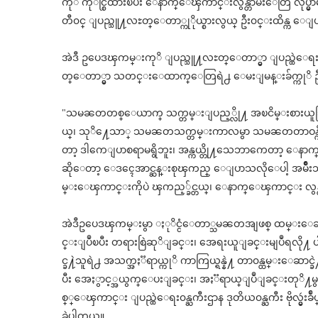
ကုိ ကုိင္စြဲထားၿပီး ေနာက္ေၾကာင္းလွန္တာမ်ဳိးေတြ 
တီ၀င္ ျပည္သူ႔လႊတ္ေတာ္ကုိုယ္စားလွယ္ ဦး၀င္းထိန္က ေ
အဲဒီ ဥပေဒၾကမ္းကုိ ျပည္သူ႔လႊတ္ေတာ္မွာ ျပည္ထဲေရး၀န္
တ္ေတာ္မွာ သတင္းေထာက္ေတြရဲ႕ ေမးျမန္းခ်က္ကုိ ဦး
"သမၼတတစ္ေယာက္ သက္တမ္းျပည့္လို႔ အၿငိမ္းစားယူသ
ယ္၊ သုိ႔ေသာ္ သမၼတသက္တမ္းကာလမွာ သမၼတတာဝန္ကို ထမ္းေဆ
တာ့ ဒါကေျပာစရာမရွိဘူး၊ အန္ကယ္တို႔သေဘာကေတာ့ ေနာက္ေၾ
ဆိုေတာ့ ေဒၚေအာင္ဆန္းစုၾကည္ ေျပာသလိုေပါ့ အမ်ဳိးသား 
မ္းေၾကာင္းကိုပဲ ၾကည့္ခ်င္တယ္၊ ေနာက္ေၾကာင္း လွန္တာ သိ
အဲဒီဥပေဒၾကမ္းမွာ ႏုိင္ငံေတာ္သမၼတအျဖစ္ ထမ္းေဆာင္
င္းျပဳၿပီး တရားစြဲဆုိျခင္း၊ အေရးယူျခင္းမျပဳရလို
င္ခ႔ဲသူရဲ႕ အသက္အႏၱရာယ္ကုိ ကာကြယ္ရန္နဲ႔ တာ၀န္ထမ္းေဆာင္ခ
ပီး အေႏွာင့္အယွက္ေပးျခင္း၊ အႏၱရာယ္ျပဳျခင္းတုိ႔
စ္္ေၾကာင္း ျပည္ထဲေရး၀န္ႀကီးဌာန ဒုတိယ၀န္ႀကီး ဗိုလ္မ
ခဲ့ပါတယ္။