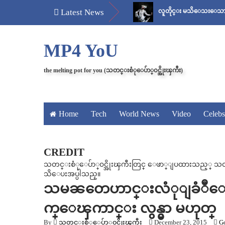
တ်
မန်ကျည်းချဉ် သိပ်နည်း
Latest News
လူတိုင္း မသိေသးေသာ “ေစ်း..အစ
MP4 YoU
the melting pot for you (သတင္းစံုေပ်ာ္၀င္အိုးၾကီး)
Home
Tech
World News
Video
Celebs
CREDIT
သတင္းစံုေပ်ာ္၀င္အိုးၾကီးတြင္ ေဖာ္ျပထားသည့္ သတင္း၊
သိေပးအပ္ပါသည္။
သမၼတေဟာင္းလံုျခံဳေရးန
က္ေၾကာင္း လွန္မွာ မဟုတ္
By
သတင္းစံုေပ်ာ္၀င္အိုးၾကီး
December 23, 2015
G