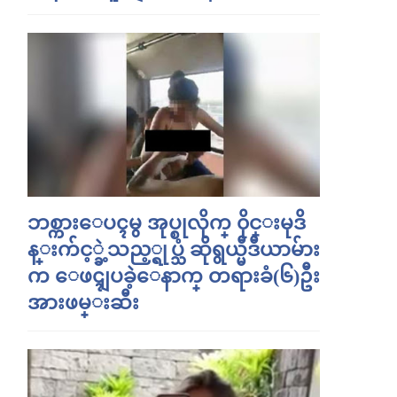
ဘစ္ကားေပၚမွ အုပ္စုလိုက္ ၀ိုင္းမုဒိ
န္းက်င့္ခဲ့သည့္ရုပ္သံ ဆိုရွယ္မီဒီယာမ်ား
က ေဖၚျပခဲ့ေနာက္ တရားခံ(၆)ဦး
အားဖမ္းဆီး