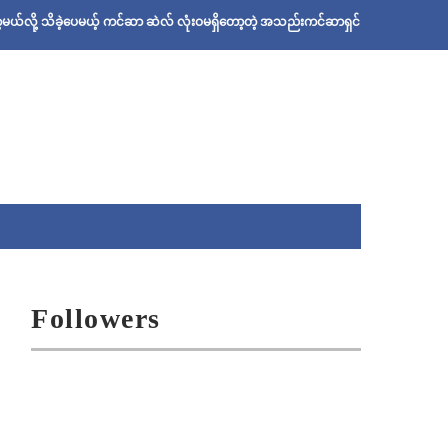
ဲ့ပေမယ့် ကင်ဆာ ဆဲလ် လုံးဝမရှိတော့တဲ့ အသည်းကင်ဆာရှင် ဦးစိုးသန်းရဲ့ ဆေးနည်း
Followers