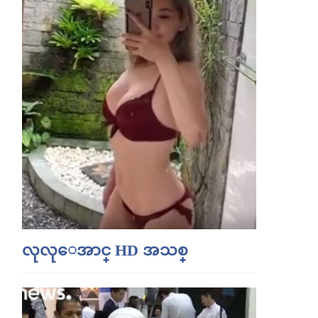
လုလုေအာင္ HD အသစ္