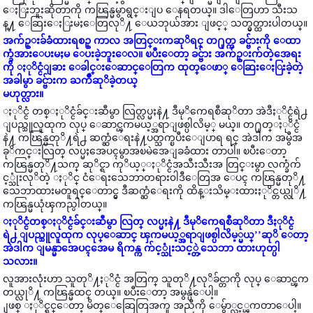
ေႏြးဘူးဆိုတာကို ကၽြန္မမွာရွင္းျပ ေနရတယ္။ ဒါေတြဟာ သီးသ
န္႔ ေဆြးေႏြးမႈေတြလုိ႔ ေယဘုယ်အား ျဖင့္ သတ္မွတ္ထားပါတယ္။
အက်ဥ္းခ်ခံထားရစဥ္ ကာလ အတြင္းကဆုိရင္ တ႐ုတ္က ခင္ဗ်ားကို ေထာ
က္ခံအားေပးမႈမ ေပးခဲ့ဘူးေလ။ ၿပီးေတာ့ ခင္ဗ်ား အက်ဥ္းက်တဲ့အေရး
ကို ႏုိင္ငံျခား ေခါင္းေဆာင္ေတြက ထုတ္ေဖာ္ ေဆြးေႏြးခဲ့တဲ့
အခါမွာ ခင္ဗ်ားက ႀကိဳဆုိခဲ့တယ္
မဟုတ္လား။
ႏုိင္ငံ တစ္ႏုိင္ငံခ်င္းဆီမွာ လြတ္လပ္မႈနဲ႔ ဒီမုိကေရစီဆုိတာ အဲဒီႏုိင္ငံရဲ႕
ျပည္သူလူထုက လုပ္ ေဆာင္ၾကမယ့္အရာျဖစ္ပါလိမ့္ မယ္။ တ႐ုတ္ႏုိင္ငံ
နဲ႔ ကၽြန္မတုိ႔ရဲ႕ ဆက္ဆံေရးနဲ႔ပတ္သက္ၿပီးေျပာရ ရင္ အဲဒါက အမွီအ
ခုိကင္းလြတ္ လပ္မႈအေပၚမွာအၿမဲအေျခခံထား တာပါ။ ၿပီးေတာ့
ကၽြန္မတုိ႔သက္ ဆုိင္ရာ ကုိယ့္ႏုိင္ငံအသီးသီးအ တြင္းမွာ လက္ခံက်
င့္သုံးလုိတဲ့ ႏုိင္ ငံေရးသေဘာတရား၀ါဒီေတြအ ေပၚ ကၽြန္မတုိ႔
သေဘာထားမတူရင္ေတာင္မွ ဒီဆက္ဆံေရးကို ထိန္းသိမ္းထားႏုိင္တယ္လုိ႔
ကၽြန္မယုံၾကည္ပါတယ္။
ႏုိင္ငံတစ္ႏုိင္ငံခ်င္းဆီမွာ လြတ္ လပ္မႈနဲ႔ ဒီမုိကေရစီဆုိတာ ဒီႏုိင္ငံ
ရဲ႕ ျပည္သူလူထုက လုပ္ေဆာင္ ၾကမယ့္အရာျဖစ္ပါလိမ့္မယ္’’ဆုိ ေတာ့
အဲဒါက ျမန္မာအေပၚအေမ ရိကန္က က်င့္သုံးသင့္တဲ့သေဘာ ထားဟုတ္ပါ
သလား။
လူအားလုံးဟာ သူတုိ႔ႏုိင္ငံ အတြက္ သူတုိ႔လုိခ်င္တာကို လုပ္ ေဆာင္ၾက
တယ္လုိ႔ ကၽြန္မထင္ တယ္။ ၿပီးေတာ့ အမွန္ပဲေပါ့။
ျဖစ္ ႏုိင္ရင္ေတာ့ မိတ္ေဆြေတြအကူ အညီကို ေမွ်ာ္လင့္ၾကတာေပါ့။