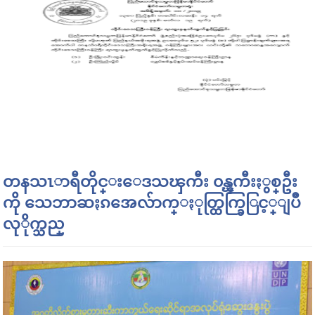
တနသၤာရီတိုင္းေဒသၾကီး ၀န္ၾကီးႏွစ္ဦး
ကို သေဘာဆႏၵအေလ်ာက္ႏုတ္ထြက္ခြြင့္ျပဳ
လုိုက္သည္