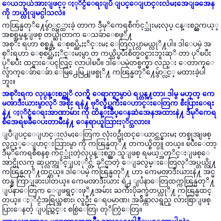
ေယဘုယ်အားျဖင့္ ႏုိင္ငံေရးျပဳ ျပင္ေျပာင္းလဲမႈအေျခအေန
ကို ဘယ္လိုျမင္ပါသလဲ။
ကၽြန္မတုိ႔ေမွ်ာ္လင့္ထားခဲ့ တာက ဒီမုိကေရစီက်င့္သုံးမႈလုပ္ ငန္းစဥ္တကယ့္
အစစ္အမွန္ျဖစ္ တယ္ဆိုတာက ေသခ်ာေစဖုိ႔
အစုိး ရဟာ စစ္မွန္တဲ့ ေစ့စပ္ညိႇႏႈိင္းမႈ ေတြလုပ္လာမယ္လုိ႔ပါ။ ဒါေပမဲ့ အ
စုိးရဟာ ေစ့စပ္ညိႇႏႈိင္းမႈမွာ တ ကယ္သိပ္ၿပီးစိတ္မ၀င္စားဘူးဆုိ တာ ပုိၿပီး
ပုိၿပီး ထင္ရွားေပၚလြင္ လာပါၿပီ။ ဒါေပမဲ့တစ္ဖက္မွာ လည္း ေတာက္ေ
လွ်ာက္ေခ်ာေခ်ာ ေမြ႕ေမြ႕ျဖစ္ဖုိ႔ ကၽြန္မတုိ႔ေမွ်ာ္လင့္ မထားခဲ့ပါ
ဘူး။
အစုိးရက လုပ္ငန္းစဥ္ကုိ လက္ရွိ ေရာက္ရာမွာပဲ ရပ္တန္႔တာ၊ ဒါမွ မဟုတ္ ကေ
မၻာဒီးယားမွာလုိ အစိုး ရနဲ႔ ဗုိလ္ခ်ဳပ္ႀကီးေဟာင္းေတြက စီးပြားေရး
နဲ႔ ႏုိင္ငံေရးအာဏာမ်ား ကို ထိန္းခ်ဳပ္ေနဆဲအေနအထားနဲ႔ ဒီမုိကေရ
စီအေရၿခဳံေပးတာမ်ဳိးနဲ႔ ေနရာယူသြားႏုိင္သလား။
ျပဳျပင္ေျပာင္းလဲမႈေတြက လုံး၀ဥႆုံထင္ေယာင္ထင္မွားမႈ တစ္ခုအျဖစ္
လွည့္ေျပာင္းသြားမွာ ကို ကၽြန္မတုိ႔ တကယ္စိတ္ပူ တယ္။ ၿပီးေတာ့
ဒီမုိကေရစီစနစ္ က်င့္သုံးတဲ့လုပ္ငန္းစဥ္ဟာ သူျဖစ္ ရမယ့္အတုိင္းျဖစ္ေ
အာင္ပိုလက္ ဆုပ္လက္ကုိင္ျပႏုိင္တဲ့ ခုိင္မာတဲ့ ေျခလွမ္းေတြလုိအပ္တယ္လို႔
ကၽြန္မတုိ႔ထင္တယ္။ ဒါေပမဲ့ ကၽြန္မတုိ႔ ဟာ ကေမၻာဒီးယားနဲ႔ အင္မ
တန္မွ ကြာျခားပါတယ္။ ကေမၻာဒီးယား ရဲ႕ ျပႆနာေတြထက္ကၽြန္မတုိ႔
ျပႆနာေတြက ေျဖရွင္းဖုိ႔အမ်ား ႀကီးပိုခက္ခဲတယ္လုိ႔ ကၽြန္မထင္
တယ္။ ႏုိင္ငံအရြယ္အစား၊ လူဦး ေရပမာဏ၊ အခ်ိန္ကာလရွည္ လ်ားစြာျဖစ္
ပြားေနတဲ့ ျပည္တြင္း စစ္ပြဲေတြ၊ တုိက္ပြဲေတြ။