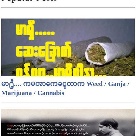
မာ႐ွီ.... ကမၻာကေခၚတာက Weed / Ganja /
Marijuana / Cannabis