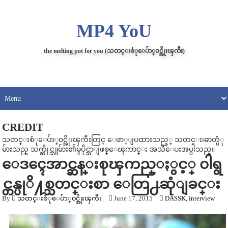
MP4 YoU
the melting pot for you (သတင္းစံုေပ်ာ္၀င္အိုးၾကီး)
CREDIT
သတင္းစံုေပ်ာ္၀င္အိုးၾကီးတြင္ ေဖာ္ျပထားသည့္ သတင္း၊ဓာတ္ပံု
မ်ားသည္ သက္ဆိုင္သူမ်ား၏မူပိုင္သာျဖစ္ေၾကာင္း အသိေပးအပ္ပါသည္။
ေဒၚေအာင္ဆန္းစုၾကည္ႏွင့္ ၀ါရွ
င္တန္ပုိ႔စ္သတင္းစာ ေတြ႕ဆုံျခင္း
By
သတင္းစံုေပ်ာ္၀င္အိုးၾကီး
June 17, 2015
DASSK
,
interview