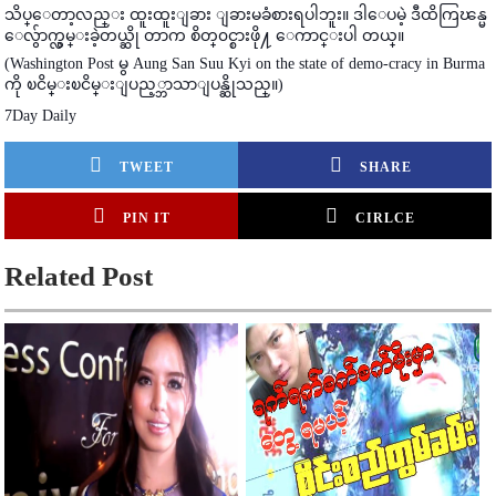
သိပ္ေတာ့လည္း ထူးထူးျခား ျခားမခံစားရပါဘူး။ ဒါေပမဲ့ ဒီထိကြၽန္မ
ေလွ်ာက္လွမ္းခဲ့တယ္ဆို တာက စိတ္၀င္စားဖို႔ ေကာင္းပါ တယ္။
(Washington Post မွ Aung San Suu Kyi on the state of demo-cracy in Burma
ကို ၿငိမ္းၿငိမ္းျပည့္ဘာသာျပန္ဆိုသည္။)
7Day Daily
TWEET
SHARE
PIN IT
CIRLCE
Related Post