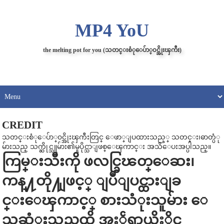
MP4 YoU
the melting pot for you (သတင္းစံုေပ်ာ္၀င္အိုးၾကီး)
CREDIT
သတင္းစံုေပ်ာ္၀င္အိုးၾကီးတြင္ ေဖာ္ျပထားသည့္ သတင္း၊ဓာတ္ပံု
မ်ားသည္ သက္ဆိုင္သူမ်ား၏မူပိုင္သာျဖစ္ေၾကာင္း အသိေပးအပ္ပါသည္။
ကြမ္းသီးကို ဖလင္ခြၽတ္ေဆး၊
ကန္႔တို႔ျဖင့္ ျပဳျပင္ထားျခ
င္းေၾကာင့္ စားသံုးသူမ်ား ေ
သဆံုးသည္အထိ အႏၲရာယ္ရွိႏိုင္