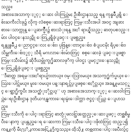
သည္။
အစားအေသာက္ႏွင့္ ေဆး ၀ါးကြပ္ကဲမႈ ဦးစီးဌာနသည္ ရန္ ကုန္ၿမိဳ႕ရွိ ေ
စ်းႀကီးငါးခု၌ လိုက္ လံစစ္ေဆးရာတြင္ ကြမ္းသီးအပါ အ၀င္ အျခား
စားေသာက္ကုန္ ေျခာက္မ်ိဳး၌ စားသံုးရန္ အႏၲ ရာယ္ရွိသည့္ ဓာတုပစၥည္း
မ်ား ပါ၀င္ေနသည္ကို ေတြ႕ရွိခဲ့ျခင္း ျဖစ္သည္။
ရန္ကုန္ၿမိဳ႕ ေညာင္ပင္ေလး ေစ်း၊ ပုဇြန္ေတာင္ေစ်း၊ စံျပငမိုး ရိပ္ေစ်း၊
သိမ္ႀကီးေစ်းႏွင့္ သီရိ မဂၤလာေစ်းမ်ားတြင္ စစ္ေဆးခဲ့ ျခင္းျဖစ္ရာ
ကြမ္းသီးမ်ား၌ ဆိုဒီယမ္ဟိုက္ဒ႐ိုဆာလဖုိက္ ပါ၀င္မႈ ျမင့္မားေနသည္ကို
ေတြ႕ရွိခဲ့ျခင္း ျဖစ္သည္။
‘‘ဒီဓာတ္က အရမ္းအႏၲရာယ္မ်ားတယ္။ ၀မ္းသြားမယ္။ အသက္႐ွဴက်ပ္မယ္။ ေ
သြးေပါင္က်မယ္။ မူးေ၀မယ္။ ပန္းနာရင္က်ပ္ျဖစ္ေစႏိုင္တယ္။ အခန္႔မသင့္ရ
င္ ေရွာ့႐ိုက္ၿပီး အသက္ဆံုးႏိုင္တယ္’’ ဟု အစားအေသာက္ႏွင့္ ေဆး၀ါးကြ
ပ္ကဲေရးဦးစီးဌာန ဒုတိယၫႊန္ၾကားေရးမွဴးေဒါက္တာ ဇင္ဇင္ႏြယ္က ေျပာသ
ည္။
ကြမ္းသီးကို ေပါင္းရာတြင္ ဓာတ္ပံုဖလင္ခြၽတ္သည့္ေဆးျဖင့္ တစ္ညစိမ္ၿ
ပီးေနာက္ ျပန္လည္ေရ ေဆးကာ ကြမ္းသီးေပါင္းဖိုထဲတြင္ ထည့္၍
ကန္႔ကို မီး႐ႈိ႕ကာအေငြ႕႐ိုက္ရသည္။ ထိုသို႔ တစ္ညတာေပါင္းၿပီးလွ်င္