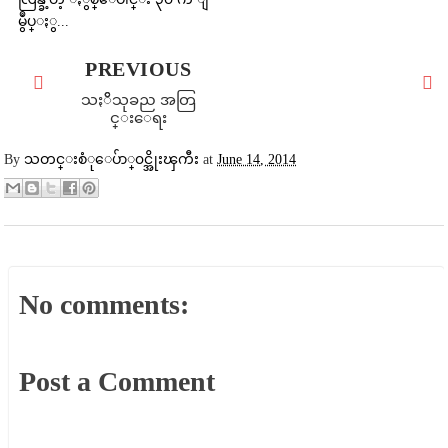
မွဳပ္ႏွ...
PREVIOUS
သႏၲိသုခည အတြ
င္းေရး
By
သတင္းစံုေပ်ာ္၀င္အိုးၾကီး
at
June 14, 2014
No comments:
Post a Comment