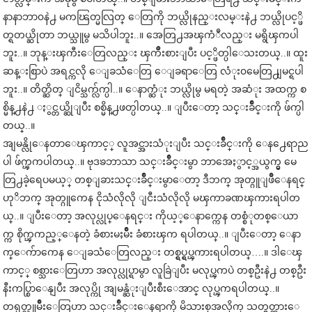
နာနာဘာ၀နဲ႕ မကၽြတ္မလြတ္ ေတြကို ဘယ္လိုနည္းလမ္းနဲ႕ ဘယ္လိုပင့္ဖိ
တ္ရတယ္ဆိုတာ ဘယ္သူမွ မသိပါဘူး..။ အေတြ႕အၾကံဳလည္း မရွိၾကပါ
ဘူး..။ ဘုန္းၾကီးေတြလည္း ၾကိဳးစားျပီး ပင့္ဖိတ္ပါေသးတယ္..။ ထူး
ဆန္းစြာပဲ အရင္ကလို ေျခသံေတြ ေျခရာေတြ လံုး၀မေတြ႕ျမင္ရပါ
ဘူး..။ တိတ္ဆိတ္ ျငိမ္သက္လ်က္ပါ..။ ေနာက္ဆံုး ဘယ္လိုမွ မရတဲ့ အဆံုး အထက္က စ
စ္မိန္႕နဲ႕ ႏွင္တယ္ဆိုျပီး စစ္မိန္႕ဖတ္ပါတယ္..။ ျပီးေတာ့ သင္းခ်ိဳင္းကို ဖ်က္ပါ
တယ္..။
အျမန္လိုေနတာေၾကာင့္ လူအင္အားသံုးျပီး သင္းခ်ိဳင္းကို ေန႕ေရာည
ပါ ဖ်က္ၾကပါတယ္..။ ဗုဒၶဘာသာ သင္းခ်ိဳင္းမွာ ဘာအေႏွာင့္အယွက္မွ မေ
တြ႕ခဲ့ရေပမယ့္ တစ္ျခားသင္းခ်ိဳင္းမွာေတာ့ ဒီဘက္ အုတ္ဂူျဖိဳေနရင္
ဟုိဘက္ အုတ္ဂူကေန ငိုသံလိုလို ျငီးသံလိုလို မၾကာခဏၾကားရပါတ
ယ္..။ ျပီးေတာ့ အလုပ္လုပ္ေနရင္း ကိုယ့္ေနာက္ကေန တစ္စံုတစ္ေယာ
က္က စိုက္ၾကည့္ေနတဲ့ ခံစားမႈမ်ိဳး ခံစားၾက ရပါတယ္..။ ျပီးေတာ့ ေနာ
က္ေက်ာကေန ေျခသံေတြလည္း တစ္ရွပ္ရွပ္ၾကားရပါတယ္….။ ဒါေၾ
ကာင့္ စစ္သားေတြဟာ အလုပ္လုပ္ရာမွာ လူခြဲျပီး မလုပ္ၾကပဲ တစ္ဦးနဲ႕ တစ္ဦး
နီးကပ္စြာေနျပီး အလုပ္ကို အျမန္ဆံုးျပီးစီးေအာင္ လုပ္ၾကရပါတယ္..။
တရုတ္လူမ်ိဳးေတြဟာ သင္းခ်ိဳင္းေနရာကို မိသားစုအလိုက္ သတ္မွတ္ထားေ