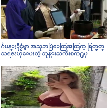
ဂ်ပန္ႏိုင္ငံမွာ အသုဘပြဲေတြအတြက္ ရြတ္ဖတ္
သရဇၩယ္ေပးတဲ့ ဘုန္းႀကီးစက္႐ုပ္