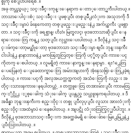
စ္ခုကို စေျပာပါရေစ..။
အခု တပ္တည္မယ့္ သင္းခ်ိဳင္းကုန္းေနရာက ေတာ္ေတာ္ၾကီးပါတယ္.။
ဘာသာေပါင္းစံု သင္းခ်ိဳင္း ျဖစ္ျပီး တစ္ျမိဳ႕လံုးက အသုဘကို ဒီ
သင္းခ်ိဳင္းမွာပဲ ခ်ၾကေတာ့ တစ္ျဖည္းျဖည္းနဲ႕ အက်ယ္ၾကီး ျဖစ္လာ
တာ..။ သင္းခ်ိဳင္းကို ခရစ္ယာန္၊ ဟိႏၵဴ၊ မြတ္စလင္၊ ဗုဒၶဘာသာဆိုျပီး ေန
ရာေလးေတြ ကန္႕ သတ္ျပီး လုပ္ထားေပးပါတယ္..။ ဒီလိုနဲ႕ သင္းခ်ိဳ
င္းဖ်က္ေတာ့မယ္ဆိုေတာ့ ဗုဒၶဘာသာ သင္းခ်ိဳင္းမွာ စျပီး ဘုန္းၾကီး
ငါးပါးနဲ႕ နာနာဘာ၀နဲ႕ မကၽြတ္မလြတ္ေတြကို ပင့္ဖိတ္ျပီး ကားေပၚ
ကိုတက္ ေစပါတယ္..။ လူမရွိတဲ့ ကားေနာက္ခန္းေနရာမွာ.. ရႊံ႕ေတြ
ေပပြေနတဲ့ ေျခေထာက္ရာေတြ အမ်ားအျပားကို အံ့ၾသစြာ ေတြ႕ခဲ့ရ
ပါတယ္..။ ကားေပၚကို အလုအယက္တက္ၾကတဲ့ အသံေတြကို လည္း အ
တိုင္းသားၾကားေနရပါတယ္တဲ့..။ တက္သူေတြ တအားမ်ားျပီး ကားမထြ
က္ႏိုင္လို႕ ႏွစ္ေခါက္ သံုးေခါက္ ျပန္လည္ သယ္ယူၾကရပါတယ္..။ ဒီ
အခ်ိန္မွာ ဘုန္းၾကီးက စည္း၀ိုင္း တစ္ခု ျပဳလုပ္ျပီး လူသား အားလံုးကို
စည္း၀ိုင္းအထဲမွာပဲ ေနေစပါတယ္..။ အျပင္ကို လံုး၀ထြက္ခြင့္မျပဳပါဘူး..။
ဒီလိုနဲ႕ ဗုဒၶဘာသာသင္းခ်ိဳင္းက အခက္အခဲမရွိ ေခ်ာေခ်ာေမြ႕ေမြ႕နဲ႕
ျပီးသြားပါတယ္..။
ဇာတ္လမ္းက အခုမွ စပါတယ္..။ တစ္ျခားဘာသာေတြရဲ႕ သင္းခ်ိဳင္းက