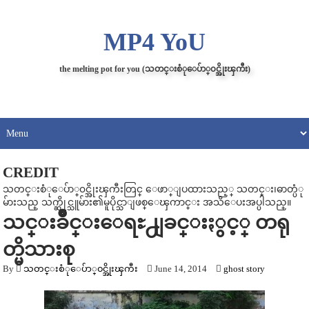
MP4 YoU
the melting pot for you (သတင္းစံုေပ်ာ္၀င္အိုးၾကီး)
CREDIT
သတင္းစံုေပ်ာ္၀င္အိုးၾကီးတြင္ ေဖာ္ျပထားသည့္ သတင္း၊ဓာတ္ပံု
မ်ားသည္ သက္ဆိုင္သူမ်ား၏မူပိုင္သာျဖစ္ေၾကာင္း အသိေပးအပ္ပါသည္။
သင္းခ်ိဳင္းေရႊ႕ျခင္းႏွင့္ တရု
တ္မိသားစု
By
သတင္းစံုေပ်ာ္၀င္အိုးၾကီး
June 14, 2014
ghost story