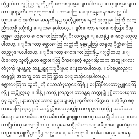
တို႕ထဲက လူရြယ္က သူတို႕ကို စကားျပန္ေျပာပါတယ္..။ သူျပန္ေျပာ
တာ ျပည္ၾကီး တရုတ္စကားပါ..။ ဘာေတြ ေျပာမွန္း နားမလည္ ပါ
ဘူး..။ ေဒါၾကီး ေမာၾကီးနဲ႕ သူတို႕ဖ်က္ေနတဲ့ အုတ္ဂူေတြကို လက္
ညိႈးတစ္ထိုးထိုးနဲ႕ ေျပာေနပါတယ္..။ ျပီးေတာ့ ေ၀းေ၀းသြား ဒီအု
တ္ဂူေတြနားက ေ၀းေ၀းသြားဆိုျပီး လက္ဟန္ေျခဟန္နဲ႕ ေမာင္းထုတ္
ပါတယ္..။ ျပီးေတာ့ စစ္သားေတြ လက္ထဲကို မုန္႕ေတြ၊ တရုတ္ ပိုက္ဆံေတြ
ထည့္ေပးပါတယ္..။ ျပီးေတာ့ ေ၀းေ၀းသြားဖို႕ ႏွင္ပါတယ္..။ ျ
ပီးေတာ့ သူတို႕ဟာ စစ္သားေတြ ဖ်က္ေနတဲ့ စည္းရိုးထဲက အုတ္ဂူေလး
လံုးကို ျပန္လည္ သန္႕ရွင္းျပဳျပင္ ေနၾကပါတယ္..။ ပါးစပ္ကလည္း
တရုတ္လို အဆက္မျပတ္ တတြတ္တြတ္ ေျပာဆိုေနပါတယ္..။
စစ္သားေတြက သူတို႕ကို ေသဆံုးသူေတြရဲ႕ ေဆြမ်ိဳးေတာ္စပ္သူေတြ
လို႕ ထင္လိုက္တယ္..။ ဒါနဲ႕ သူတို႕လည္း တာ၀န္အရ ဆက္လုပ္ဖို႕ရွိတာေၾကာ
င့္ သူတို႕ နားလည္ေအာင္ ရွင္းျပဖို႕ ၾကိဳစား လိုက္တယ္..။ အဲ့ဒီမွာ စစ္
သားေတြ အုတ္ဂူကို ဆက္ဖ်က္ဆီးေတာ့မယ္ဆိုတာလည္း သူတို႕ သတိထား
မိေရာ ကေလးခ်ီထားတဲ့ အမ်ိဳးသမီးျဖစ္သူက စတင္ ေအာ္ငိုပါတယ္..။ အေ
တာ္ကိုက်ယ္ ေလွာင္ပါတယ္..။ သူမေအာ္ငိုသံဟာ သင္းခ်ိဳင္းေျမထဲမွာ အ
သည္းငယ္သူတို႕အဖို႕ သည္းေျခ ပ်က္စရာပါ..။ ဒါေပမယ့္ ခဏၾ