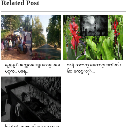
Related Post
ရန္ကုန္-ျပည္အေဝးေျပးလမ္းမေ
သရဲ သဘက္ မေကာင္းဆုိးဝါး
ပၚက.. ပရေ...
မ်ား မကပ္ႏုိ...
လြန္ခဲ့တဲ့ ႏွစ္ေပါင္း ၃၀ က ျ