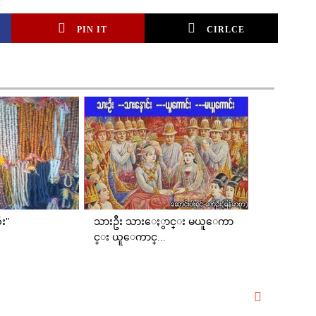
PIN IT
CIRLCE
ီး"
သားဦး သားေႏွာင္း မယူေကာ
င္း ယူေကာင္...