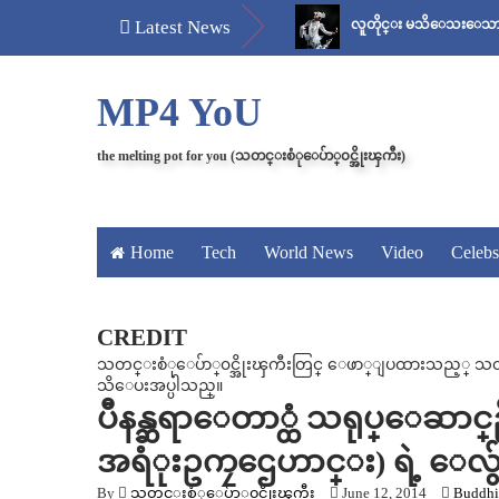
တ်
မန်ကျည်းချဉ် သိပ်နည်း
Latest News
လူတိုင္း မသိေသးေသာ “ေစ်း..အစ 
MP4 YoU
the melting pot for you (သတင္းစံုေပ်ာ္၀င္အိုးၾကီး)
Home
Tech
World News
Video
Celebs
CREDIT
သတင္းစံုေပ်ာ္၀င္အိုးၾကီးတြင္ ေဖာ္ျပထားသည့္ သတင္း၊
သိေပးအပ္ပါသည္။
ပီနန္ဆရာေတာ္ထံ သရုပ္ေဆာင္ဦးဇင
အရံုးဥကၠဌေဟာင္း) ရဲ့ ေလွ်
By
သတင္းစံုေပ်ာ္၀င္အိုးၾကီး
June 12, 2014
Buddhi