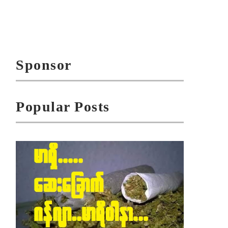
Sponsor
Popular Posts