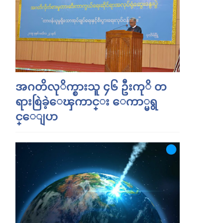
အဂတိလုိက္စားသူ ၄၆ ဦးကုိ တ
ရားစြဲခဲ့ေၾကာင္း ေကာ္မရွ
င္ေျပာ