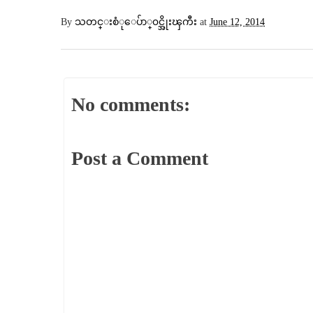
By
သတင္းစံုေပ်ာ္၀င္အိုးၾကီး
at
June 12, 2014
No comments:
Post a Comment