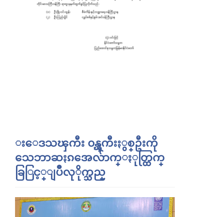
းေဒသၾကီး ၀န္ၾကီးႏွစ္ဦးကို
သေဘာဆႏၵအေလ်ာက္ႏုတ္ထြက္
ခြြင့္ျပဳလုိုက္သည္