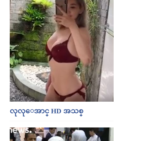
လုလုေအာင္ HD အသစ္