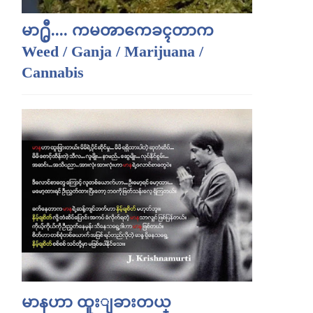
မာ႐ွီ.... ကမၻာကေခၚတာက
Weed / Ganja / Marijuana /
Cannabis
မာနဟာ ထူးျခားတယ္