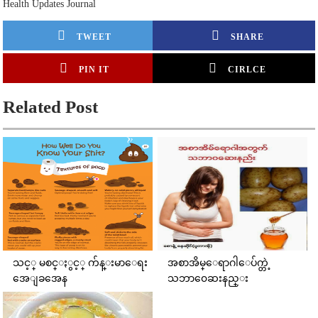
Health Updates Journal
TWEET
SHARE
PIN IT
CIRLCE
Related Post
သင့္ မစင္ႏွင့္ က်န္းမာေရး
အစာအိမ္ေရာဂါေပ်က္တဲ့
အေျခအေန
သဘာ၀ေဆးနည္း