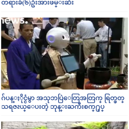
တရားခံ(၆)ဦးအားဖမ္းဆီး
ဂ်ပန္ႏိုင္ငံမွာ အသုဘပြဲေတြအတြက္ ရြတ္ဖတ္
သရဇၩယ္ေပးတဲ့ ဘုန္းႀကီးစက္႐ုပ္