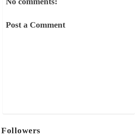
No comments:
Post a Comment
Followers