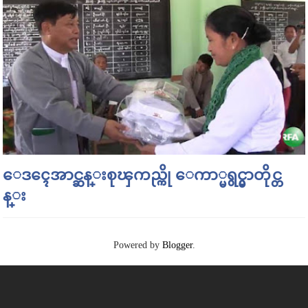
ေဒၚေအာင္ဆန္းစုၾကည္ကို ေကာ္မရွင္မွာတိုင္တ
န္း
Powered by
Blogger
.