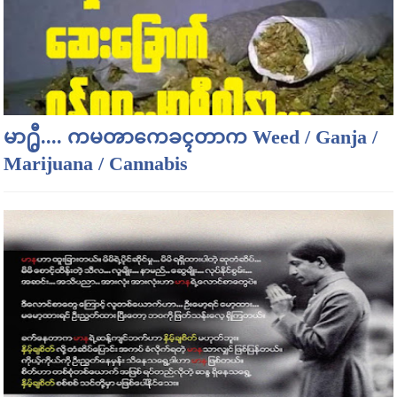
မာ႐ွီ.... ကမၻာကေခၚတာက Weed / Ganja /
Marijuana / Cannabis