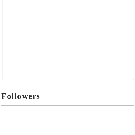
Followers