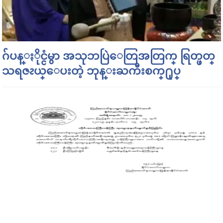
ဂ်ပန္ႏိုင္ငံမွာ အသုဘပြဲေတြအတြက္ ရြတ္ဖတ္
သရဇၩယ္ေပးတဲ့ ဘုန္းႀကီးစက္႐ုပ္