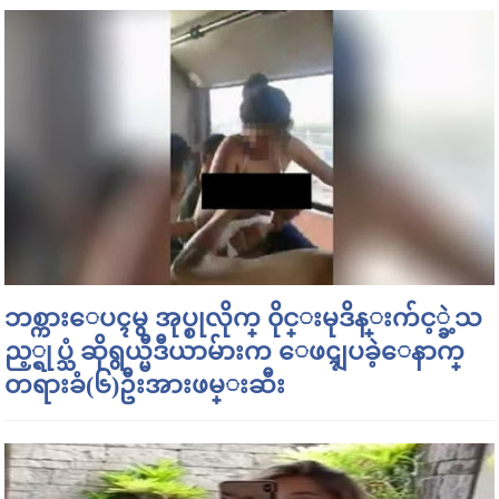
ဘစ္ကားေပၚမွ အုပ္စုလိုက္ ၀ိုင္းမုဒိန္းက်င့္ခဲ့သ
ည့္ရုပ္သံ ဆိုရွယ္မီဒီယာမ်ားက ေဖၚျပခဲ့ေနာက္
တရားခံ(၆)ဦးအားဖမ္းဆီး