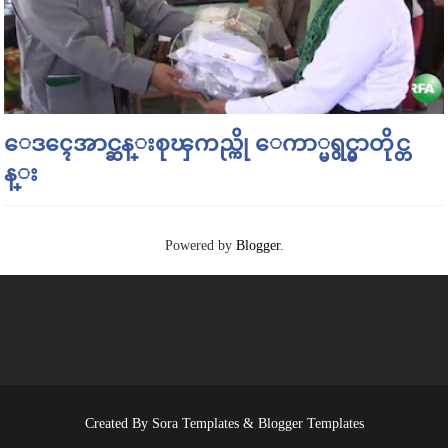
ေဒၚေအာင္ဆန္းစုၾကည္ကို ေကာ္မရွင္မွာတိုင္တ
န္း
Powered by
Blogger
.
Created By
Sora Templates
&
Blogger Templates