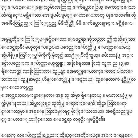
င့္ ေဗဒင္ေမး ျမန္းသူမ်ားအတြက္ ေက်နပ္အားရဖြယ္ မေကာင္းေသာ
တိက်ျခင္း မရွိေသာ အေျဖမ်ိဳးျဖင့္ ေဟာေပးတတ္ ၾကေလ၏။ ထို
အခါမ်ိဳးတြင္လည္း ကြ်ႏ္ုပ္သည္ မိမိကိုယ္ကို မိမိ ေက်နပ္အားရျခင္း မရွိခဲ့ေပ။
အမွန္အတိုင္း ကြ်ႏ္ုပ္ျဖစ္ခ်င္ေသာ ေဗဒင္ဆရာ ဆိုသည္ကား ဤကဲ့သို႔ေသာ
ေဗဒင္ဆရာမ်ိဳး မဟုတ္ေပ။ ဥပမာ ပစၥည္းေပ်ာက္လို႔ ေဗဒင္လာေမးမယ္
ဆိုပါစို႔။ ကြ်ႏ္ုပ္က မ်က္စိကို မွိတ္၍ အာ႐ံုျပဳလိုက္မယ္။ ၿပီးတာနဲ႔ အင္း
ခင္ဗ်ားပစည္းက ေပ်ာက္တာမဟုတ္ဘူး။ အခိုးခံရတာ။ ခိုးတဲ့ လူက ည (၃)နာ
ရီေလာက္က လာခိုးသြားတာ။ သူ႕မွာ အေဖာ္တစ္ေယာက္ေတာင္ ပါလာေ
သးတယ္။ သူ႔နာမည္က ဟိန္းေဇာ္လို႔ ေခၚတယ္။ သူေနတာက နင္တို႔လ
မ္း ေဘးကပ္ရက္က
ေအာင္သစၥာလမ္းမွာေနတာ။ အခု သူ အိမ္မွာ ရွိေနတယ္ ။ မယားငယ္နဲ႔ ဖ
က္အိပ္ေနတယ္။ အိပ္ယာႏိုးရင္ သူတို႔ ေရာင္းေနက် ဆိုင္မွာ သြားေရာ
င္းေတာ့မွာ ။ အခုေန သြားဖမ္းရင္ မွီႏိုင္ေသးတယ္။ အစရွိသည္ျဖ
င့္ ေဟာေျပာႏိုင္ေသာ ေဗဒင္ဆရာ တစ္ဦး ျဖစ္ခ်င္မိ၏။
ေနာက္ လူေပ်ာက္တယ္ဆိုရင္လည္း ထိုနည္းအတိုင္းပင္။ အင္း ေရနစ္ေ