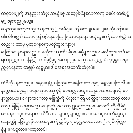
တစ္ေန႕ကို အနည္းဆံုး ဆယ္မီနစ္ ဆယ့္ငါးမိနစ္ေလာက္ စၿပီး တစိမ့္စိ
မ့္ ၾကည့္ရမယ္။
ေနာက္ေတာ့လည္း ၾကည့္တဲ့ အခ်ိန္ေတြ တေျဖးေျဖး တိုးသြားေ
ပါ့။ ပါးစပ္က ဂါထာေတြ မႏၱာန္ေတြ ရြတ္ေနစရာ မလိုဘူး။ ကိုယ့္ စိတ္ထဲက
လည္း ဘာမွ မွတ္ေနစရာမလိုဘူးေနာ္။
ေတြးေနစရာလည္း မလိုဘူး။ ပုတီး စိပ္ေနဖို႔လည္း မလိုဘူး။ အဲဒီ ေ
ရထည့္ထားတဲ့ ဖန္ခြက္ကို တစိမ့္စိမ့္ ၾကည့္ေနတဲ့ အလုပ္တစ္ခုပဲ လုပ္ရမွာ။ ၾက
ည့္ေနတာ တစ္ခုပဲ လုပ္ရမွာ။ ဒါအေရးအႀကီးဆံုးပဲ။
အဲဒီလို ၾကည့္ေနရင္းနဲ႔ ဖန္ခြက္ထဲကေရေတြဟာ အုန္းရည္ေတြလို ေ
နာက္လာလိမ့္မယ္။ ေနာက္ေတာ့ ပိုပို ေနာက္လာမယ္။ ဆန္ေဆးေရးလို ေ
နာက္လာမယ္။ ေနာက္ေတာ့ ဖန္ခြက္ထဲကို မီးခိုးေတြ မႈတ္သြင္းထားသလို လႈပ္
လႈပ္ ရြရြ ျဖစ္လာမယ္။ ေနာက္ဆံုးေတာ့ ႐ုပ္ရွင္ၾကည့္ေနသလို ကိုယ္သိခ်င္တဲ့
အေၾကာင္းအရာဟာ ပီပီသသ ျပတ္ျပတ္သားသား ေပၚလာလိမ့္မယ္။
ေနာက္ဆို ဖန္ခြက္မလိုေတာ့ဘူး။ ကိုယ္သိခ်င္ ျမင္ခ်င္တာေလး အာ႐ံုျပဳလိုက္တာ
နဲ႔ ေပၚလာေတာ့တာပဲ။