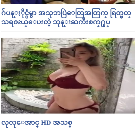
ဂ်ပန္ႏိုင္ငံမွာ အသုဘပြဲေတြအတြက္ ရြတ္ဖတ္
သရဇၩယ္ေပးတဲ့ ဘုန္းႀကီးစက္႐ုပ္
လုလုေအာင္ HD အသစ္