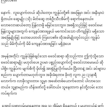
ကြလေ၏။
နောက်.. လူပျောက်တယ် ဆိုပါတော့။ ကျွန်ုပ်တို့၏ အဖြေမှာ အင်း အနီးမှာပဲ
ရှိတယ်။ ဆွေမျိုး (သို) မိတ်ဆွေ တစ်ဦးသီးအိမ်ကို ရောက်နေတယ်။
လောလောဆယ်တော့ ပြန်လာဖို့ မမြင်သေးဘူး။ အစရှိသည်ဖြင့် ဗေဒင်မေး
မြန်းသူများအတွက် ကျေနပ်အားရဖွယ် မကောင်းသော တိကျခြင်း မရှိသော
အဖြေမျိုးဖြင့် ဟောပေးတတ် ကြလေ၏။ ထိုအခါမျိုးတွင်လည်း ကျွန်ုပ်
သည် မိမိကိုယ်ကို မိမိ ကျေနပ်အားရခြင်း မရှိခဲ့ပေ။
အမှန်အတိုင်း ကျွန်ုပ်ဖြစ်ချင်သော ဗေဒင်ဆရာ ဆိုသည်ကား ဤကဲ့သို့သော
ဗေဒင်ဆရာမျိုး မဟုတ်ပေ။ ဥပမာ ပစ္စည်းပျောက်လို့ ဗေဒင်လာမေးမယ် ဆို
ပါစို့။ ကျွန်ုပ်က မျက်စိကို မှိတ်၍ အာရုံပြုလိုက်မယ်။ ပြီးတာနဲ့ အင်း ခင်ဗျားပ
စည်းက ပျောက်တာမဟုတ်ဘူး။ အခိုးခံရတာ။ ခိုးတဲ့ လူက ည (၃)နာရီ
လောက်က လာခိုးသွားတာ။ သူ့မှာ အဖော်တစ်ယောက်တောင် ပါလာသေး
တယ်။ သူ့နာမည်က ဟိန်းဇော်လို့ ခေါ်တယ်။ သူနေတာက နင်တို့လမ်း ဘေး
ကပ်ရက်က
အောင်သစ္စာလမ်းမှာနေတာ။ အခု သူ အိမ်မှာ ရှိနေတယ် ။ မယားငယ်နဲ့ ဖက်