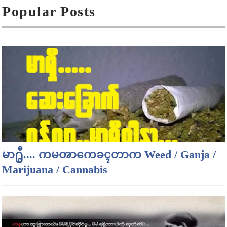
Popular Posts
မာ႐ွီ.... ကမၻာကေခၚတာက Weed / Ganja /
Marijuana / Cannabis