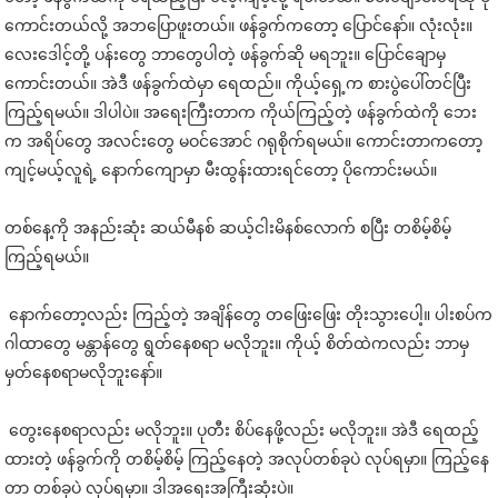
ကောင်းတယ်လို့ အဘပြောဖူးတယ်။ ဖန်ခွက်ကတော့ ပြောင်နော်။ လုံးလုံး။
လေးဒေါင့်တို့ ပန်းတွေ ဘာတွေပါတဲ့ ဖန်ခွက်ဆို မရဘူး။ ပြောင်ချောမှ
ကောင်းတယ်။ အဲဒီ ဖန်ခွက်ထဲမှာ ရေထည်။ ကိုယ့်ရှေ့က စားပွဲပေါ်တင်ပြီး
ကြည့်ရမယ်။ ဒါပါပဲ။ အရေးကြီးတာက ကိုယ်ကြည့်တဲ့ ဖန်ခွက်ထဲကို ဘေး
က အရိပ်တွေ အလင်းတွေ မဝင်အောင် ဂရုစိုက်ရမယ်။ ကောင်းတာကတော့
ကျင့်မယ့်လူရဲ့ နောက်ကျောမှာ မီးထွန်းထားရင်တော့ ပိုကောင်းမယ်။
တစ်နေ့ကို အနည်းဆုံး ဆယ်မီနစ် ဆယ့်ငါးမိနစ်လောက် စပြီး တစိမ့်စိမ့်
ကြည့်ရမယ်။
နောက်တော့လည်း ကြည့်တဲ့ အချိန်တွေ တဖြေးဖြေး တိုးသွားပေါ့။ ပါးစပ်က
ဂါထာတွေ မန္တာန်တွေ ရွတ်နေစရာ မလိုဘူး။ ကိုယ့် စိတ်ထဲကလည်း ဘာမှ
မှတ်နေစရာမလိုဘူးနော်။
တွေးနေစရာလည်း မလိုဘူး။ ပုတီး စိပ်နေဖို့လည်း မလိုဘူး။ အဲဒီ ရေထည့်
ထားတဲ့ ဖန်ခွက်ကို တစိမ့်စိမ့် ကြည့်နေတဲ့ အလုပ်တစ်ခုပဲ လုပ်ရမှာ။ ကြည့်နေ
တာ တစ်ခုပဲ လုပ်ရမှာ။ ဒါအရေးအကြီးဆုံးပဲ။