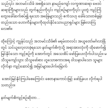
သည်၎င်း အဘမင်းသိင်္ခ အစရှိသော နာမည်ကျော် လက္ခဏာဆရာ ဗေဒင်
ဆရာကြီးများသည် တွက်နည်းကို၎င်း ကျင့်စဉ်များကို၎င်း ပူးတွဲ ကျင့်ကြံ
တွေးခေါ်ဆက်စပ်၍ ရသော အဖြေများသည် ဧကံသဟု ခေါ်သောတစ်ခွန်း
တည်းသော ဟောကိန်းများကိုထုတ်နိုင်သောပညာရှင်များ ဖြစ်လာကြ
လေ၏။
ထိုကြောင့် ကျွန်ုပ်သည် အဘမင်းသိင်္ခ၏ မရမ်းတလင်း အယူတော်မင်္ဂလာခြံ
တွင် သင်ယူလေ့လာခဲ့ရသော နတ်မျက်စိကဲ့သို့ အရာအားလုံးကို ထိုဖောက်၍
မြင်နိုင်သော ကျင့်စဉ်ကို အောက်တွင် အသေးစိပ် ဖော်ပြပေးလိုက်ပါသည်။ မ
သိသူကျော်သွား သိသူဖော်စား ဟူသောစကားအရ ဝါသနာပါသော သူများ
လိုက်နာ ကျင့်ဆောင်၍ အမြင်များပေါက်မြောက်
အောင်မြင်နိုင်ကြပါစေကြောင်း စေတနာကောင်းဖြင့် ဖော်ပြပေး လိုက်ရပါ
သတည်း။
နတ်မျက်စိကျင့်စဉ်ဆိုတာ....