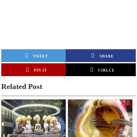
TWEET
SHARE
PIN IT
CIRLCE
Related Post