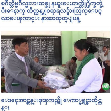
ၿဂိဳလ္သိမ္ၿဂိဳလ္မႊားတစ္ခု နယူးေယာက္ကို႐ိုက္ခတ္ခဲ့
ပီးေနာက္ ထိတ္လန္႔စရာရလဒ္မ်ားထြက္ေပၚ
လာေၾကာင္း နာဆာထုတ္ျပန္
ေဒၚေအာင္ဆန္းစုၾကည္ကို ေကာ္မရွင္မွာတိုင္တ
န္း