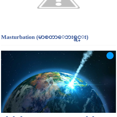
Masturbation (မာစတာေဘးရွင္း)