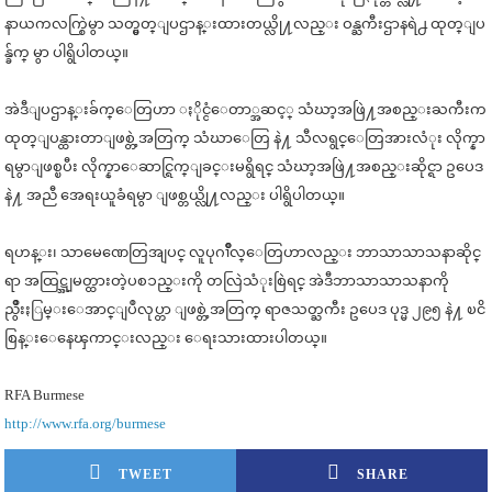
နာယကလက္စြဲမွာ သတ္မွတ္ျပဌာန္းထားတယ္လို႔လည္း ဝန္ႀကီးဌာနရဲ႕ ထုတ္ျပ
န္ခ်က္ မွာ ပါရွိပါတယ္။
အဲဒီျပဌာန္းခ်က္ေတြဟာ ႏိုင္ငံေတာ္အဆင့္ သံဃာ့အဖြဲ႔အစည္းႀကီးက
ထုတ္ျပန္ထားတာျဖစ္တဲ့အတြက္ သံဃာေတြ နဲ႔ သီလရွင္ေတြအားလံုး လိုက္နာ
ရမွာျဖစ္ၿပီး လိုက္နာေဆာင္ရြက္ျခင္းမရွိရင္ သံဃာ့အဖြဲ႔အစည္းဆိုင္ရာ ဥပေဒ
နဲ႔ အညီ အေရးယူခံရမွာ ျဖစ္တယ္လို႔လည္း ပါရွိပါတယ္။
ရဟန္း၊ သာမေဏေတြအျပင္ လူပုဂၢိဳလ္ေတြဟာလည္း ဘာသာသာသနာဆိုင္
ရာ အထြဋ္အျမတ္ထားတဲ့ပစၥည္းကို တလြဲသံုးစြဲရင္ အဲဒီဘာသာသာသနာကို
ညွိဳးႏြမ္းေအာင္ျပဳလုပ္တာ ျဖစ္တဲ့အတြက္ ရာဇသတ္ႀကီး ဥပေဒ ပုဒ္မ ၂၉၅ နဲ႔ ၿငိ
စြန္းေနေၾကာင္းလည္း ေရးသားထားပါတယ္။
RFA Burmese
http://www.rfa.org/burmese
TWEET
SHARE