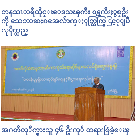
တနသၤာရီတိုင္းေဒသၾကီး ၀န္ၾကီးႏွစ္ဦး
ကို သေဘာဆႏၵအေလ်ာက္ႏုတ္ထြက္ခြြင့္ျပဳ
လုိုက္သည္
အဂတိလုိက္စားသူ ၄၆ ဦးကုိ တရားစြဲခဲ့ေၾ