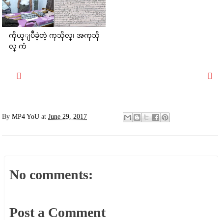
ကိုယ္ျပဳခဲ့တဲ့ ကုသိုလ္၊ အကုသို
လ္ ကံ
By
MP4 YoU
at
June 29, 2017
No comments:
Post a Comment