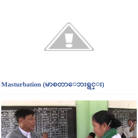
Masturbation (မာစတာေဘးရွင္း)