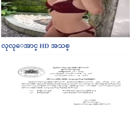
လုလုေအာင္ HD အသစ္