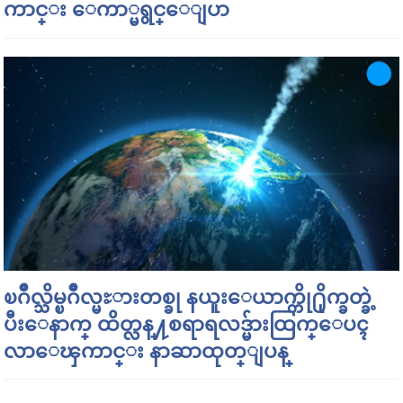
ကာင္း ေကာ္မရွင္ေျပာ
ၿဂိဳလ္သိမ္ၿဂိဳလ္မႊားတစ္ခု နယူးေယာက္ကို႐ိုက္ခတ္ခဲ့
ပီးေနာက္ ထိတ္လန္႔စရာရလဒ္မ်ားထြက္ေပၚ
လာေၾကာင္း နာဆာထုတ္ျပန္