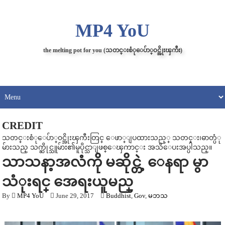
MP4 YoU
the melting pot for you (သတင္းစံုေပ်ာ္၀င္အိုးၾကီး)
CREDIT
သတင္းစံုေပ်ာ္၀င္အိုးၾကီးတြင္ ေဖာ္ျပထားသည့္ သတင္း၊ဓာတ္ပံု
မ်ားသည္ သက္ဆိုင္သူမ်ား၏မူပိုင္သာျဖစ္ေၾကာင္း အသိေပးအပ္ပါသည္။
သာသနာ့အလံကို မဆိုင္တဲ့ ေနရာ မွာ
သံုးရင္ အေရးယူမည္
By
MP4 YoU
June 29, 2017
Buddhist
,
Gov
,
မဘသ