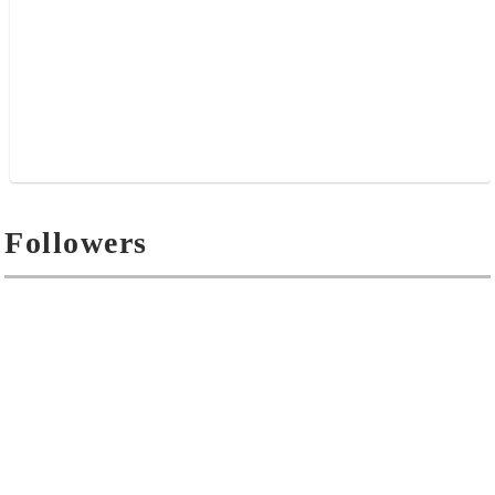
Followers