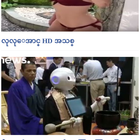
လုလုေအာင္ HD အသစ္