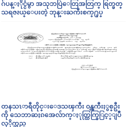
ဂ်ပန္ႏိုင္ငံမွာ အသုဘပြဲေတြအတြက္ ရြတ္ဖတ္
သရဇၩယ္ေပးတဲ့ ဘုန္းႀကီးစက္႐ုပ္
တနသၤာရီတိုင္းေဒသၾကီး ၀န္ၾကီးႏွစ္ဦး
ကို သေဘာဆႏၵအေလ်ာက္ႏုတ္ထြက္ခြြင့္ျပဳ
လုိုက္သည္