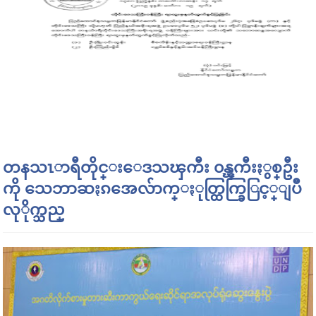
တနသၤာရီတိုင္းေဒသၾကီး ၀န္ၾကီးႏွစ္ဦး
ကို သေဘာဆႏၵအေလ်ာက္ႏုတ္ထြက္ခြြင့္ျပဳ
လုိုက္သည္