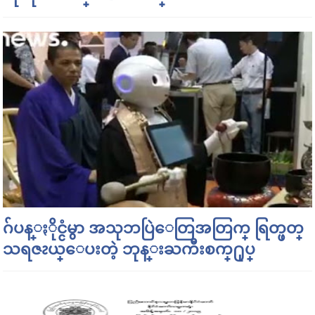
ဂ်ပန္ႏိုင္ငံမွာ အသုဘပြဲေတြအတြက္ ရြတ္ဖတ္
သရဇၩယ္ေပးတဲ့ ဘုန္းႀကီးစက္႐ုပ္