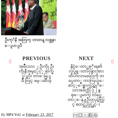
ဦးကုိနီ အတြက္ ဘာတန္ လစ္တနာ
ေျပာျပီ
PREVIOUS
NEXT
အမ်ဳိးသား ၂ ဦးကိုု ဦး
နိုင္ငံေတာ္အစုိးရ၏
ကိုုနီအမွႈႏွင့္ ဆက္စ
လုပ္ငန္းတာ၀န္မ်ားအား
ပ္ျပီး တာေမြျ
ထိပါးလာမႈမ်ားကို တ
မိဳ.တြင္ ဖမ္းဆီးခဲ့
ပ္မေတာ္မွ ကာကြယ္ေ
စာင့္ေရွာက္မည္ဆုိေ
သာအခ်က္ကို ၇၂ နွ
စ္ေျမာက္ တပ္မေ
တာ္ေန႔ဦးတည္ခ်က္တြ
င္ စတင္ထည့္သြင္း
By
MP4 YoU
at
February 23, 2017