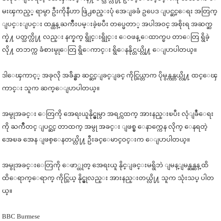
မးၾကည့္ ရာမွာ ဦးကိုနီဟာ ဖြဲ႕စည္းပုံ အေျခခံ ဥပေဒ ျပင္ဆင္ေရး အတြက္
ျပင္းျပင္း ထန္ထန္ ႀကိဳးပမ္းခဲ့ၿပီး တပ္မေတာ္ အပါအဝင္ အစိုးရ အဆက္ဆ
က္နဲ႔ ပတ္သက္လို႔ လည္း နက္နက္ ရွိုင္းရွိုင္း ေဝဖန္ ေထာက္ၿပ တာေတြ ရွိခဲ့
လို႔ တဘက္က ခံစားမွုေတြ ရွိေကာင္း ရွိေနနိုင္တယ္လို႔ ေျပာပါတယ္။
ဒါေၾကာင့္ အခုလို အခ်ိန္မွာ ဆင္ဆင္ျခင္ျခင္ ကိုင္တြယ္တာက ပိုမွန္ကန္တယ္လို႔ ထင္ေၾ
ကာင္း သူက ဆက္ေျပာပါတယ္။
အမွုအခင္း ေတြကို အေရးယူနိုင္မွုမွာ အရင္ကထက္ အားနည္းၿပီး လုံျခဳံေရး
ကို ႀကိဳတင္ ျပင္ဆင္ တာထက္ အမွု အခင္း ျဖစ္မွ ေနာက္ကေန လိုက္ ေနရတဲ့
အေၿခ အေန ျဖစ္ေနတယ္လို႔ ဦးခင္ေမာင္ဝင္းက ေျပာပါတယ္။
အမွုအခင္းေတြကို ေဖာ္ထုတ္ အေရးယူ နိုင္ျခင္းမရွိဘဲ ျမန္ျမန္ဆန္ဆန္ ထိ
ထိေရာက္ေရာက္ ကိုင္တြယ္ နိုင္မွုလည္း အားနည္းတယ္လို႔ သူက သုံးသပ္ ပါတ
ယ္။
BBC Burmese