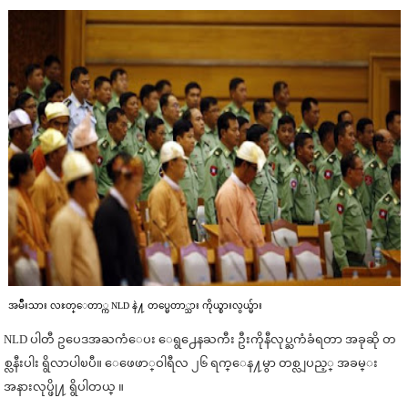
အမ်ိဳးသား လႊတ္ေတာ္က NLD နဲ႔ တပ္မေတာ္သား ကိုယ္စားလွယ္မ်ား
NLD ပါတီ ဥပေဒအႀကံေပး ေရွ႕ေနႀကီး ဦးကိုနီလုပ္ႀကံခံရတာ အခုဆို တ
စ္လနီးပါး ရွိလာပါၿပီ။ ေဖေဖာ္ဝါရီလ ၂၆ ရက္ေန႔မွာ တစ္လျပည့္ အခမ္း
အနားလုပ္ဖို႔ ရွိပါတယ္ ။