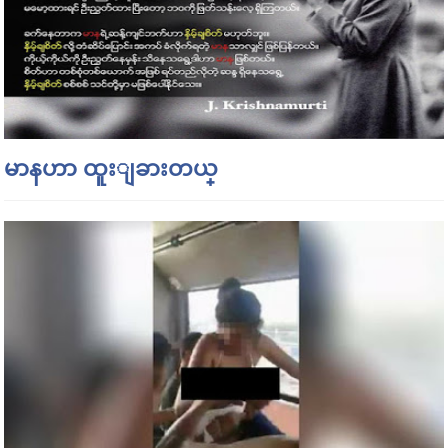
မာနဟာ ထူးျခားတယ္