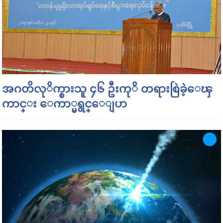
အဂတိလုိက္စားသူ ၄၆ ဦးကုိ တရားစြဲခဲ့ေၾ
ကာင္း ေကာ္မရွင္ေျပာ