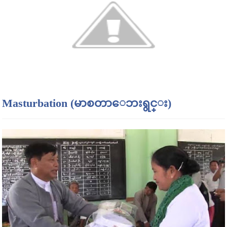
Masturbation (မာစတာေဘးရွင္း)