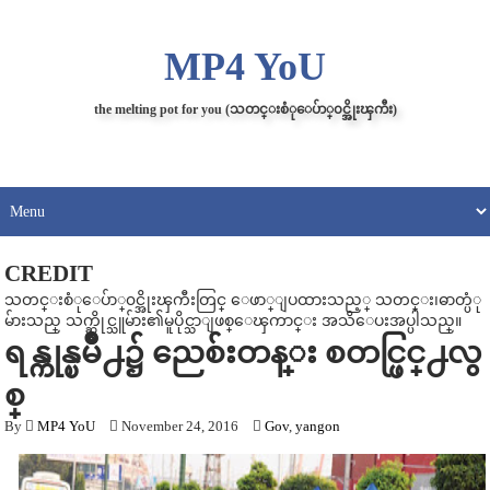
MP4 YoU
the melting pot for you (သတင္းစံုေပ်ာ္၀င္အိုးၾကီး)
CREDIT
သတင္းစံုေပ်ာ္၀င္အိုးၾကီးတြင္ ေဖာ္ျပထားသည့္ သတင္း၊ဓာတ္ပံု
မ်ားသည္ သက္ဆိုင္သူမ်ား၏မူပိုင္သာျဖစ္ေၾကာင္း အသိေပးအပ္ပါသည္။
ရန္ကုန္ၿမိဳ႕၌ ညေစ်းတန္း စတင္ဖြင္႕လွ
စ္
By
MP4 YoU
November 24, 2016
Gov
,
yangon