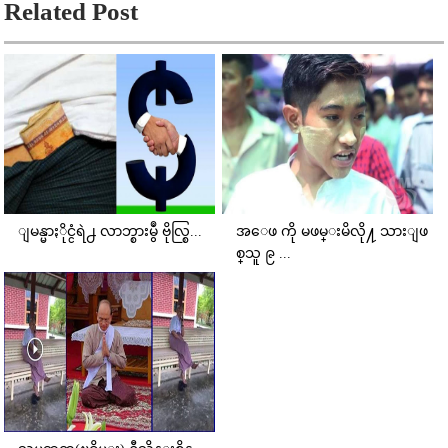
Related Post
ျမန္မာႏိုင္ငံရဲ႕ လာဘ္စားမွဳ ဗိုလ္စြ...
အ​ေဖ ကို မဖမ္​းမိလို႔ သားျဖ
စ္​သူ ၉ ...