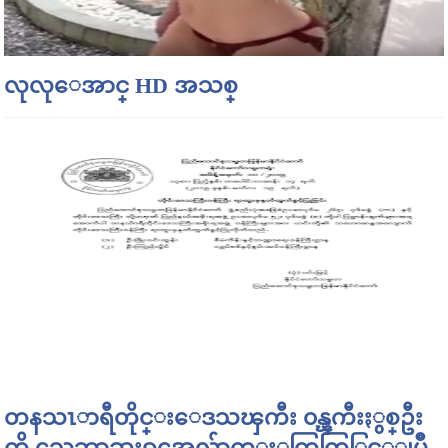
လုလုေအာင္ HD အသစ္
တနသၤာရီတိုင္းေဒသၾကီး ၀န္ၾကီးႏွစ္ဦး
ကို သေဘာဆႏၵအေလ်ာက္ႏုတ္ထြက္ခြြင့္ျပဳ