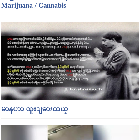
Marijuana / Cannabis
မာနဟာ ထူးျခားတယ္