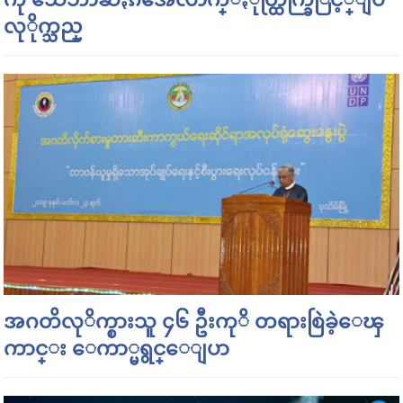
လုိုက္သည္
အဂတိလုိက္စားသူ ၄၆ ဦးကုိ တရားစြဲခဲ့ေၾ
ကာင္း ေကာ္မရွင္ေျပာ