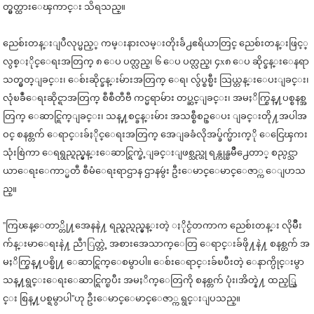
တ္မွတ္ထားေၾကာင္း သိရသည္။
ညေစ်းတန္းျပဳလုပ္မည့္ ကမ္းနားလမ္းတိုးခ်ဲ႕ဧရိယာတြင္ ညေစ်းတန္းဖြင့္
လွစ္ႏိုင္ေရးအတြက္ ၈ ေပ ပတ္လည္၊ ၆ ေပ ပတ္လည္၊ ၄x၈ ေပ ဆိုင္ခန္းေနရာ
သတ္မွတ္ျခင္း၊ ေစ်းဆိုင္ခန္းမ်ားအတြက္ ေရ၊ လွ်ပ္စစ္မီး သြယ္တန္းေပးျခင္း၊
လုံၿခဳံေရးဆိုင္ရာအတြက္ စီစီတီဗီ ကင္မရာမ်ား တပ္ဆင္ျခင္း၊ အမႈိက္စြန္႔ပစ္စနစ္အ
တြက္ ေဆာင္ရြက္ျခင္း၊ သန္႔စင္ခန္းမ်ား အသစ္စီစဥ္ေပး ျခင္းတို႔အပါအ
ဝင္ စနစ္တက် ေရာင္းခ်ႏိုင္ေရးအတြက္ အေျခခံလိုအပ္ခ်က္မ်ားက္ို ေငြေၾကး
သုံးစြဲကာ ေရရွည္ရည္မွန္းေဆာင္ရြက္ခဲ့ျခင္းျဖစ္သည္ဟု ရန္ကုန္ၿမိဳ႕ေတာ္ စည္ပင္သာ
ယာေရးေကာ္မတီ စီမံေရးရာဌာန ဌာနမွဴး ဦးေမာင္ေမာင္ေဇာ္က ေျပာသ
ည္။
''ကြၽန္ေတာ္တို႔အေနနဲ႔ ရည္ရွည္ရည္မွန္းတဲ့ ႏိုင္ငံတကာက ညေစ်းတန္း လိုမ်ဳိး
က်န္းမာေရးနဲ႔ ညီၫြတ္တဲ့ အစားအေသာက္ေတြ ေရာင္းခ်ဖို႔နဲ႔ စနစ္တက် အ
မႈိက္စြန္႔ပစ္ဖို႔ ေဆာင္ရြက္ေစမွာပါ။ ေစ်းေရာင္းခ်ၿပီးတဲ့ ေနာက္ပိုင္းမွာ
သန္႔ရွင္းေရးေဆာင္ရြက္ၿပီး အမႈိက္ေတြကို စနစ္တက် ပုံး၊အိတ္နဲ႔ ထည့္သြ
င္း စြန္႔ပစ္ရမွာပါ''ဟု ဦးေမာင္ေမာင္ေဇာ္က ရွင္းျပသည္။