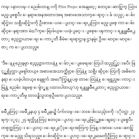
ကမ္းနားလမ္း ညေစ်းတန္းကို Pilot Projec အေနျဖင့္ စတင္ေဆာင္ရြက္ သြား
မည္ျဖစ္ၿပီး ေနရာအေနအထားအရ အစားအေသာက္ေရာင္း ခ် သည့္ ေစ်း
ဆိုင္မ်ား၊ သစ္သီးဆိုင္မ်ားကို ဦးစားေပးေျပာင္းေရႊ႕သြား မည္ျဖစ္ ကာ ေစ်း
ဆိုင္ေနရာအား မဲႏႈိက္ေရြးခ်ယ္ေပးခဲ့ျခင္း ျဖစ္ေၾကာင္း ရန္ကုန္ၿမိဳ႕ေ
တာ္ စည္ပင္သာယာေရး ေကာ္မတီ စီမံေရးရာဌာန ဌာနမွဴး ဦးေမာင္ေမာင္ေ
ဇာ္ က ေျပာသည္။
''ဒီေန႔ညေနမွာ စည္စည္ကားကားနဲ႔ ေဖ်ာ္ေျဖေရးေတြပါ ထည့္သြင္းၿပီး ဖြ
င့္လွစ္လိုက္တာျဖစ္ပါတယ္။ အစားအေသာက္ဆိုင္ေတြနဲ႔ သစ္သီး ဆိုင္ေတြကို အဓိကေ
နရာ ေပးခဲ့ပါတယ္။ စနစ္တက် အမႈိက္စြန္႔ပစ္ တာေတြနဲ႔ ေရရွည္ေကာင္း
မြန္တဲ့ ညေစ်း အျဖစ္ ေမွ်ာ္မွန္းထားပါတယ္''ဟု ရန္ကုန္ၿမိဳ႕ေတာ္ စည္ပင္သာယာေ
ရးေကာ္မတီမွ တာဝန္ရွိသူတစ္ဦးကေျပာသည္။
ၿမိဳ႕တြင္းၿမိဳ႕နယ္ ၄ ၿမိဳ႕နယ္ရွိ ပ်ံက်လမ္းေဘးေစ်းသည္မ်ားကို ႏိုဝင္ဘာ ၂၃
ရက္ႏွင့္ ၂၄ ရက္တို႔တြင္ စတင္ေျပာင္းေရႊ႕ဖြင့္လွစ္ေစျခင္းျဖစ္ၿပီး
တစ္ပတ္အတြင္း ေျပာင္းေရႊ႕ႏိုင္ေရးအတြက္ တြန္းအားေပးေဆာင္ရြ
က္ေစ မည္ဟု သိရသည္။ ေစ်းဆိုင္မ်ား ေျပာင္းေရႊ႕မႈမတိုင္မီတြင္ ေရာင္း