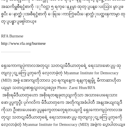
အႀကိမ္အစီရင္ခံစာကို ႏုိ၀င္ဘာ ၅ ရက္ေန႔မွာ ထုတ္ျပန္ေပးသြား မွာျဖ
စ္ၿပီး ေနာက္ဆံုးအစီရင္ခံစာကို ေရြးေကာက္ပြဲၿပီးေနာက္သံုးပတ္အၾကာမွာ ထု
တ္ျပန္မွာျဖစ္ပါတယ္။
RFA Burmese
http://www.rfa.org/burmese
..........................
ရှေးကောကျပှဲကာလအတှငျး သတငျးမီဒီယာတှရေဲ့ ရေးသားဖောျပွ ထု
တျလှှငျ့ခကြျတှကေို လေ့လာခဲ့တဲ့ Myanmar Institute for Democracy
(MID) အဖှဲ့ အောကျတိုဘာလ ၃ဝ ရကျနေ့က ရနျကုနျမွို့ မီကာဆာဟိုတ
ယျမှာ သတငျးစာရှငျးလငျးစဉျ။ Photo: Zarni Htun/RFA
အစိုးရမီဒီယာတှဟော အစိုးရတစျခုတညျးကိုသာ အသားပေးရေးသား
ဖောျပွကွပွီး ပုဂ်ဂလိက မီဒီယာတှကေ အတိုကျအခံပါတီ အနျအယျလျဒီ
ကိုသာ ဦးစားပေးဖောျပွနကွေတာတှေ့ရတယျလို့ ရှေးကောကျပှဲကာလအ
တှငျး သတငျးမီဒီယာတှရေဲ့ ရေးသားဖောျပွ ထုတျလှှငျ့ခကြျတှကေို
လေ့လာခဲ့တဲ့ Myanmar Institute for Democracy (MID) အဖှဲ့က ပွောပါတယျ။