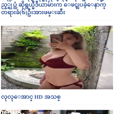
ည့္ရုပ္သံ ဆိုရွယ္မီဒီယာမ်ားက ေဖၚျပခဲ့ေနာက္
တရားခံ(၆)ဦးအားဖမ္းဆီး
လုလုေအာင္ HD အသစ္