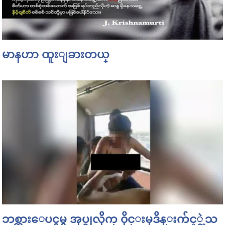
မာနဟာ ထူးျခားတယ္
ဘစ္ကားေပၚမွ အုပ္စုလိုက္ ၀ိုင္းမုဒိန္းက်င့္ခဲ့သ