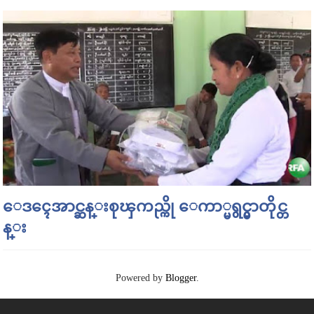
ေဒၚေအာင္ဆန္းစုၾကည္ကို ေကာ္မရွင္မွာတိုင္တ
န္း
Powered by
Blogger
.