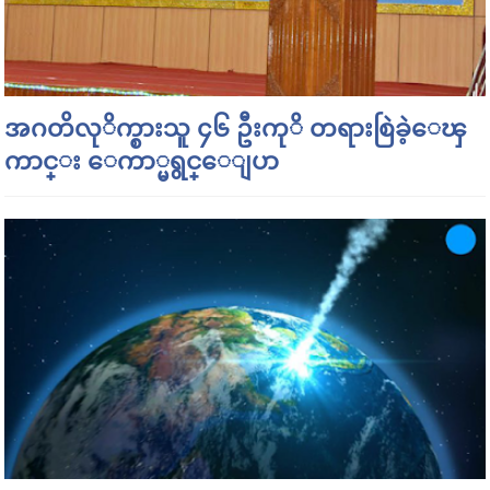
အဂတိလုိက္စားသူ ၄၆ ဦးကုိ တရားစြဲခဲ့ေၾ
ကာင္း ေကာ္မရွင္ေျပာ