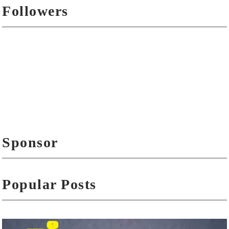
Followers
Sponsor
Popular Posts