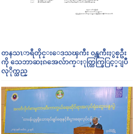
တနသၤာရီတိုင္းေဒသၾကီး ၀န္ၾကီးႏွစ္ဦး
ကို သေဘာဆႏၵအေလ်ာက္ႏုတ္ထြက္ခြြင့္ျပဳ
လုိုက္သည္