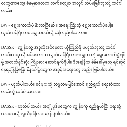
လက္ခဏာတွေ၊ စံနမူနာတွေက လက်တွေ့မှာ အလုပ် သိပ်မဖြစ်ဘူးလို့ ထင်ပါ
တယ်။
BW - ရွေးကောက်ပွဲ နီးလာပြီနော် ။ အရေးကြီးတဲ့ ရွေးကောက်ပွဲပေါ့။
လွတ်လပ်ပြီး တရားမျှတမယ်လို့ ယုံကြည်ပါသလား။
DASSK - ကျွန်မတို့ အခုလိုအပ်နေတာ ယုံကြည်ဖို့ မဟုတ်ဘူးလို့ ထင်ပါ
တယ်။ အခု လိုအပ်နေတာက လွတ်လပ်ပြီး တရားမျှတ တဲ့ ရွေးကောက်ပွဲဖြစ်
ဖို့ အတတ်နိုင်ဆုံး ကြိုးစား ဆောင်ရွက်ဖို့ပါ။ ဒီအချိန်က စိန်ခေါ်မှုတွေ ရင်ဆိုင်
နေရချိန်ဖြစ်ပြီး စိန်ခေါ်မှုတွေက အခွင့်အရေးတွေ လည်း ဖြစ်ပါတယ်။
BW - ဟုတ်ပါတယ်။ ခင်ဗျားကို သမ္မတမဖြစ်အောင် ရည်ရွယ် ရေးဆွဲထား
တယ်လို့ ထင်ပါသလား။
DASSK - ဟုတ်ပါတယ်။ အချို့ပုဒ်မတွေက ကျွန်မကို ရည်ရွယ်ပြီး ရေးဆွဲ
ထားတာလို့ လူသိရှင်ကြား ပြောရဲပါတယ်။