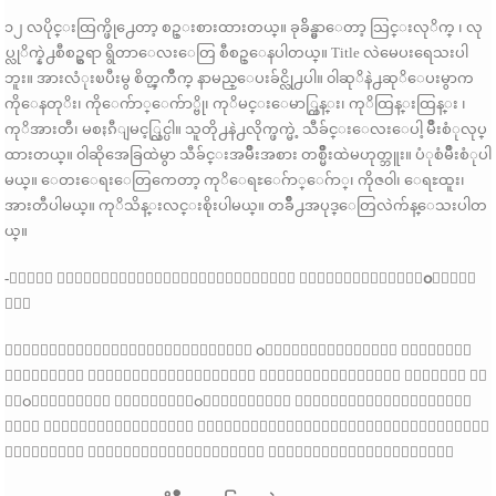
၁၂ လပိုင္းထြက္ဖို႕ေတာ့ စဥ္းစားထားတယ္။ ခုခ်ိန္မွာေတာ့ သြင္းလုိက္ ၊ လု
ပ္လုိက္နဲ႕စီစဥ္စရာ ရွိတာေလးေတြ စီစဥ္ေနပါတယ္။ Title လဲမေပးရေသးပါ
ဘူး။ အားလံုးၿပီးမွ စိတ္ၾကိဳက္ နာမည္ေပးခ်င္လို႕ပါ။ ၀ါဆုိနဲ႕ဆုိေပးမွာက
ကိုေနတုိး၊ ကိုေက်ာ္ေက်ာ္ဗို၊ ကုိမင္းေမာ္ကြန္း၊ ကုိထြန္းထြန္း ၊
ကုိအားတီ၊ မစႏၵီျမင့္လြင္ပါ။ သူတို႕နဲ႕လိုက္ဖက္မဲ့ သီခ်င္းေလးေပါ့ မ်ိဳးစံုလုပ္
ထားတယ္။ ၀ါဆိုအေခြထဲမွာ သီခ်င္းအမ်ိဳးအစား တစ္မ်ိဳးထဲမဟုတ္ဘူး။ ပံုစံမ်ိဳးစံုပါ
မယ္။ ေတးေရးေတြကေတာ့ ကုိေရႊေဂ်ာ္ေဂ်ာ္၊ ကိုဇ၀ါ၊ ေရႊထူး၊
အားတီပါမယ္။ ကုိသိန္းလင္းစိုးပါမယ္။ တခ်ိဳ႕အပုဒ္ေတြလဲက်န္ေသးပါတ
ယ္။
-၀ါဆို ဖက္ရွင္နဲ႕ပတ္သက္ၿပီးေတာ့ေရာ ဘယ္ေလာက္ထိစိတ္၀င္စား
လဲ။
၀ါဆုိအျပင္လူတစ္ေယာက္ဆုိရင္လဲ ၀တ္စားမွာပဲေပါ့။ ညီမကုိယ္
တိုင္ကိုက ဖက္ရွင္နဲ႕ပတ္သက္ရင္ အရမ္း၀ါသနာပါတယ္။ အရမ္းလဲ စိ
တ္၀င္စားတယ္။ ေလ့လာၿပီး၀တ္ျဖစ္တယ္။ ဒါကညီမရဲ႕၀ါသနာတစ္ခုေ
ပါ့။ ညီမၾကီးလာရင္ေတာင္ ဒီဇိုင္နာလုပ္ျဖစ္ခ်င္လုပ္ျဖစ္မယ္။
ဒါမွမဟုတ္ ဖက္ရွင္ဆုိင္ျဖစ္ျဖစ္ ဖြင့္ရင္ဖြင့္ျဖစ္မယ္။