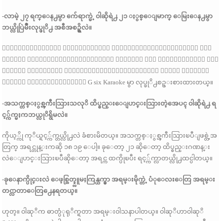
-လာမဲ့ ၂၇ ရက္ေန႕မွာ က်ေရာက္မဲ့ ၀ါဆိုရဲ႕ ၂၁ ႏွစ္ေျမာက္ ေမြးေန႕မွာ
ဘယ္လိုပြဲမ်ိဳးလုပ္ဖုိ႕ အစီအစဥ္ရွိလဲ။
၀ါဆိုေမြးေန႕မွာ အလွဴအတန္းေလး လုပ္ဖုိ႕စဥ္းစားထားတယ္။ ေနာ
က္ၿပီး ၀ါဆုိတို႕ကုိးကြယ္ေနတဲ့ ဆရာေတာ္ ကုိ ဆြမ္းကပ္မယ္။ ေနာ
က္ၿပီး ၀ါဆိုတို႕ အိမ္နဲ႕ခင္မင္ရင္းႏွီးတဲ့ သူေတြ သူငယ္ခ်
င္းေတြ မိသားစုေတြနဲ႕ပဲ G six Karaoke မွာ လုပ္ဖုိ႕စဥ္းစားထားတယ္။
-အသက္တစ္ႏွစ္ၾကီးသြားသလုိ ထိပ္စည္းေျပာင္းသြားတဲ့အေပၚ ၀ါဆိုရဲ႕ ရ
င့္က်က္မႈကဘယ္လုိရွိမလဲ။
ကိုယ့္ကို ကုိယ္ရင့္က်က္တယ္လို႕လဲ ခံစားမိတယ္။ အသက္တစ္ႏွစ္ၾကီးသြားၿပီျဖစ္တဲ့အ
တြက္ အရင္တုန္းကဆို ၁၈ ၁၉ ေပါ့။ ခုေတာ့ ၂၁ ဆိုေတာ့ ထိပ္စည္းဂဏန္း
လဲေျပာင္းသြားၿပီဆိုေတာ့ အရင္က ထက္ပိုၿပီး ရင့္က်က္လာတယ္လို႕ထင္ပါတယ္။
-ခုေနာက္ပိုင္းလဲ ေဖ့စ္ဘြတ္ခ္လူမႈကြန္ယက္မွာ အရမ္းမိုက္တဲ့ ပံုေလးေတြ အရမ္း
တင္လာတာေတြ႕ေနရတယ္။
ဟုတ္။ ၀ါဆုိက ဓာတ္ပံုရုိက္ရတာ အရမ္း၀ါသနာပါတယ္။ ၀ါဆုိဟာ၀ါဆုိ