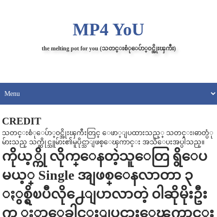
MP4 YoU
the melting pot for you (သတင္းစံုေပ်ာ္၀င္အိုးၾကီး)
CREDIT
သတင္းစံုေပ်ာ္၀င္အိုးၾကီးတြင္ ေဖာ္ျပထားသည့္ သတင္း၊ဓာတ္ပံု
မ်ားသည္ သက္ဆိုင္သူမ်ား၏မူပိုင္သာျဖစ္ေၾကာင္း အသိေပးအပ္ပါသည္။
ကိုယ့္ကို လိုက္ေနတဲ့သူေတြ ရွိေပ
မယ့္ Single အျဖစ္ေနလာတာ ၃
ႏွစ္ရွိၿပီလို႕ေျပာလာတဲ့ ၀ါဆိုမိုးဦး
က ႏွာေခါင္းျပင္ထားေၾကာင္း