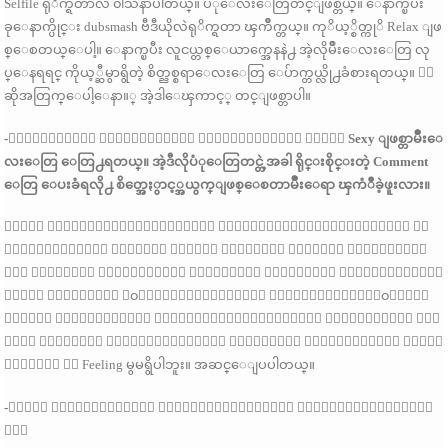
Selfile ရုိက္ရတာလဲ ၀ါသနာပါတယ္။ ပံုေလးေတြတင္ျဖစ္တယ္။ ေနာက္ၿပီး
ခုေနာက္ပိုင္း dubsmash ဗီဒီယိုလဲရုိက္ရတာ ၾကိဳက္တယ္။ ကုိယ့္စိတ္ကုိ Relax ျဖ
စ္ေစတယ္ေပါ့။ ေနာက္ၿပီး လူငယ္တစ္ေယာက္အေနနဲ႕ အဲ့လိုမ်ိဳးေလးေတြ လု
ပ္ေနရရင္ ကိုယ့္ဆီမွာရွိတဲ့ စိတ္ညစ္စရာေလးေတြ ေပ်ာက္တယ္လို႕ခံစားရတယ္။ ၀ါ
ဆိုအတြက္ေပါ့ေနာ။္ အဲ့ဒါေၾကာင့္ တင္ျဖစ္တာပါ။
-၀ါဆုိတင္တဲ့ ပံုေလးေတြမွာ တခ်ိဳ႕ပံုေတြက အရမ္း Sexy ျဖစ္တာမ်ိဳးေ
လးေတြ ေတြ႕ရတယ္။ အဲ့ဒီလိုပံုေတြတင္တဲ့အခါ ရိုင္းစိုင္းတဲ့ Comment
ေတြ ေပးခံရလို႕ စိတ္အေႏွာင့္အယွက္ျဖစ္ေစတာမ်ိဳးေရာ ၾကံဳခဲ့ဖူးလား။
၀ါဆုိ စိတ္ေတာ့မညစ္ဘူးရွင့္။ ၀ါဆုိမွန္တယ္ထင္လို႕၀ါဆုိ လု
ပ္တာေပါ့ေနာ္။ ဒါေပမဲ့ တခ်ိဳ႕ ၀ါဆုိကို ခ်စ္တဲ့ ပရိသတ္ရွိသ
လုိ မခ်စ္တဲ့ ပရိသတ္ေတြလဲ ရွိမွာပါ။ ကုိယ့္ကို ခ်စ္တဲ့ပရိသတ္
ကေတာ့ ကိုယ့္ကို ေ၀ဖန္တဲ့အပိုင္းမွာ အေကာင္းဖက္ကပဲေ၀ဖန္ၾက
မွာပါ။ ဘယ္သူမွကေတာ့ ပိုးစိုးပက္စက္ေျပာမွာ မဟုတ္ပါဘူး။ ဒါေ
ပမဲ့ ၀ါဆိုကုိ မုန္းတဲ့သူေတြလဲ ရွိမွာပါ။ အဲ့ဒါေၾကာင့္ အဲ့ဒီ
အေပၚမွာ ဘာ Feeling မွမရွိပါဘူး။ အဆင္ေျပပါတယ္။
-၀ါဆုိ ၾကိဳးစားေနတဲ့ သီခ်င္းေခြေလးကေရာ ဘယ္ေတာ့ေလာက္ထြက္မ
လဲ။