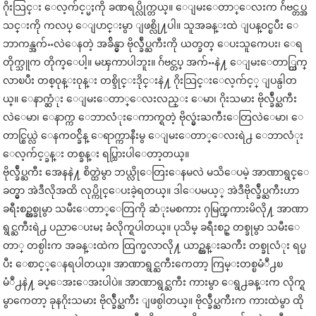
ဂိုးသြင္း ေလ့က်င့္မႈကို ခဏရပ္လိုက္တယ္။ ေျမးေတာ္ေလးက ဂ်ဴဗင္တပ္အ
သင္းကို ကလပ္ ေျပာင္းမွာ ျဖစ္လို႔ပါ။ သူအခန္းထဲ ျပန္၀င္ၿပီး ေ
ဘာကန္အက်ႌလဲေနတဲ့ အခ်ိန္မွာ ဗိုလ္ခ်ဳပ္ႀကီးကို ယတ္ခတ္ ေပးသူကေပး၊ ေရ
တိုက္သူက တိုက္ေပါ့။ မၾကာပါဘူး။ ဂ်ဴဗင္တပ္ အက်ႌနဲ႔ ေျမးေတာ္ထြက္
လာၿပီး တစ္၀ုန္း၀ုန္း တစ္ဒိုင္းဒိုင္းနဲ႔ ဂိုးသြင္းေလ့က်င့္ ျပန္ပါတ
ယ္။ ေနာက္ဆံုး ေျမးေတာ္ေလးလည္း ေမာ၊ ဂိုးသမား ဗိုလ္ခ်ဳပ္ႀကီး
လဲေမာ၊ ေနာက္က ေဘာလံုးေကာက္ရတဲ့ ဗိုလ္မွဴးႀကီးေတြလဲေမာ၊ ေ
တာင္စြယ္လဲ ေနက၀င္ခ်ိန္ ေရာက္ကာနီးမွ ေျမးေတာ္ေလးရဲ႕ ေဘာလံုး
ေလ့က်င့္ခန္း တစ္ခန္း ရပ္သြားပါေတာ့တယ္။
ဗိုလ္ခ်ဳပ္ႀကီး အေနနဲ႔ စိတ္ထဲမွာ ဘယ္လိုေတြးေနမလဲ မသိေပမဲ့ အာဏာရွင္ေ
ခတ္မွာ အဲဒီလိုအထိ လုပ္ကိုင္ေပးခဲ့ရတယ္။ ဒါေပမယ့္ အဲဒီဗိုလ္ခ်ဳပ္ႀကီးဟာ
ခရီးစဥ္တစ္ခုမွာ သမီးေတာ္ေတြကို ဆံုးမစကား ႁမြက္ၾကားမိလို႔ အာဏာ
ရွင္ႀကီးရဲ႕ ပညာေပးမႈ ခံလိုက္ရပါတယ္။ ပုသိမ္ ခရီးစဥ္ တစ္ခုမွာ သမီးေ
တာ္ တစ္ပါးက အခန္းထဲက ထြက္မလာလို႔ ယာဥ္တန္းႀကီး တစ္ခုလံုး ရပ္ၿ
ပီး ေစာင့္ေနရပါတယ္။ အာဏာရွင္ႀကီးကေတာ့ ကြမ္းတစ္ၿမံဳ႕ၿ
မံဳ႕နဲ႔ ခပ္ေအးေအးပါပဲ။ အာဏာရွင္ႀကီး ကားမွာ ေရွ႕ခန္းက လိုက္ရ
မွာကေတာ့ ခုနဂိုးသမား ဗိုလ္ခ်ဳပ္ႀကီး ျဖစ္ပါတယ္။ ဗိုလ္ခ်ဳပ္ႀကီးက ကားထဲမွာ ထို