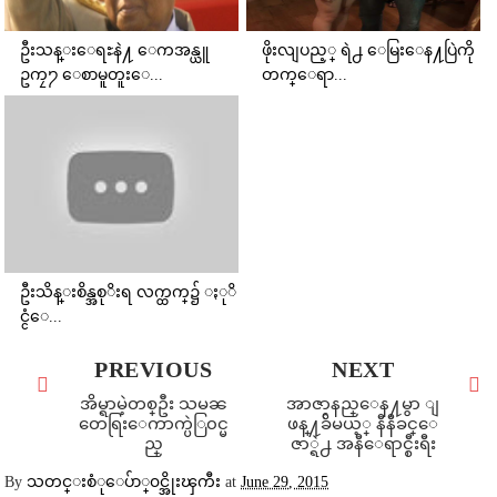
ဦးသန္းေရႊနဲ႔ ေကအန္ယူ
ဖိုးလျပည့္ ရဲ႕ ေမြးေန႔ပြဲကို
ဥကၠ႒ ေစာမူတူးေ...
တက္ေရာ...
ဦးသိန္းစိန္အစုိးရ လက္ထက္၌ ႏုိ
င္ငံေ...
PREVIOUS
NEXT
အိမ္ရာမဲ့တစ္ဦး သမၼ
အာဇာနည္ေန႔မွာ ျ
တေရြးေကာက္ပဲြ၀င္မ
ဖန္႔ခ်ိမယ့္ နီနီခင္ေ
ည္
ဇာ္ရဲ႕ အနီေရာင္စီးရီး
By
သတင္းစံုေပ်ာ္၀င္အိုးၾကီး
at
June 29, 2015