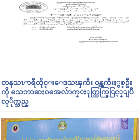
တနသၤာရီတိုင္းေဒသၾကီး ၀န္ၾကီးႏွစ္ဦး
ကို သေဘာဆႏၵအေလ်ာက္ႏုတ္ထြက္ခြြင့္ျပဳ
လုိုက္သည္