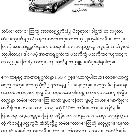
သမီးေတာ္ေတြကို အာဏာရွင္ႀကီးနဲ႔ မိဘုရားေခါင္ႀကီးက လံုး၀မ
ဆံုးမဘူးဆိုရင္ ယံုၾကမွာလားဟင္။ တကယ့္အျဖစ္မွန္ပါ။ သမီးေတာ္ေ
တြကို အာဏာရွင္ႀကီးနားက အေရးပါ အရာေရာက္တဲ့သူ ႏွစ္ဦးက ဆံုးမခဲ့
ဘူးပါတယ္။ ဒါေပမဲ့ အာဏာရွင္ႀကီးက မႀကိဳက္ပဲ မႀကိဳက္ေၾကာင္း
လဲ လုပ္ရပ္ေတြနဲ႔ သက္ေသျပခဲ့လို႔ ဘယ္သူမွ မဆံုးမခဲ့ရဲပါဘူး။
ေျပာရရင္ အာဏာရွင္ႀကီးမွာ PSO ႏွစ္ေယာက္ရွိပါတယ္။ တစ္ေယာက္က
စစ္ဘက္ လက္ေထာက္ ဗိုလ္ခ်ဳပ္ ရာထူးနဲ႔ပါ။ ေနာက္တစ္ေယာက္က စီးပြားေရး
ေသာင္းက်န္းတဲ့ ဗိုလ္မွဴးခ်ဳပ္ တစ္ေယာက္ပါ။ စစ္ဘက္ လက္ေထာက္ ဗိုလ္ခ်ဳပ္
လက္ထဲမွာ သမီးေတာ္ေတြ ႀကီးျပင္းခဲ့တာ ျဖစ္ပါတယ္။ ေနာက္ပိုင္း
မွာ စီးပြားေရး ေသာင္းက်န္းတဲ့ PSOက သမီးေတာ္ေတြနဲ႔ စီး
ပြားေရး လုပ္ငန္းရွင္ေတြကို ႏိုင္ငံေတာ္ ဧည့္ေဂဟာမွာ ေတြ႔ေပး
တဲ့ ကိစၥနဲ႔ပတ္သက္ၿပီး အဲဒီဗိုလ္ခ်ဳပ္က သမီးေတာ္ေတြကို မလုပ္သင့္ေၾကာ
င္း ဆံုးမခဲ့ပါတယ္။ သမီးေတာ္ေတြကလည္း ဘယ္ေနမလဲဗ်ာ။ ခ်