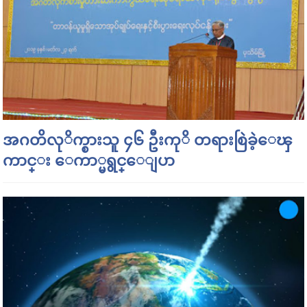
အဂတိလုိက္စားသူ ၄၆ ဦးကုိ တရားစြဲခဲ့ေၾ
ကာင္း ေကာ္မရွင္ေျပာ