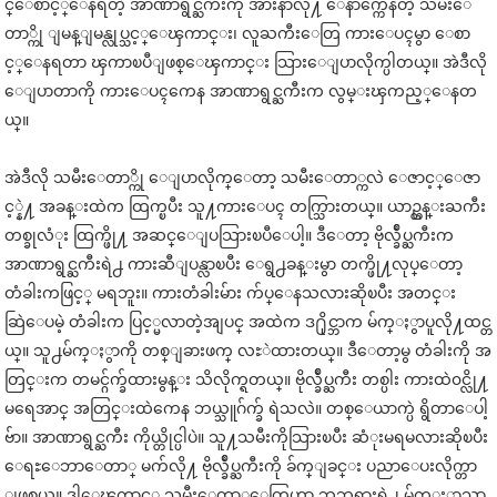
င္ေစာင့္ေနရတဲ့ အာဏာရွင္ႀကီးကို အားနာလို႔ ေနာက္က်ေနတဲ့ သမီးေ
တာ္ကို ျမန္ျမန္လုပ္သင့္ေၾကာင္း၊ လူႀကီးေတြ ကားေပၚမွာ ေစာ
င့္ေနရတာ ၾကာၿပီျဖစ္ေၾကာင္း သြားေျပာလိုက္ပါတယ္။ အဲဒီလို
ေျပာတာကို ကားေပၚကေန အာဏာရွင္ႀကီးက လွမ္းၾကည့္ေနတ
ယ္။
အဲဒီလို သမီးေတာ္ကို ေျပာလိုက္ေတာ့ သမီးေတာ္ကလဲ ေဇာင့္ေဇာ
င့္နဲ႔ အခန္းထဲက ထြက္ၿပီး သူ႔ကားေပၚ တက္သြားတယ္။ ယာဥ္တန္းႀကီး
တစ္ခုလံုး ထြက္ဖို႔ အဆင္ေျပသြားၿပီေပါ့။ ဒီေတာ့ ဗိုလ္ခ်ဳပ္ႀကီးက
အာဏာရွင္ႀကီးရဲ႕ ကားဆီျပန္လာၿပီး ေရွ႕ခန္းမွာ တက္ဖို႔လုပ္ေတာ့
တံခါးကဖြင့္ မရဘူး။ ကားတံခါးမ်ား က်ပ္ေနသလားဆိုၿပီး အတင္း
ဆြဲေပမဲ့ တံခါးက ပြင့္မလာတဲ့အျပင္ အထဲက ဒ႐ိုင္ဘာက မ်က္ႏွာပူလို႔ထင္တ
ယ္။ သူ႕မ်က္ႏွာကို တစ္ျခားဖက္ လႊဲထားတယ္။ ဒီေတာ့မွ တံခါးကို အ
တြင္းက တမင္ဂ်က္ခ်ထားမွန္း သိလိုက္ရတယ္။ ဗိုလ္ခ်ဳပ္ႀကီး တစ္ပါး ကားထဲ၀င္လို႔
မရေအာင္ အတြင္းထဲကေန ဘယ္သူဂ်က္ခ် ရဲသလဲ။ တစ္ေယာက္ပဲ ရွိတာေပါ့
ဗ်ာ။ အာဏာရွင္ႀကီး ကိုယ္တိုင္ပါပဲ။ သူ႔သမီးကိုသြားၿပီး ဆံုးမရမလားဆိုၿပီး
ေရႊေဘာေတာ္ မက်လို႔ ဗိုလ္ခ်ဳပ္ႀကီးကို ခ်က္ျခင္း ပညာေပးလိုက္တာ
ျဖစ္တယ္။ ဒါေၾကာင့္ သမီးေတာ္ေတြဟာ ဘဘုရားရဲ႕ မ်က္ႏွာသာ