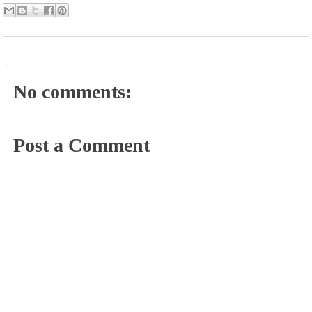
No comments:
Post a Comment