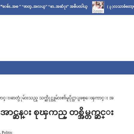
စ ” “ဇာတ္..အလယ္” “ဖာ..အဆံုး” အဓိပၸါယ္
( ၃ )လသာခံတော့မယ်လို့ သိ
ဓာတ္ပံုမ်ားသည္ သက္ဆိုင္သူမ်ား၏မူပိုင္သာျဖစ္ေၾကာင္း အ
င္ဆန္း စုၾကည္ တစ္အိမ္တက္ဆင္း
,
Politic