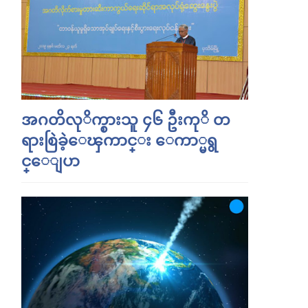
အဂတိလုိက္စားသူ ၄၆ ဦးကုိ တ
ရားစြဲခဲ့ေၾကာင္း ေကာ္မရွ
င္ေျပာ