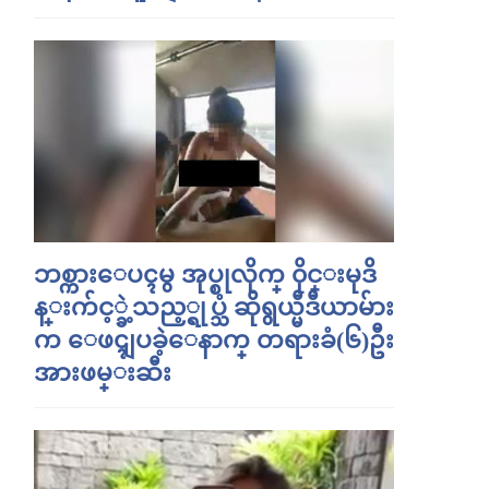
ဘစ္ကားေပၚမွ အုပ္စုလိုက္ ၀ိုင္းမုဒိ
န္းက်င့္ခဲ့သည့္ရုပ္သံ ဆိုရွယ္မီဒီယာမ်ား
က ေဖၚျပခဲ့ေနာက္ တရားခံ(၆)ဦး
အားဖမ္းဆီး