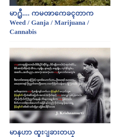
မာ႐ွီ.... ကမၻာကေခၚတာက
Weed / Ganja / Marijuana /
Cannabis
မာနဟာ ထူးျခားတယ္