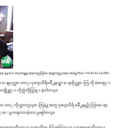
န္လ ၂၇ ရက္ေန႔က ေဒၚေအာင္ဆန္းစုၾကည္ သြားေရာက္ၾကည့္ရႈ စစ္ေဆးစဥ္ Photo: Win Ko Ko Latt/RFA
ဟာ ေနျပည္ေတာ္၊ ပုဗၺသီရိၿမိဳ႕နယ္မွာ ေနထိုင္သူေတြ ကို မဲစာရင္း
အိမ္ဆင္း လိုက္လံတိုက္တြန္း ခဲ့ပါတယ္။
တ္ေတာ္ ကိုယ္စားလွယ္ေတြနဲ႔အတူ ပုဗၺသီရိ ၿမိဳ႕နယ္ကို သြားေရာ
တြန္းေျပာၾကားခဲ့တာျဖစ္ပါတယ္။
က္အေရးႀကီးတယ္၊ လူႀကီးေတြအတြက္လည္း အေရးႀကီးတယ္