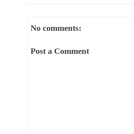
No comments:
Post a Comment