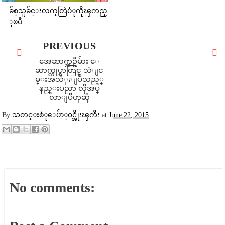
ခ်စ္​သူခ်င္​းလက္​တြဲပံုကိုၾကည္​
့ၿပီ...
PREVIOUS
အေဆာက္အဦမ်ား ေ
ဆာက္လုပ္ရာတြင္ သံျင
မ္းအသံုးျပဳသည့္
နည္းပညာ လိုအပ္
လာျပီဟုဆို
By
သတင္းစံုေပ်ာ္၀င္အိုးၾကီး
at
June 22, 2015
No comments: