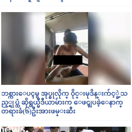
ဘစ္ကားေပၚမွ အုပ္စုလိုက္ ၀ိုင္းမုဒိန္းက်င့္ခဲ့သ
ည့္ရုပ္သံ ဆိုရွယ္မီဒီယာမ်ားက ေဖၚျပခဲ့ေနာက္
တရားခံ(၆)ဦးအားဖမ္းဆီး