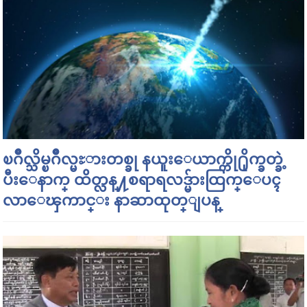
ၿဂိဳလ္သိမ္ၿဂိဳလ္မႊားတစ္ခု နယူးေယာက္ကို႐ိုက္ခတ္ခဲ့
ပီးေနာက္ ထိတ္လန္႔စရာရလဒ္မ်ားထြက္ေပၚ
လာေၾကာင္း နာဆာထုတ္ျပန္