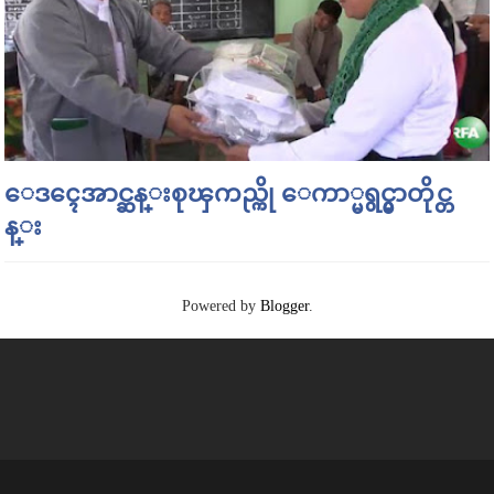
ေဒၚေအာင္ဆန္းစုၾကည္ကို ေကာ္မရွင္မွာတိုင္တ
န္း
Powered by
Blogger
.