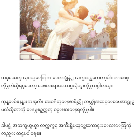
ယခုေခတ္ လူငယ္ေတြက ေတာ္ရုံနဲ႕ လက္မထပ္ၾကေတာ့ပါ။ ဘာၿဖစ္
လို႔လဲဆိုရင္ေတာ့ ေၿပာစရာေတာင္မလိုဘူးလို႔ထင္ပါတယ္။
ကုန္ေစ်းႏႈန္းကၾကီး စားစရိတ္ေနစာရိတ္ကို ဘယ္လိုအဆင္ေၿပေအာင္လုပ္ရ
မလဲဆိုတာကို ေန႔စဥ္ရက္ဆက္ စဥ္းစားေနရလို႔ပါ။
ဒါပင္မဲ့ အသက္ငယ္ငယ္မွာ လက္ထက္ရင္ အက်ိဳးရွိမယ့္အေၾကာင္းေလးေတြကို
လည္း တင္ၿပပါရေစ။