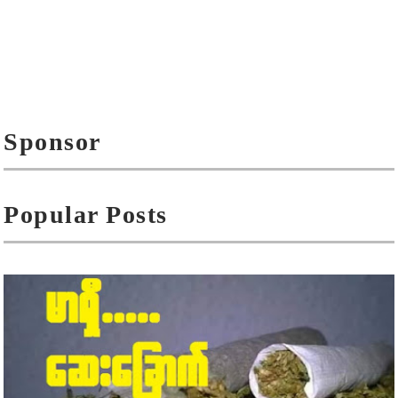
Sponsor
Popular Posts