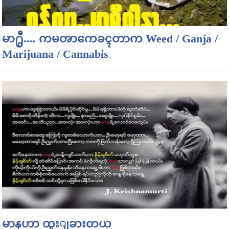
မာ႐ွီ.... ကမၻာကေခၚတာက Weed / Ganja /
Marijuana / Cannabis
မာနဟာ ထူးျခားတယ္