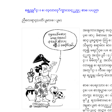
စစ္သည္တုိင္း ေလ့လာလုိက္စားသင့္သည့္ စာေပပညာ
ညီလေရာင္(ပတၱျမားေျမ)
အၾကားအျမင္ ဗဟုသ
ပ္ေဖာ္ ခံစားမႈ 
ဆင္ျခင္စရာေတြ ေ
သိမွတ္ စရာမ်ား မ်
တ္၍ မရႏိုင္ေပ။ အေ
င့္တကူ အသုံးျပဳ ႏ
င္း မိမိတုိ႔ အသိ
လာရန္၊ ေရးသားၾကရန
အတုိင္း က်ဳိးေၾကာ
ရး ရည္မွန္းခ်က္ မ်ာ
စာေပေရးသား ေလ့လ
င္ေပ။ စာအုပ္စာေပ
တက္မႈ စသည့္ ေပ
ဖုိ႔ ရသခံစားမႈ ေ
အျဖာျဖာ စသည့္တုိ
မုိပီျပင္ ထင္ရွာ