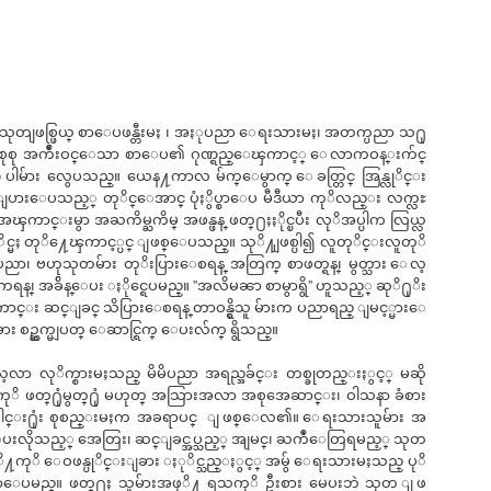
ုတျဖစ္ဖြယ္ စာေပဖန္တီးမႈ ၊ အႏုပညာ ေရးသားမႈ၊ အတက္ပညာ သ႐ု
အစုစု အက်ဳံးဝင္ေသာ စာေပ၏ ဂုဏ္ရည္ေၾကာင့္ ေလာကဝန္းက်င္
ပါမ်ား လွေပသည္။ ယေန႔ကာလ မ်က္ေမွာက္ ေခတ္တြင္ အြန္လုိင္း
ားျပားေပသည့္ တုိင္ေအာင္ ပုံႏွိပ္စာေပ မီဒီယာ ကုိလည္း လက္လႊ
ၾကာင္းမွာ အႀကိမ္ႀကိမ္ အဖန္ဖန္ ဖတ္႐ႈႏိုင္ၿပီး လုိအပ္ပါက လြယ္လ
ုိင္မႈ တုိ႔ေၾကာင့္ပင္ ျဖစ္ေပသည္။ သုိ႔ျဖစ္ပါ၍ လူတုိင္းလူတုိ
ပညာ၊ ဗဟုသုတမ်ား တုိးပြားေစရန္ အတြက္ စာဖတ္ရန္၊ မွတ္သား ေလ့
္၊ အခ်ိန္ေပး ႏိုင္ရေပမည္။ ''အလိမၼာ စာမွာရွိ'' ဟူသည့္ ဆုိ႐ုိး
င္း ဆင္ျခင္ သိပြားေစရန္ တာဝန္ရွိသူ မ်ားက ပညာရည္ ျမင့္မားေ
းအား စဥ္ဆက္မျပတ္ ေဆာင္ရြက္ ေပးလ်က္ ရွိသည္။
ာ လုိက္စားမႈသည္ မိမိပညာ အရည္အခ်င္း တစ္ခုတည္းႏွင့္ မဆို
ကုိ ဖတ္႐ုံမွတ္႐ုံ မဟုတ္ အသြားအလာ အစုအေဆာင္း၊ ဝါသနာ ခံစား
ါင္း႐ုံး စုစည္းမႈက အခရာပင္ ျဖစ္ေလ၏။ ေရးသားသူမ်ား အ
ပးလိုသည့္ အေတြး၊ ဆင္ျခင္အပ္သည့္ အျမင္၊ ႀကဳံေတြရမည့္ သုတ
႔ကုိ ေဝဖန္ပုိင္းျခား ႏုိင္သည္ႏွင့္ အမွ် ေရးသားမႈသည္ ပုိ
း လာေပမည္။ ဖတ္႐ႈ သူမ်ားအဖုိ႔ ရသကုိ ဦးစား မေပးဘဲ သုတ ျဖ