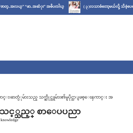
ယ္” “ဖာ..အဆံုး” အဓိပၸါယ္
( ၃ )လသာခံတော့မယ်လို့ သိခဲ့ပေမယ့် ကင်ဆာ
ဓာတ္ပံုမ်ားသည္ သက္ဆိုင္သူမ်ား၏မူပိုင္သာျဖစ္ေၾကာင္း အ
စားသင့္သည့္ စာေပပညာ
l knowledge