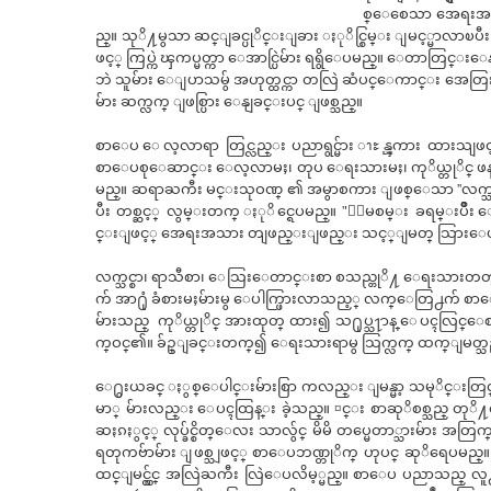
စ္ေစေသာ အေရးအသာ
ည္။ သုိ႔မွသာ ဆင္ျခင္ပုိင္းျခား ႏုိင္စြမ္း ျမင့္မာလာၿပ
ဖင့္ ကြပ္ကဲ ၾကပ္မတ္ကာ ေအာင္ပြဲမ်ား ရရွိေပမည္။ ေတာတြင္
ဘဲ သူမ်ား ေျပာသမွ် အဟုတ္ထင္ကာ တလြဲ ဆံပင္ေကာင္း အေတြးမ်ာ
မ်ား ဆက္လက္ ျဖစ္ပြား ေနျခင္းပင္ ျဖစ္သည္။
စာေပ ေလ့လာရာ တြင္လည္း ပညာရွင္မ်ား ၫႊန္ၾကား ထားသျဖင္
စာေပစုေဆာင္း ေလ့လာမႈ၊ တုပ ေရးသားမႈ၊ ကုိယ္တုိင္ ဖန္း
မည္။ ဆရာႀကီး မင္းသုဝဏ္ ၏ အမွာစကား ျဖစ္ေသာ ''လက္သင္စ
ပီး တစ္ဆင့္ လွမ္းတက္ ႏုိင္ရေပမည္။ ''ေျမစမ္း ခရမ္းပ်ဳိး ေ
င္းျဖင့္ အေရးအသား တျဖည္းျဖည္း သင့္ျမတ္ သြားေ
လက္သင္စာ၊ ရာသီစာ၊ ေသြးေတာင္းစာ စသည္တုိ႔ ေရးသားတတ္
က် အာ႐ုံ ခံစားမႈမ်ားမွ ေပါက္ဖြားလာသည့္ လက္ေတြ႕က် 
မ်ားသည္ ကုိယ္တုိင္ အားထုတ္ ထား၍ သ႐ုပ္သ႑ာန္ ေပၚလြင္ေစ
က္ဝင္၏။ ခ်ဥ္ျခင္းတက္၍ ေရးသားရာမွ သြက္လက္ ထက္ျမတ္သည့္ ရ
ေ႐ွးယခင္ ႏွစ္ေပါင္းမ်ားစြာ ကလည္း ျမန္မာ့ သမုိင္းတြင္ စာ
မာ္ မ်ားလည္း ေပၚထြန္း ခဲ့သည္။ ¤င္း စာဆုိစစ္သည္ တုိ
ဆႏၵႏွင့္ လုပ္ခ်င္စိတ္ေလး သာလွ်င္ မိမိ တပ္မေတာ္သားမ်ား 
ရတုကဗ်ာမ်ား ျဖစ္သျဖင့္ စာေပဘဏ္တုိက္ ဟုပင္ ဆုိရေပမည္
ထင္ျမင္လွ်င္ အလြဲႀကီး လြဲေပလိမ့္မည္။ စာေပ ပညာသည္ လူ႕အ