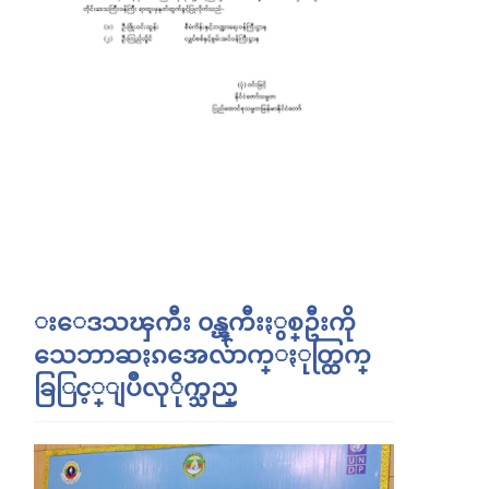
းေဒသၾကီး ၀န္ၾကီးႏွစ္ဦးကို
သေဘာဆႏၵအေလ်ာက္ႏုတ္ထြက္
ခြြင့္ျပဳလုိုက္သည္