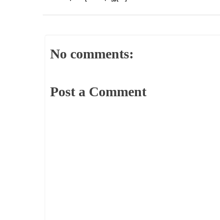
No comments:
Post a Comment