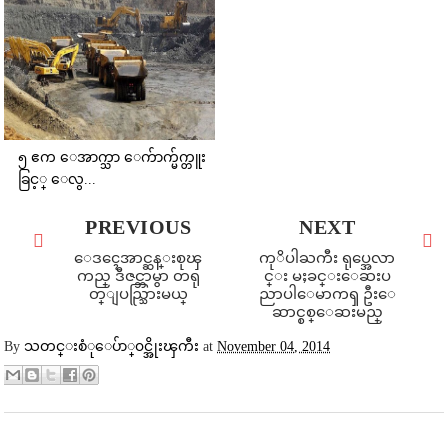
၅ ဧက ေအာက္သာ ေက်ာက္မ်က္တူး
ခြင့္ ေလွ...
PREVIOUS
NEXT
ေဒၚေအာင္ဆန္းစုၾ
ကုိပါႀကီး ရုပ္အေလာ
ကည္ ဒီဇင္ဘာမွာ တရု
င္း မႈခင္းေဆးပ
တ္ျပည္သြားမယ္
ညာပါေမာကၡ ဦးေ
ဆာင္စစ္ေဆးမည္
By
သတင္းစံုေပ်ာ္၀င္အိုးၾကီး
at
November 04, 2014