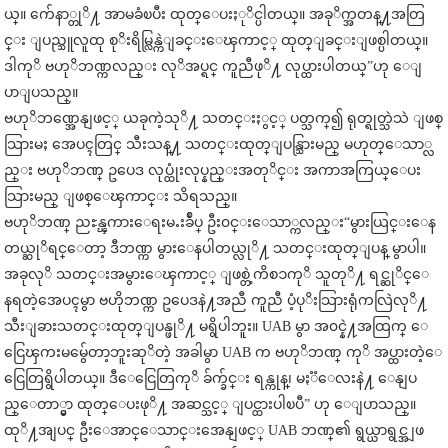
ယ္။ က်ေနာ္တုိ႔ အာမခံၿပီး ထုတ္ေပးႏုိင္ပါတယ္။ အခုိက္အတန္႔အတြ
င္း ျပည္သူလူထု စုိးရိမ္လြန္ကဲျခင္းေၾကာင့္ ထုတ္ျခင္းျဖစ္ပါတယ္။
ဒါကုိ ဗဟုိဘဏ္ကလည္း လုိအပ္ရင္ ကူညီဖုိ႔ လုပ္ထားပါတယ္”ဟု ေျ
ပာျပသည္။
ဗဟုိဘဏ္အေနျဖင့္ ယခုကဲ့သုိ႔ သတင္းႏွင့္ ပတ္သက္၍ ရုတ္ရုတ္သဲသဲ ျဖစ္
သြားမႈ အေပၚတြင္ သီးသန္႔ သတင္းထုတ္ျပန္သြားမည္ မဟုတ္ေသာ္လ
ည္း ဗဟုိဘဏ္ ဥပေဒ လုပ္ထုံးလုပ္နည္းအတုိင္း အကာအကြယ္ေပး
သြားမည္ ျဖစ္ေၾကာင္း သိရသည္။
ဗဟုိဘဏ္ ညႊန္ၾကားေရးမႉးခ်ဳပ္ ဦး၀င္းေသာ္ကလည္း“မွားယြင္းေန
တယ္ဆုိရင္ေတာ့ ဒီဘဏ္က မွားေနပါတယ္လုိ႔ သတင္းထုတ္ျပန္ မွာပါ။
အခုလုိ သတင္းအမွားေၾကာင့္ ျဖစ္တဲ့ကိစၥကုိ သူတုိ႔ ရင္ဆုိင္ေ
နရတဲ့အေပၚမွာ ဗဟိုဘဏ္က ဥပေဒနဲ႔အညီ ကူညီ ပံ့ပုိးသြားရုံကလြဲလုိ႔
သီးျခားသတင္းထုတ္ျပန္ဖုိ႔ မရွိပါဘူး။ UAB မွာ အ၀င္နဲ႔အထြက္ ေ
ငြေၾကးမမွ်ေတာ့ဘူးဆုိတဲ့ အခါမွာ UAB က ဗဟုိဘဏ္ ကုိ အပ္ထားတဲ့ေ
ငြေတြရွိပါတယ္။ ဒီေငြေတြကုိ ခ်က္ခ်င္း ရန္ကုန္၊ မႏၱေလးနဲ႔ ေနျပ
ည္ေတာ္မွာ ထုတ္ေပးဖုိ႔ အဆင္သင့္ ျပင္ထားပါၿပီ” ဟု ေျပာသည္။
ထုိ႔အျပင္ ဦးေအာင္ေသာင္းအေနျဖင့္ UAB ဘဏ္၏ ရွယ္ယာရွင္အျဖ