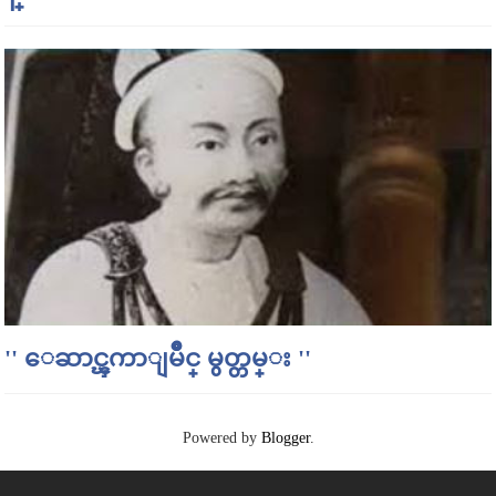
'' ေဆာင္ၾကာျမိဳင္ မွတ္တမ္း ''
Powered by
Blogger
.