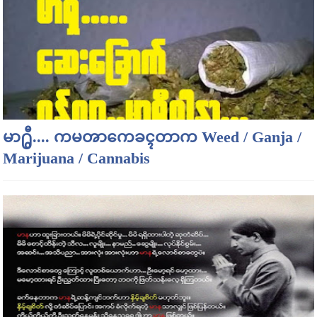
မာ႐ွီ.... ကမၻာကေခၚတာက Weed / Ganja /
Marijuana / Cannabis