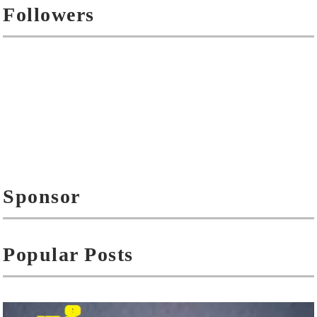
Followers
Sponsor
Popular Posts