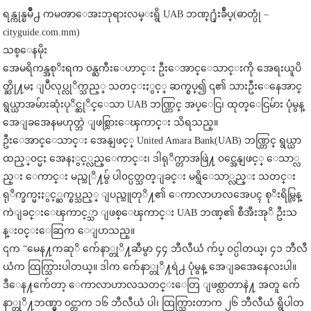
ရန္ကုန္ၿမိဳ႕ ကမၻာေအးဘုရားလမ္းရွိ UAB ဘဏ္႐ုံးခ်ဳပ္(ဓာတ္ပုံ –
cityguide.com.mm)
သစ္ေနမိုး
အေမရိကန္အစုိးရက ၀န္ႀကီးေဟာင္း ဦးေအာင္ေသာင္းကို အေရးယူပိ
တ္ဆို႔မႈ ျပဳလုပ္လုိက္သည့္ သတင္းႏွင့္ ဆက္စပ္၍ ၎၏ သားဦးေနေအာင္
ရွယ္ယာအမ်ားဆုံးပုိင္ဆုိင္ေသာ UAB ဘဏ္တြင္ အပ္ေငြ၊ ထုတ္ေငြမ်ား ပုံမွန္
အေျခအေနမဟုတ္ဘဲ ျဖစ္သြားေၾကာင္း သိရသည္။
ဦးေအာင္ေသာင္း အေနျဖင့္ United Amara Bank(UAB) ဘဏ္တြင္ ရွယ္ယာ
ထည့္၀င္မႈ အေနႏွင့္လည္ေကာင္း၊ ဒါရုိက္တာအဖြဲ႔ ၀င္အေနျဖင့္ ေသာ္လ
ည္း ေကာင္း မည္သုိ႔မွ် ပါ၀င္ပတ္သတ္ျခင္း မရွိေသာ္လည္း သတင္း
ရုိက္ခက္မႈႏွင့္ဆက္စပ္သည့္ ျပည္သူတုိ႔၏ ေကာလာဟလအေပၚ စုိးရိမ္လြန္
ကဲျခင္းေၾကာင့္သာ ျဖစ္ေၾကာင္း UAB ဘဏ္၏ စီအီးအုိ ဦးသ
န္း၀င္းေဆြက ေျပာသည္။
၎က “မေန႔ကဆုိ က်ေနာ္တုိ႔ဆီမွာ ၄၄ ဘီလီယံ က်ပ္ ၀င္ပါတယ္၊ ၄၁ ဘီလီ
ယံက ထြက္သြားပါတယ္။ ဒါက က်ေနာ္တုိ႔ရဲ႕ ပုံမွန္ အေျခအေနေလးပါ။
ဒီေန႔က်ေတာ့ ေကာလာဟာလသတင္းေတြ ျဖစ္လာတာနဲ႔ အတူ က်ေ
နာ္တုိ႔ဘဏ္မွာ ၀င္တာက ၁၆ ဘီလီယံ ပါ၊ ထြက္သြားတာက ၂၆ ဘီလီယံ ရွိပါတ