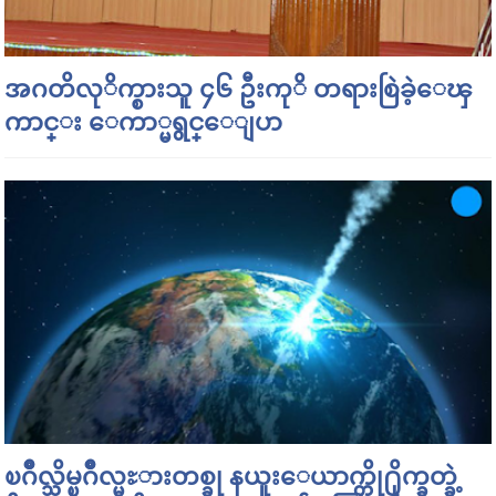
အဂတိလုိက္စားသူ ၄၆ ဦးကုိ တရားစြဲခဲ့ေၾ
ကာင္း ေကာ္မရွင္ေျပာ
ၿဂိဳလ္သိမ္ၿဂိဳလ္မႊားတစ္ခု နယူးေယာက္ကို႐ိုက္ခတ္ခဲ့