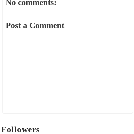
No comments:
Post a Comment
Followers