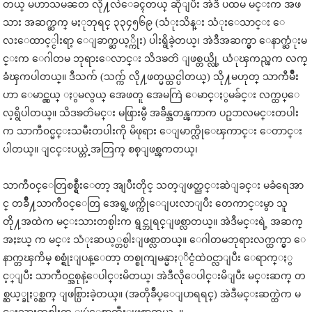
တယ္ မဟာသမၼတ လို႔လဲေခၚတယ္ ဆိုျပီး အဲဒီ ပထမ မင္းက အဖ
သား အဆက္ဆက္ မႏုဘုရင္ ၃၃၄၅၆၉ (သံုးသိန္း သံုးေသာင္း ေ
လးေထာင့္ငါးရာ့ ေျခာက္ဆယ့္ကိုး) ပါးရွိခဲ့တယ္၊ အဲဒီအဆက္မွာ ေနာက္ဆံုးမ
င္းက ေဂါတမ ဘုရားေလာင္း သိဒၶတၳ ျဖစ္တယ္လို့ ယံုၾကည္ၾက လက္
ခံၾကပါတယ္။ ဒီသက် (သက္က် လို႔ဖတ္မယ္ထင္ပါတယ္) သို႔မဟုတ္ သာကီမ်ိဳး
ဟာ ေမာင္လွယ္ ႏွမလွယ္ အေဖတူ အေမကြဲ ေမာင္ႏွမခ်င္း လက္ထပ္ေ
လ့ရွိပါတယ္။ သိဒၶတၳမင္း မဖြားမွီ အခ်ိန္အတန္ၾကာက ပဥၥာလမင္းတပါး
က သာကီ၀င္မင္းသမီးတပါးကို မိဖုရား ေျမာက္လိုေၾကာင္း ေတာင္း
ပါတယ္။ ျငင္းပယ္တဲ့အတြက္ စစ္ျဖစ္ၾကတယ္၊
သာကီ၀င္ေတြစစ္ရွဳံးေတာ့ အျပီးတိုင္ သတ္ျဖတ္ညင္းဆဲျခင္း မခံရေအာ
င္ တခ်ိဳ႔သာကီ၀င္ေတြ အေရွ့ဖက္ကိုေျပးလာျပီး တေကာင္းမွာ သူ
တို႔အထဲက မင္းသားတစ္ပါးက ရွင္ဘုရင္ျဖစ္လာတယ္။ အဲဒီမင္းရဲ့ အဆက္
အႏႊယ္ က မင္း သံုးဆယ့္တစ္ပါးျဖစ္လာတယ္။ ေဂါတမဘုရားလက္ထက္မွာ ေ
နာက္တၾကိမ္ စစ္ရွုံးျပန္ေတာ့ တစ္စုကျမန္မာႏုိင္ငံထဲ၀င္လာျပီး ေရာက္ႏွ
င့္ျပီး သာကီ၀င္အစုနဲ့ေပါင္းမိတယ္၊ အဲဒီလိုေပါင္းမိျပီး မင္းဆက္ တ
စ္ဆယ့္ခုႏွစ္ဆက္ ျဖစ္ပြားခဲ့တယ္။ (အတိုခ်ဳပ္ေျပာရရင္) အဲဒီမင္းဆက္ထဲက မ