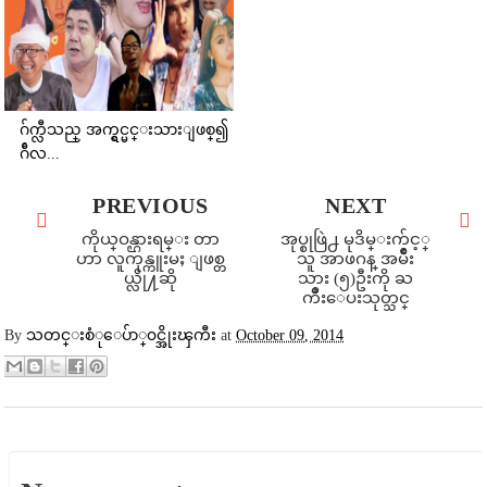
ဂ်က္လီသည္ အက္ရွင္မင္းသားျဖစ္၍
ဂ်ီလ...
PREVIOUS
NEXT
ကိုယ္ဝန္ဌားရမ္း တာ
အုပ္စုဖြဲ႕ မုဒိမ္းက်င့္
ဟာ လူကုန္ကူးမႈ ျဖစ္တ
သူ အာဖဂန္ အမ်ိဳး
ယ္လို႔ဆို
သား (၅)ဦးကို ႀ
ကိဳးေပးသုတ္သင္
By
သတင္းစံုေပ်ာ္၀င္အိုးၾကီး
at
October 09, 2014