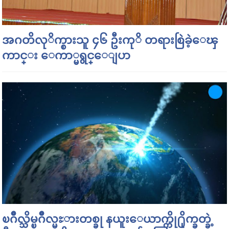
အဂတိလုိက္စားသူ ၄၆ ဦးကုိ တရားစြဲခဲ့ေၾ
ကာင္း ေကာ္မရွင္ေျပာ
ၿဂိဳလ္သိမ္ၿဂိဳလ္မႊားတစ္ခု နယူးေယာက္ကို႐ိုက္ခတ္ခဲ့