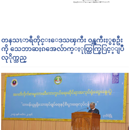
တနသၤာရီတိုင္းေဒသၾကီး ၀န္ၾကီးႏွစ္ဦး
ကို သေဘာဆႏၵအေလ်ာက္ႏုတ္ထြက္ခြြင့္ျပဳ
လုိုက္သည္