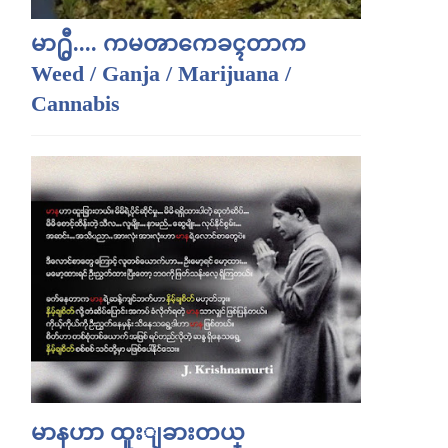
မာ႐ွီ.... ကမၻာကေခၚတာက
Weed / Ganja / Marijuana /
Cannabis
မာနဟာ ထူးျခားတယ္