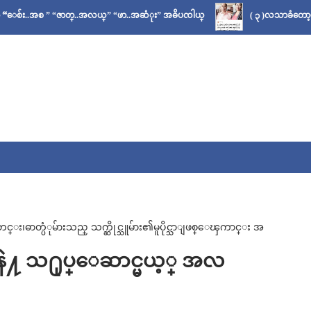
” “ဇာတ္..အလယ္” “ဖာ..အဆံုး” အဓိပၸါယ္
( ၃ )လသာခံတော့မယ်လို့ သိခ
ဓာတ္ပံုမ်ားသည္ သက္ဆိုင္သူမ်ား၏မူပိုင္သာျဖစ္ေၾကာင္း အ
ပုံစံနဲ႔ သ႐ုပ္ေဆာင္မယ့္ အလ