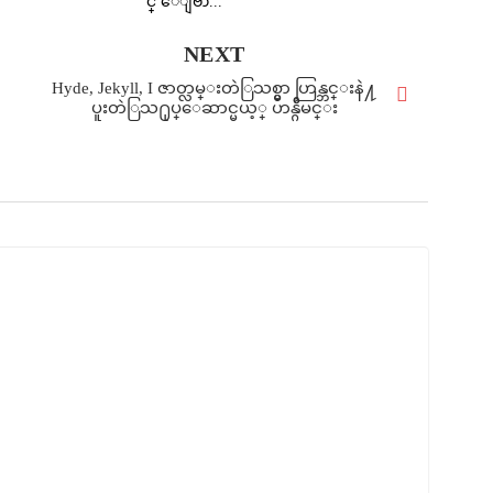
င္ ေျဗာ...
NEXT
Hyde, Jekyll, I ဇာတ္လမ္းတဲြသစ္မွာ ဟြန္ဘင္းနဲ႔
ပူးတဲြသ႐ုပ္ေဆာင္မယ့္ ဟန္ဂ်ီမင္း