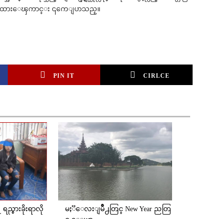
္ခြင့္ေပးထားေၾကာင္း ၎ကေျပာသည္။
PIN IT
CIRLCE
ည္စားခိုးရာလို
မႏၱေလးျမိဳ႕တြင္ New Year ညတြ