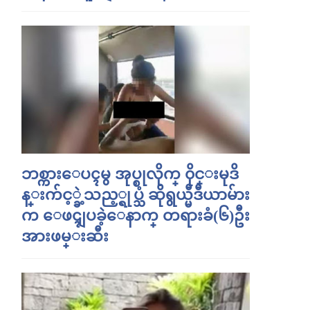
ဘစ္ကားေပၚမွ အုပ္စုလိုက္ ၀ိုင္းမုဒိ
န္းက်င့္ခဲ့သည့္ရုပ္သံ ဆိုရွယ္မီဒီယာမ်ား
က ေဖၚျပခဲ့ေနာက္ တရားခံ(၆)ဦး
အားဖမ္းဆီး