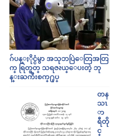
ဂ်ပန္ႏိုင္ငံမွာ အသုဘပြဲေတြအတြ
က္ ရြတ္ဖတ္ သရဇၩယ္ေပးတဲ့ ဘု
န္းႀကီးစက္႐ုပ္
တန
သၤ
ာ
ရီတို
င္