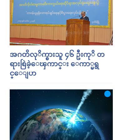
အဂတိလုိက္စားသူ ၄၆ ဦးကုိ တ
ရားစြဲခဲ့ေၾကာင္း ေကာ္မရွ
င္ေျပာ