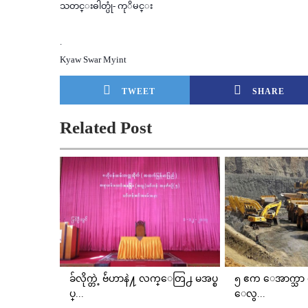
သတင္းဓါတ္ပုံ- ကုိမင္း
.
Kyaw Swar Myint
TWEET
SHARE
Related Post
ခ်လိုက္တဲ့ ဗ်ဴဟာနဲ႔ လက္ေတြ႕ မအပ္စ
၅ ဧက ေအာက္သာ ေက
ပ္...
ေလွ...