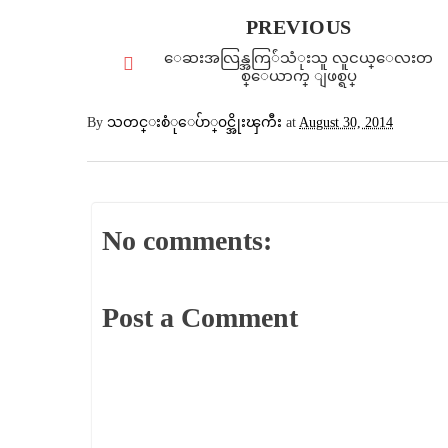
PREVIOUS
ေဆးအလြန္အကြ်ံသံုးသူ လူငယ္ေလးတ
စ္ေယာက္ ျဖစ္ရပ္
By
သတင္းစံုေပ်ာ္၀င္အိုးၾကီး
at
August 30, 2014
No comments:
Post a Comment