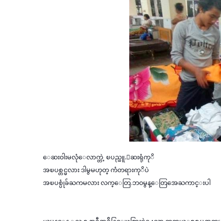
ေဆး၀ါးမလုံေလာက္တဲ့ ၿပည္သူ.ေဆးရုံကုိ
အၿပစ္တင္မလား ဒါမွမဟုတ္ ကံတရားကုိပဲ
အၿပစ္ပုံခ်ႀကမလား လက္ေတြ.ဘ၀မွန္ေတြအေႀကာင္းပါ