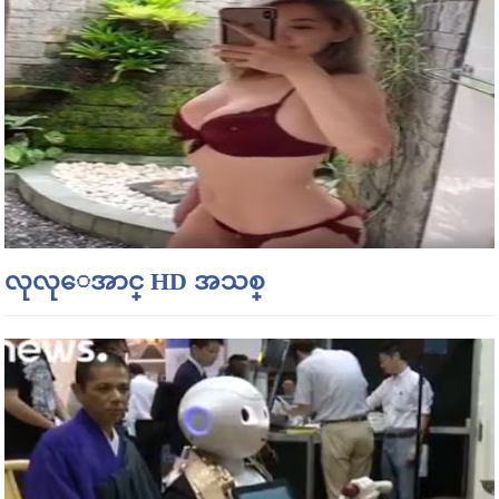
လုလုေအာင္ HD အသစ္