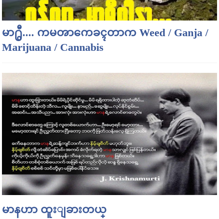
မာ႐ွီ.... ကမၻာကေခၚတာက Weed / Ganja /
Marijuana / Cannabis
မာနဟာ ထူးျခားတယ္