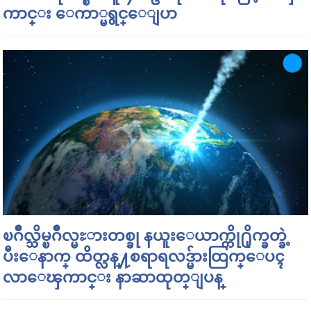
ကာင္း ေကာ္မရွင္ေျပာ
ၿဂိဳလ္သိမ္ၿဂိဳလ္မႊားတစ္ခု နယူးေယာက္ကို႐ိုက္ခတ္ခဲ့
ပီးေနာက္ ထိတ္လန္႔စရာရလဒ္မ်ားထြက္ေပၚ
လာေၾကာင္း နာဆာထုတ္ျပန္