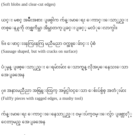
(Soft blobs and clear-cut edges)
ယင္း မစင္ အမ်ိဳးအစား ျဖစ္ပါက က်န္းမာေရး ေကာင္းေသာ္လည္း
တစ္ေန႔ကို တစ္ၾကိမ္သာ အိမ္သာတက္ျခင္းျဖင့္ မလံုေလာက္ပါ။
၆။ ေဖာင္းၾကြၾကြ မညီမညာ ဝက္အူေခ်ာင္း ပုံစံ
(Sausage shaped, but with cracks on surface)
ပံုမွန္ ျဖစ္ေသာ္လည္း ေရမ်ားမ်ား ေသာက္ရန္ လိုအပ္ေနေသးေသာ
အေျခအေန
၇။ အနားမညီညာ အစြန္းထြက္ အမွ်င္ပါဝင္ေသာ ေစ်းပ်စ္ပ်စ္ အတံုးမ်ား
(Fulffy pieces with ragged edges, a mushy tool)
က်န္းမာေရး ေကာင္းေနေသာ္လည္း ဝမ္းပ်က္ဝမ္းေလွ်ာ ျဖစ္လာႏို္
ငေတာ့မည္ အေျခအေန