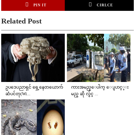
PIN IT
CIRLCE
Related Post
ဥပဒေပညာရှင် ရှေ့နေတယောက်
ကားအမည္ေပါက္ ေျပာင္္း
ဆံပင်တု(Wi...
မည္ ဆို လွ်င္ ...