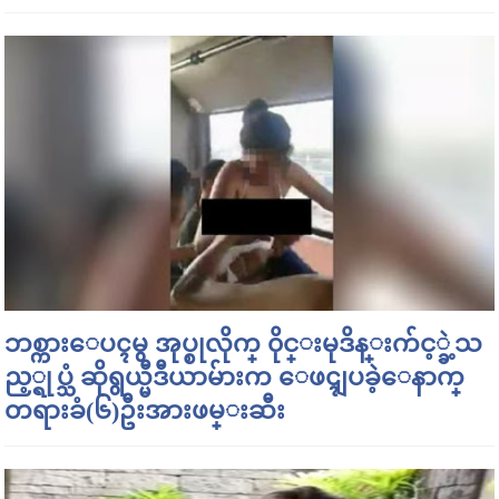
ဘစ္ကားေပၚမွ အုပ္စုလိုက္ ၀ိုင္းမုဒိန္းက်င့္ခဲ့သ
ည့္ရုပ္သံ ဆိုရွယ္မီဒီယာမ်ားက ေဖၚျပခဲ့ေနာက္
တရားခံ(၆)ဦးအားဖမ္းဆီး