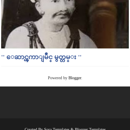
'' ေဆာင္ၾကာျမိဳင္ မွတ္တမ္း ''
Powered by
Blogger
.
Created By
Sora Templates
&
Blogger Templates