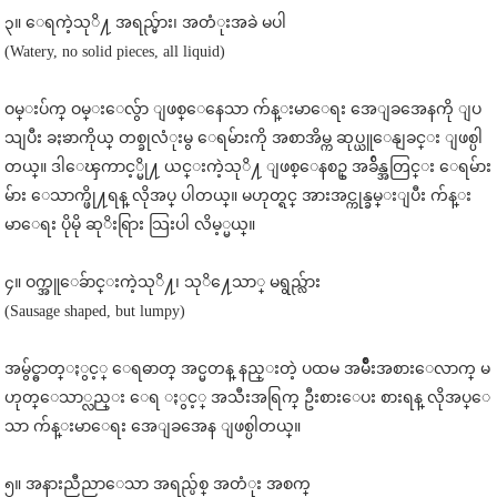
၃။ ေရကဲ့သုိ႔ အရည္မ်ား၊ အတံုးအခဲ မပါ
(Watery, no solid pieces, all liquid)
ဝမ္းပ်က္ ဝမ္းေလွ်ာ ျဖစ္ေနေသာ က်န္းမာေရး အေျခအေနကို ျပ
သျပီး ခႏၶာကိုယ္ တစ္ခုလံုးမွ ေရမ်ားကို အစာအိမ္က ဆုပ္ယူေနျခင္း ျဖစ္ပါ
တယ္။ ဒါေၾကာင့္မို႔ ယင္းကဲ့သုိ႔ ျဖစ္ေနစဥ္ အခ်ိန္အတြင္း ေရမ်ား
မ်ား ေသာက္ဖို႔ရန္ လိုအပ္ ပါတယ္။ မဟုတ္ရင္ အားအင္ကုန္ခမ္းျပီး က်န္း
မာေရး ပိုမို ဆုိးရြား သြးပါ လိမ့္မယ္။
၄။ ဝက္အူေခ်ာင္းကဲ့သုိ႔၊ သုိ႔ေသာ္ မရွည္လ်ား
(Sausage shaped, but lumpy)
အမွ်င္ဓာတ္ႏွင့္ ေရဓာတ္ အင္မတန္ နည္းတဲ့ ပထမ အမ်ိဳးအစားေလာက္ မ
ဟုတ္ေသာ္လည္း ေရ ႏွင့္ အသီးအရြက္ ဦးစားေပး စားရန္ လိုအပ္ေ
သာ က်န္းမာေရး အေျခအေန ျဖစ္ပါတယ္။
၅။ အနားညီညာေသာ အရည္ပ်စ္ အတံုး အစက္