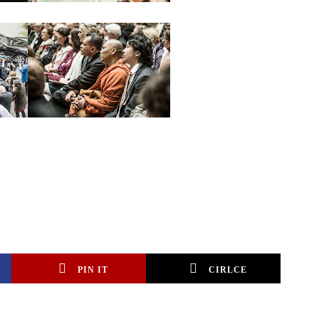
PIN IT
CIRLCE