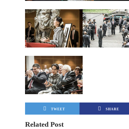
TWEET
SHARE
Related Post