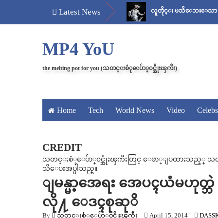
်
မန်ကျည်းချဉ် သိပ်နည်း
Latest News
လူတိုင္း မသိေသးေသာ “ေစ်း..အစ 
MP4 YoU
the melting pot for you (သတင္းစံုေပ်ာ္၀င္အိုးၾကီး)
Home
Tech
World News
Video
Celebs
CREDIT
သတင္းစံုေပ်ာ္၀င္အိုးၾကီးတြင္ ေဖာ္ျပထားသည့္ သတင္း၊
သိေပးအပ္ပါသည္။
ျမန္မာ့အေရး အေပၚယံမဟုတ္
လို႔ ေဒၚစုဆုိ
By
သတင္းစံုေပ်ာ္၀င္အိုးၾကီး
April 15, 2014
DASS