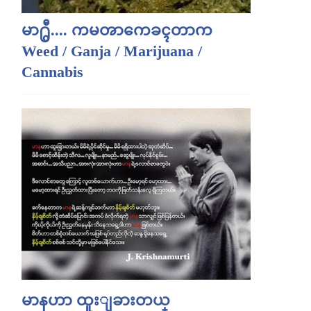
မာ႐ွီ.... ကမၻာကေခၚတာက
Weed / Ganja / Marijuana /
Cannabis
မာနဟာ ထူးျခားတယ္