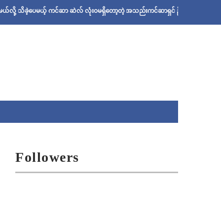
့ပေမယ့် ကင်ဆာ ဆဲလ် လုံးဝမရှိတော့တဲ့ အသည်းကင်ဆာရှင် ဦးစိုးသန်းရဲ့ ဆေးနည်း
Followers