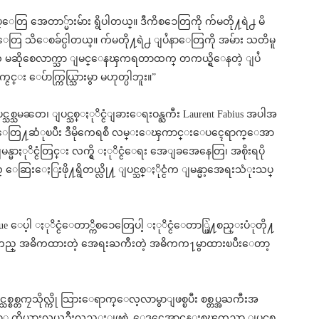
ၥရပ္ေတြ အေတာ္မ်ားမ်ား ရွိပါတယ္။ ဒီကိစၥေတြကို က်မတို႔ရဲ႕ မိ
သိေစခ်င္ပါတယ္။ က်မတို႔ရဲ႕ ျပႆနာေတြကို အမ်ား သတိမူ
 မဆိုစေလာက္သာ ျမင္ေနၾကရတာထက္ တကယ္ရွိေနတဲ့ ျပႆ
္ငင္း ေပ်ာက္ကြယ္သြားမွာ မဟုတ္ပါဘူး။”
ပင္သစ္သမၼတ၊ ျပင္သစ္ႏုိင္ငံျခားေရးဝန္ႀကီး Laurent Fabius အပါအ
ဲနဲ႔ ေတြ႔ဆံုၿပီး ဒီမိုကေရစီ လမ္းေၾကာင္းေပၚေရာက္ေအာ
ုိင္ငံတြင္း လက္ရွိ ႏုိင္ငံေရး အေျခအေနေတြ၊ အစိုးရပို
ယ္ ေဆြးေႏြးဖို႔ရွိတယ္လို႔ ျပင္သစ္ႏိုင္ငံက ျမန္မာ့အေရးသံုးသပ္
ue ေပ့ါ ႏုိင္ငံေတာ္ကိစၥေတြေပါ့ ႏုိင္ငံေတာ္ဖြဲ႔စည္းပံုတို႔
းစုၾကည္ အဓိကထားတဲ့ အေရးႀကီးတဲ့ အဓိကက႑မွာထားၿပီးေတာ့
္သစ္စစ္တကၠသိုလ္ကို သြားေရာက္ေလ့လာမွာျဖစ္ၿပီး စစ္တပ္အႀကီးအ
ယ္စားလွယ္တဦးလည္းျဖစ္တဲ့ ေဒၚေအာင္ဆန္းစုၾကည္ဟာ ျပင္သစ္