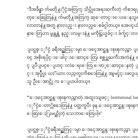
“ဒီအခ်ိန္မွာ က်မတို႔ႏိုင္ငံအတြက္ သိပ္ကိုအေရးႀကီးတဲ့ ကိစ
တ္ေဆြေတြနဲ႔ က်မတို႔အတြက္ ဆုေတာင္းေပးေနသူေတြ 
လာတာနဲ႔အတူ နားလည္း နားလည္ေစခ်င္ပါတယ္။ အေပၚယံ
နာေတြဟာ မွန္ကန္တဲ့ နည္းလမ္းနဲ႔ မကိုင္တြယ္မခ်င္း ခ်က္ခ်င္းလက
ျပင္သစ္ႏုိင္ငံ ခရီးစဥ္အတြင္းမွာ ေဒၚေအာင္ဆန္းစုၾကည္ဟာ ျ
ဝင္ အစိုးရပိုင္းေခါင္းေဆာင္ေတြ၊ စစ္တပ္အႀကီးအက
င္ ျပဳျပင္ေျပာင္းလဲေရးေတြ ေဖာ္ေဆာင္ေနတဲ့ ျမန္မာႏ
င္း အုပ္ခ်ဳပ္မႈ ယႏၱယား လည္ပတ္မႈကိစၥေတြနဲ႔ အျမင္ခ်င္းဖလွ
သူ ဦးေအာင္ကို က ေျပာပါတယ္။
“ေဒၚေအာင္ဆန္းစုၾကည္ဟာတဲ့ အထူးသျဖင့္ Institutional Iss
ႏုိင္ငံေတာ္ကိစၥေတြနဲ႔ ပတ္သက္ၿပီး ခုန ေဒၚေအာင္ဆန္
ေဆြးေႏြးမယ္ဆိုတဲ့ သေဘာေတြေပါ့။”
ျပင္သစ္ႏုိင္ငံခရီးစဥ္အတြင္းမွာ ေဒၚေအာင္ဆန္းစုၾကည္ဟာ ျပင
ကဲေတြနဲ႔ ေတြ႔ဆံုမွာျဖစ္ပါတယ္။ ျပည္သူ႔လႊတ္ေတာ္ ကို