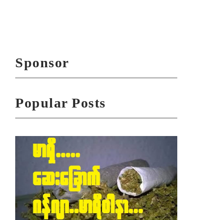
Sponsor
Popular Posts