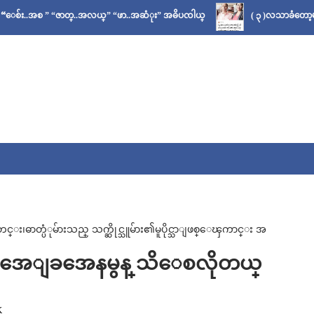
” “ဇာတ္..အလယ္” “ဖာ..အဆံုး” အဓိပၸါယ္
( ၃ )လသာခံတော့မယ်လို့ သိခဲ
ဓာတ္ပံုမ်ားသည္ သက္ဆိုင္သူမ်ား၏မူပိုင္သာျဖစ္ေၾကာင္း အ
ဘဲ အေျခအေနမွန္ သိေစလိုတယ္
K