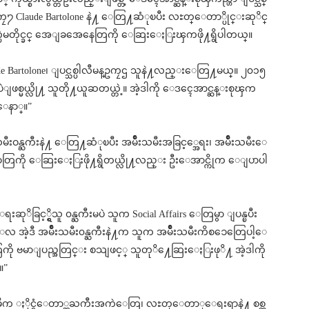
 Claude Bartolone နဲ႔ ေတြ႔ဆံုၿပီး လႊတ္ေတာ္ပိုင္းဆုိင္
တိုင္ခင္ အေျခအေနေတြကို ေဆြးေႏြးၾကဖို႔ရွိပါတယ္။
ude Bartolone၊ ျပင္သစ္ပါလီမန္ဥကၠဌ သူနဲ႔လည္းေတြ႔မယ္။ ၂၀၁၅
ြပဲျဖစ္မယ္လို႔ သူတို႔ယူဆတယ္တဲ့။ အဲ့ဒါကို ေဒၚေအာင္ဆန္းစုၾက
ေနာ္။”
ဳးသမီးဝန္ႀကီးနဲ႔ ေတြ႔ဆံုၿပီး အမ်ိဳးသမီးအခြင့္အေရး၊ အမ်ိဳးသမီးေ
ၥေတြကို ေဆြးေႏြးဖို႔ရွိတယ္လို႔လည္း ဦးေအာင္ကိုက ေျပာပါ
ိခြင့္ရွိသူ ၀န္ႀကီးမပဲ သူက Social Affairs ေတြမွာ ျပန္ၿပီး
ေလ အဲ့ဒီ အမ်ိဳးသမီး၀န္ႀကီးနဲ႔က သူက အမ်ိဳးသမီးကိစၥေတြေပါ့ေ
ကို ဗမာျပည္အတြင္း စသျဖင့္ သူတုိ႔ေဆြးေႏြးဖုိ႔ အဲ့ဒါကို
။”
ဟာ အဓိက ႏိုင္ငံေတာ္အႀကီးအကဲေတြ၊ လႊတ္ေတာ္ေရးရာနဲ႔ စစ္တ