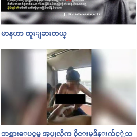
မာနဟာ ထူးျခားတယ္
ဘစ္ကားေပၚမွ အုပ္စုလိုက္ ၀ိုင္းမုဒိန္းက်င့္ခဲ့သ