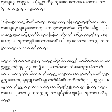
လုပ္ျခင္းသည္ NLD ပုံရိပ္အား ထိခုိက္ေစေၾကာင္း မစၥတာေတာ့
(ပ္) က ဆက္လက္ ေျပာသည္။
“ကြၽန္ေတာ္ ဒီလုိသတင္းစာရွင္းလင္းပြဲ လုပ္ရတယ္ဆုိတာ ေအာ
က္ေျခမွာ ျဖစ္ေနတာကုိ အေပၚကလူႀကီးေတြ သိေစခ်င္လုိ ့ပါ။
ေနာက္တစ္ခုက တစ္ခ်ိန္အဲ့လုိမ်ိဳး လူေတြက ႏိုင္ငံကုိ အုပ္ခ်ဳပ္လာခဲ့မယ္ဆုိရင္ အရ
မ္းကုိ ေၾကာက္ဖုိ ့ေကာင္းလုိ ့ပါ” ဟု မစၥတာေတာ့ (ပ္) က ထ
ပ္ေလာင္း ေျပာဆုိခဲ့သည္။
ယင္းျပႆနာမ်ား တက္ျခင္းသည္ ဆိပ္ႀကီးခေနာင္တုိ ႀကိဳးတံတား ေဆာ
က္လုပ္စဥ္က အစိုးရမွ ယင္းနားရွိ ေျမယာမ်ားအား သိမ္းဆည္းခဲ့ကာ တံ
တားေဆာက္လုပ္ၿပီး ဆီးပါက ပုိသည့္ ေျမမ်ားအား မူလပုိင္ရွင္ထံသုိ ့ျပ
န္လည္ေပးအပ္ ရမည္ဟု အစုိးရမွ ကတိခံခဲ့ၿပီး ကတိအတိုင္း ျပန္လည္ေပး
စဥ္ မူလ ပုိင္ရွင္က လမ္းေျမေပၚအား ပိတ္ဆုိ႔၍ ၿခံစည္းရိုးခတ္ျခင္း ၊
လမ္းေျမအား ပုိယူသည္ဟုဆုိကာ ျပႆနာမ်ား စျဖစ္ခဲ့ေၾကာင္း သိရ
သည္။