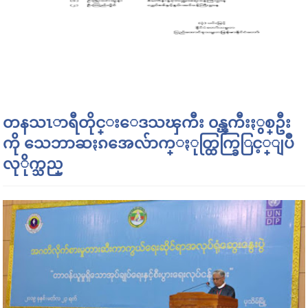
တနသၤာရီတိုင္းေဒသၾကီး ၀န္ၾကီးႏွစ္ဦး
ကို သေဘာဆႏၵအေလ်ာက္ႏုတ္ထြက္ခြြင့္ျပဳ
လုိုက္သည္