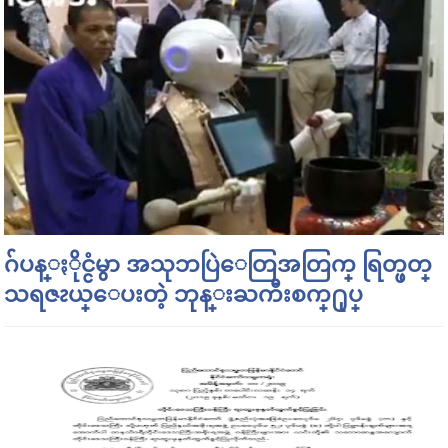
ဂ်ပန္ႏိုင္ငံမွာ အသုဘပြဲေတြအတြက္ ရြတ္ဖတ္
သရဇၩယ္ေပးတဲ့ ဘုန္းႀကီးစက္႐ုပ္