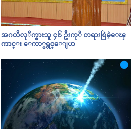
အဂတိလုိက္စားသူ ၄၆ ဦးကုိ တရားစြဲခဲ့ေၾ
ကာင္း ေကာ္မရွင္ေျပာ