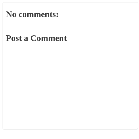
No comments:
Post a Comment