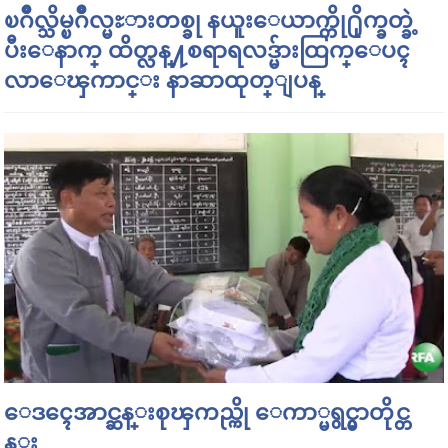
ၿဂိဳလ္သိမ္ၿဂိဳလ္မႊားတစ္ခု နယူးေယာက္ကို႐ိုက္ခတ္ခဲ့
ပီးေနာက္ ထိတ္လန္႔စရာရလဒ္မ်ားထြက္ေပၚ
လာေၾကာင္း နာဆာထုတ္ျပန္
ေဒၚေအာင္ဆန္းစုၾကည္ကို ေကာ္မရွင္မွာတိုင္တ
န္း