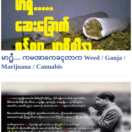
မာ႐ွီ.... ကမၻာကေခၚတာက Weed / Ganja /
Marijuana / Cannabis