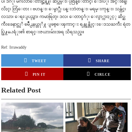
ပ၊ ဒဂံု၊ မဂၤလာေတာင္ညြန္႔၊ ဆိပ္ကမ္း၊ ပုဇြန္ေတာင္၊ ေဒါပံု၊ အင္းစိန္၊
လိႈင္၊ တြံေတး ၊ ဗဟန္း၊ ေမွာ္ဘီ၊ ပန္းဘဲတန္း၊ မရမ္းကုန္း၊ သန္လ်င္၊
လသာ၊ ေရႊျပည္သာ၊ ကမာရြတ္၊ ဒလ၊ ေတာင္ဒဂံု၊ ေလွာ္ကားႏွင့္ ဆိပ္ႀ
ကီးခေနာင္တုိ ၿမိဳ႕နယ္တုိ႔ ျဖစ္ေၾကာင္း ရန္ကုန္တိုင္းေဒသႀကီး ရဲတ
ပ္ဖြဲ႔မႉးရံုး၏ စာရင္းဇယားမ်ားအရ သိရသည္။
Ref: Irrawaddy
TWEET
SHARE
PIN IT
CIRLCE
Related Post