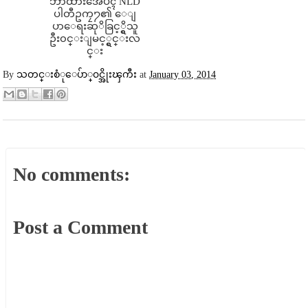
ဘာထားအေပၚ NLD
ပါတီဥကၠ႒၏ ေျ
ပာေရးဆုိခြင့္ရွိသူ
ဦး၀င္းျမင့္ရွင္းလ
င္း
By
သတင္းစံုေပ်ာ္၀င္အိုးၾကီး
at
January 03, 2014
No comments:
Post a Comment