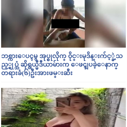
ဘစ္ကားေပၚမွ အုပ္စုလိုက္ ၀ိုင္းမုဒိန္းက်င့္ခဲ့သ
ည့္ရုပ္သံ ဆိုရွယ္မီဒီယာမ်ားက ေဖၚျပခဲ့ေနာက္
တရားခံ(၆)ဦးအားဖမ္းဆီး