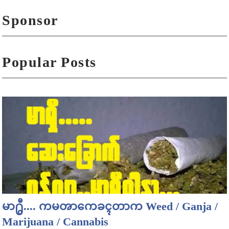
Sponsor
Popular Posts
မာ႐ွီ.... ကမၻာကေခၚတာက Weed / Ganja /
Marijuana / Cannabis