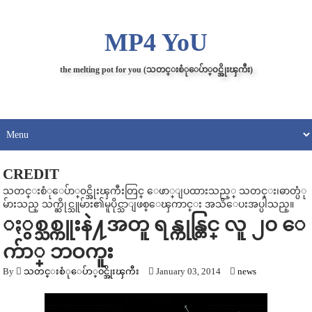
MP4 YoU
the melting pot for you (သတင္းစံုေပ်ာ္၀င္အိုးၾကီး)
CREDIT
သတင္းစံုေပ်ာ္၀င္အိုးၾကီးတြင္ ေဖာ္ျပထားသည့္ သတင္း၊ဓာတ္ပံု
မ်ားသည္ သက္ဆိုင္သူမ်ား၏မူပိုင္သာျဖစ္ေၾကာင္း အသိေပးအပ္ပါသည္။
ႏွစ္သစ္ကူးနဲ႔အတူ ရန္ကုန္တြင္ လူ ၂၀ ေ
က်ာ္ ဘဝကူး
By
သတင္းစံုေပ်ာ္၀င္အိုးၾကီး
January 03, 2014
news