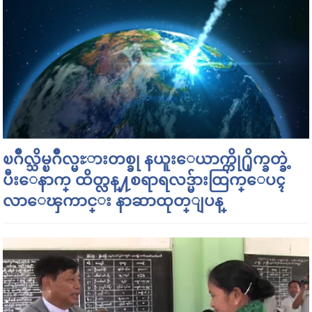
ၿဂိဳလ္သိမ္ၿဂိဳလ္မႊားတစ္ခု နယူးေယာက္ကို႐ိုက္ခတ္ခဲ့
ပီးေနာက္ ထိတ္လန္႔စရာရလဒ္မ်ားထြက္ေပၚ
လာေၾကာင္း နာဆာထုတ္ျပန္