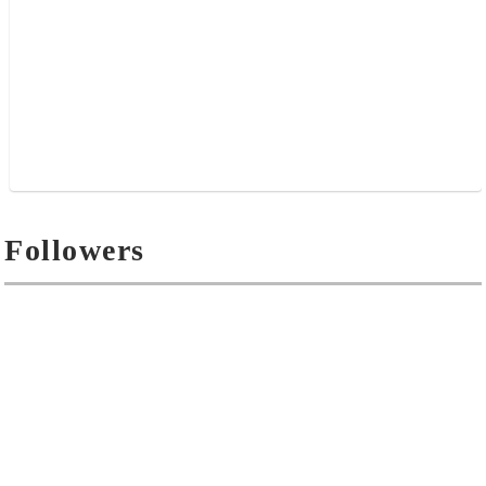
Followers