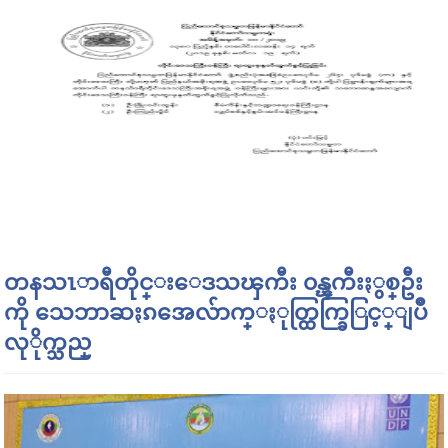
တနသၤာရီတိုင္းေဒသၾကီး ၀န္ၾကီးႏွစ္ဦး
ကို သေဘာဆႏၵအေလ်ာက္ႏုတ္ထြက္ခြြင့္ျပဳ
လုိုက္သည္