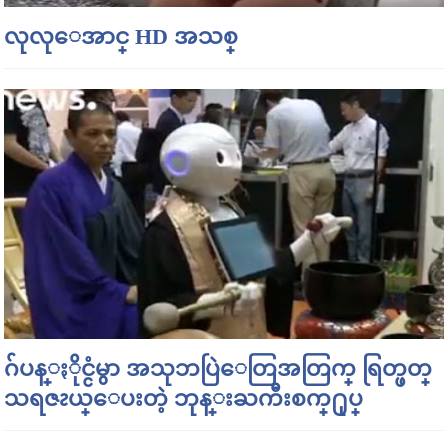
လုလုေအာင္ HD အသစ္
ဂ်ပန္ႏိုင္ငံမွာ အသုဘပြဲေတြအတြက္ ရြတ္ဖတ္
သရဇၩယ္ေပးတဲ့ ဘုန္းႀကီးစက္႐ုပ္