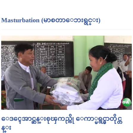
Masturbation (မာစတာေဘးရွင္း)
ေဒၚေအာင္ဆန္းစုၾကည္ကို ေကာ္မရွင္မွာတိုင္တ
န္း