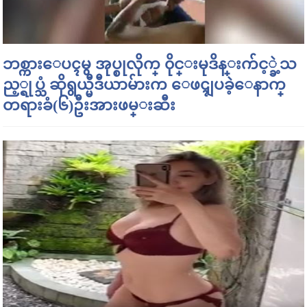
ဘစ္ကားေပၚမွ အုပ္စုလိုက္ ၀ိုင္းမုဒိန္းက်င့္ခဲ့သ
ည့္ရုပ္သံ ဆိုရွယ္မီဒီယာမ်ားက ေဖၚျပခဲ့ေနာက္
တရားခံ(၆)ဦးအားဖမ္းဆီး