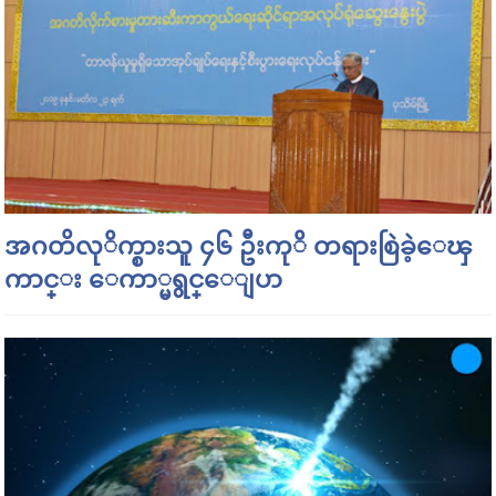
အဂတိလုိက္စားသူ ၄၆ ဦးကုိ တရားစြဲခဲ့ေၾ
ကာင္း ေကာ္မရွင္ေျပာ