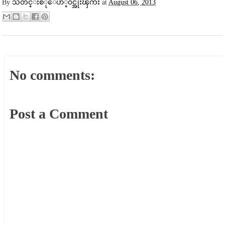
By
သတင္းစံုေပ်ာ္၀င္အိုးၾကီး
at
August 06, 2013
No comments:
Post a Comment