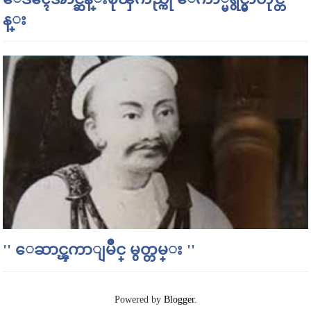
န္း
'' ေဆာင္ၾကာျမိဳင္ မွတ္တမ္း ''
Powered by
Blogger
.