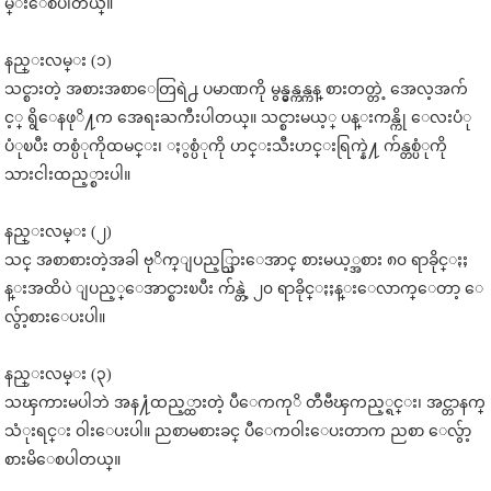
မ္းေစပါတယ္။
နည္းလမ္း (၁)
သင္စားတဲ့ အစားအစာေတြရဲ႕ ပမာဏကို မွန္မွန္ကန္ကန္ စားတတ္တဲ့ အေလ့အက်
င့္ ရွိေနဖုိ႔က အေရးႀကီးပါတယ္။ သင္စားမယ့္ ပန္းကန္ကို ေလးပံု
ပံုၿပီး တစ္ပံုကိုထမင္း၊ ႏွစ္ပံုကို ဟင္းသီးဟင္းရြက္နဲ႔ က်န္တစ္ပံုကို
သားငါးထည့္စားပါ။
နည္းလမ္း (၂)
သင္ အစာစားတဲ့အခါ ဗုိက္ျပည့္သြားေအာင္ စားမယ့္အစား ၈၀ ရာခိုင္ႏႈ
န္းအထိပဲ ျပည့္ေအာင္စားၿပီး က်န္တဲ့ ၂၀ ရာခိုင္ႏႈန္းေလာက္ေတာ့ ေ
လွ်ာ့စားေပးပါ။
နည္းလမ္း (၃)
သၾကားမပါဘဲ အန႔ံထည့္ထားတဲ့ ပီေကကုိ တီဗီၾကည့္ရင္း၊ အင္တာနက္
သံုးရင္း ဝါးေပးပါ။ ညစာမစားခင္ ပီေကဝါးေပးတာက ညစာ ေလွ်ာ့
စားမိေစပါတယ္။