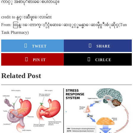
ကာင့္ အစာပုိစားမိေစပါတယ္။
credit to နွင္းဆီဖူးေလးမ်ား
From: ထြန္းေတာက္ႏိုင္ငံၿခားေဆးႏွ
င့္ၿမန္မာေဆးမ်ိုုုဳးစံုဆို
င္(Tun
Tauk Pharmacy)
TWEET
SHARE
PIN IT
CIRLCE
Related Post