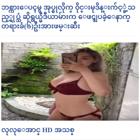
ဘစ္ကားေပၚမွ အုပ္စုလိုက္ ၀ိုင္းမုဒိန္းက်င့္ခဲ့သ
ည့္ရုပ္သံ ဆိုရွယ္မီဒီယာမ်ားက ေဖၚျပခဲ့ေနာက္
တရားခံ(၆)ဦးအားဖမ္းဆီး
လုလုေအာင္ HD အသစ္