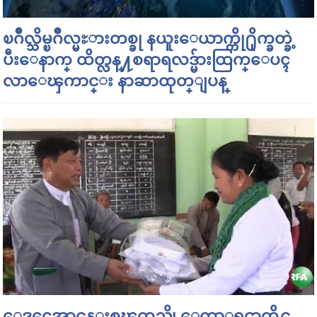
ၿဂိဳလ္သိမ္ၿဂိဳလ္မႊားတစ္ခု နယူးေယာက္ကို႐ိုက္ခတ္ခဲ့
ပီးေနာက္ ထိတ္လန္႔စရာရလဒ္မ်ားထြက္ေပၚ
လာေၾကာင္း နာဆာထုတ္ျပန္
ေဒၚေအာင္ဆန္းစုၾကည္ကို ေကာ္မရွင္မွာတိုင္တ