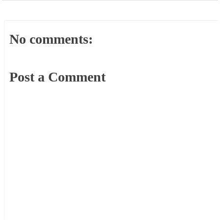
No comments:
Post a Comment