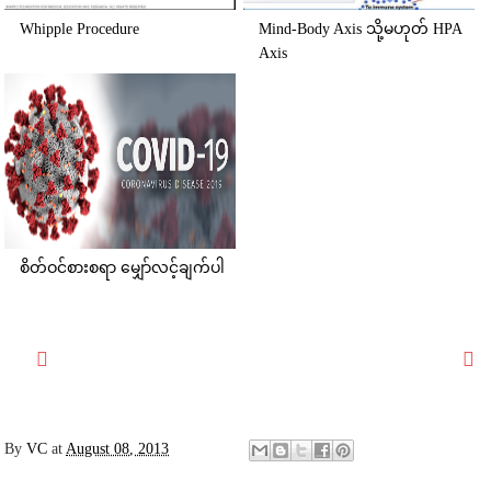
Whipple Procedure
Mind-Body Axis သို့မဟုတ် HPA
Axis
စိတ်ဝင်စားစရာ မျှော်လင့်ချက်ပါ
By
VC
at
August 08, 2013