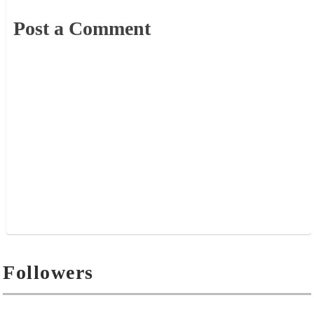
Post a Comment
Followers