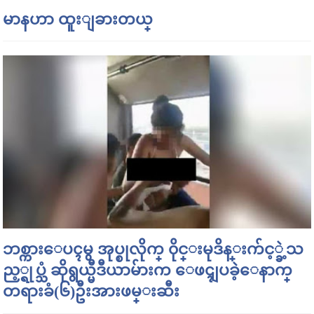
မာနဟာ ထူးျခားတယ္
ဘစ္ကားေပၚမွ အုပ္စုလိုက္ ၀ိုင္းမုဒိန္းက်င့္ခဲ့သ
ည့္ရုပ္သံ ဆိုရွယ္မီဒီယာမ်ားက ေဖၚျပခဲ့ေနာက္
တရားခံ(၆)ဦးအားဖမ္းဆီး