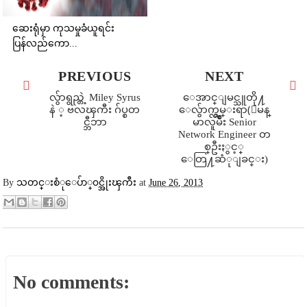
ဆေးရုံမှာ ကုသမှုခံယူရင်း
ပြန်လည်ကော...
PREVIOUS
NEXT
လွ်ာရွည္တဲ့ Miley Syrus
ေအာင္ျမင္သူတို႔
နဲ ့ ဗလၾကီး ဂ်ပ္စတ
ေလွ်ာက္လွမ္းရာ(ျမန္
င္ဘီဘာ
မာလူမ်ိဳး Senior
Network Engineer တ
စ္ဦးႏွင့္
ေတြ႔ဆံုျခင္း)
By
သတင္းစံုေပ်ာ္၀င္အိုးၾကီး
at
June 26, 2013
No comments: