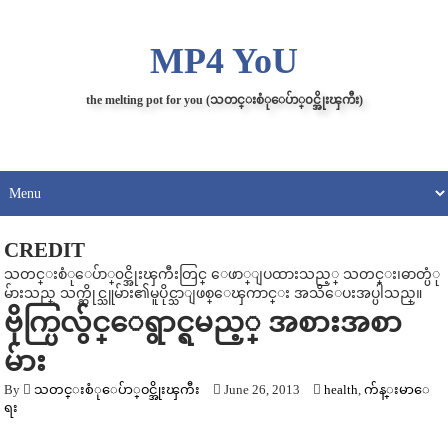
MP4 YoU
the melting pot for you (သတင္းစံုေပ်ာ္၀င္အိုးၾကီး)
CREDIT
သတင္းစံုေပ်ာ္၀င္အိုးၾကီးတြင္ ေဖာ္ျပထားသည့္ သတင္း၊ဓာတ္ပံု
မ်ားသည္ သက္ဆိုင္သူမ်ား၏မူပိုင္သာျဖစ္ေၾကာင္း အသိေပးအပ္ပါသည္။
ဗိုက္ပြလွ်င္ေရွာင္ရမည့္ အစားအစာ
မ်ား
By
သတင္းစံုေပ်ာ္၀င္အိုးၾကီး
June 26, 2013
health
,
က်န္းမာေ
ရး