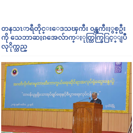
တနသၤာရီတိုင္းေဒသၾကီး ၀န္ၾကီးႏွစ္ဦး
ကို သေဘာဆႏၵအေလ်ာက္ႏုတ္ထြက္ခြြင့္ျပဳ
လုိုက္သည္