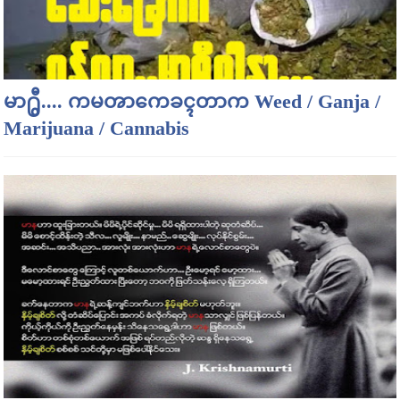
မာ႐ွီ.... ကမၻာကေခၚတာက Weed / Ganja /
Marijuana / Cannabis