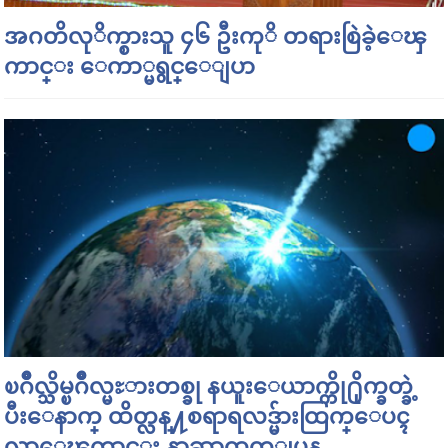
အဂတိလုိက္စားသူ ၄၆ ဦးကုိ တရားစြဲခဲ့ေၾ
ကာင္း ေကာ္မရွင္ေျပာ
ၿဂိဳလ္သိမ္ၿဂိဳလ္မႊားတစ္ခု နယူးေယာက္ကို႐ိုက္ခတ္ခဲ့
ပီးေနာက္ ထိတ္လန္႔စရာရလဒ္မ်ားထြက္ေပၚ
လာေၾကာင္း နာဆာထုတ္ျပန္