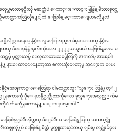
ပ္သမားတစ္ဦးလို မဆက္ဆံပဲ ေကာင္းေကာင္းမြန္မြန္ မိသားစုဝင္တ
ုမတတ္တာကလြဲလို႔ေပါ့ကဲ ေဖြးစိန္ မင္းဘာေျပာမလို႔လဲ
းရွိလိုက္တာေနာ္ နိုင္ငံကလူေတြလည္း ခ်မ္းသာတယ္ နိုင္ငံလ
တယ္ ဒီစဂၤပူနိုင္ငံၾကီးကိုေလ ႕႕႕႕ဘယ္ရမလဲ ေဖြးစိန္ေလ စ
 တင္သမွ် မွတ္ထားသမွ် ေလ့လာထားသမွ်ေတြကို အဂၤလိပ္ အားရပါး
းသားနဲ႔ နားေထာင္ေနေတာ့တာ စကားဆုံးေတာ့မွ သူေ႒းက ေမး
နိုင္ငံအေၾကာင္းေတြေရာ ငါမထင္ထားဘူး ”သူေ႒း လြန္ခဲ႔တ့ဲ ၂
္သူ႔စကားကို ပိုေျပာနိုင္တယ္ဆိုတာကိုေလ ခုသူေ႒းအလွည့္ က်မ
္းကိုပဲ က်မတို႔စကားနဲ႔ ေျပာျပစမ္းပါ ”
ဖြးစိန္ျပံဳးလိုက္တယ္ ဒီအျပံဳးက ေဖြးစိန္အတြက္ တကယ့္ကို
ုလို႔ပဲ ေဖြးစိန္ စိတ္ထဲ မွတ္ယူထားခ့ဲတယ္ ျပီးမွ တစ္လုံးခ်င္း