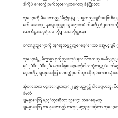
ဒါကိုပဲ ေစာက္သုံးမက်ဘူးေျပာေတာ့ ခံနိုင္ရိုးလား
သူေ႒းကို မီးေတာက္တ့ဲမ်က္လုံးနဲ႔ ျပန္ၾကည့္ျပီးေဖြးစိ
မက် ေနာက္၂ နွစ္ျပည့္ရင္ သူေ႒းကပဲ က်မတို႔ရဲ႕စကားကို ပ
လား စိန္ေခၚရဲလား လို႔ ေမးလိုက္တယ္။
စကာၤပူသူေ႒းကို အ့ံၾသမွင္သက္ေစခ့ဲေသာ မအူပင္ျမိဳ 
သူေ႒းရဲ႕ မ်က္နွာမွာ ရုတ္ခ်ည္းအ့ံၾသသြားတယ္ မေမ်ာ္လင့
မ့ဲျပံဳးျပံဳးျပီး မင္းစိန္ေခၚမႈကိုငါလက္ခံတယ္တ့ဲေက်းဇူ
မင္းတို႔ ျမန္မာေတြ ေစာက္သုံးမက်ဘူး ဆိုတ့ဲစကား လုံး
အိုေကေလ မင္းေျပာတ့ဲ ၂ နွစ္မျပည့္ခင္ထိ ငါမေျပာဘူး 
ခံမလဲ
ျမန္မာေတြ မည့ံဘူးဆိုတာ သူေ႒း သိေစရမယ္
ျမန္မာေတြ ဘယ္ေလာက္ထိ ထက္ျမက္လည္းဆိုတာ သူေ႒း