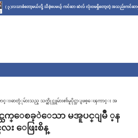
သာခံတော့မယ်လို့ သိခဲ့ပေမယ့် ကင်ဆာ ဆဲလ် လုံးဝမရှိတော့တဲ့ အသည်းကင်ဆာရှင် ဦးစိုးသ
ဓာတ္ပံုမ်ားသည္ သက္ဆိုင္သူမ်ား၏မူပိုင္သာျဖစ္ေၾကာင္း အ
္သက္ေစခ့ဲေသာ မအူပင္ျမိဳ ့န
လး ေဖြးစိန္