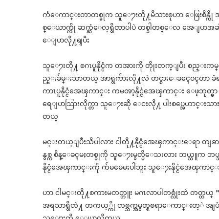
ကံေကာင္းတာတစ္ခုက သူေ႒းတို႔မိသားစုဟာ ေဖြးစိန္ကို အလု
စ္ေယာက္လို ဆက္ဆံေလ့ရွိတာပါပဲ တစ္ခါတစ္ေလ အေျပာအဆိ
ေျပာလို႔ရျပီး
သူေ႒းတို႔ စဂၤပူနိုင္ငံက တအားကို တိုုးတက္ျပီး စည္းကမ္
ည္းခ်မ္းသာတယ္ အာရွက်ားလို႔လဲ တင္စားေခၚေဝၚတာ ခံရ
ကာၤပူနိုင္ငံအေၾကာင္း ကမၻာ့နိုင္ငံအေၾကာင္း ေဖ့ဘုတ္မွာ
ရေျပာသြားလိုက္တာ သူေ႒းဆို ေငးလို႔ ပါးစပ္အေဟာင္
တယ္
မင္းတယ္ျပီးသိပါလား ငါတို႔နိုင္ငံအေၾကာင္းေရာ တျခား
နွစ္က စိန္ေခၚမႈတစ္ခုကို သူေ႒းမွတ္မိေသးလား ဘယ္သူက ဘယ
နိုင္ငံအေၾကာင္းကို က်မမေမးပါဘူး သူေ႒းနိုင္ငံအေၾကာင
ဟာ ငါမင္းတို႔စကားမတတ္ဘူး မဂၤလာပါတစ္လုံးထဲ တတ္တယ္ ”ေ
အရသာရွိတဲ႔ တကယ့္ကို တစ္သက္အမွတ္ရစရာေကာင္းတ့ဲ အျပံဳးတစ္ခ
သူေ႒းကို ေျပာလိုက္တယ္