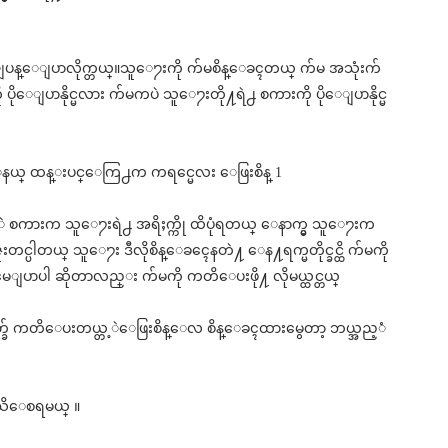
န္ ျပန္ေျပာလိုက္တယ္။သူေ႒းကို က်မစိန္ေခၚတယ္ က်မ အသုံးက်
ိုေျပာနိုင္မလား က်မကပဲ သူေ႒းတို႔ရဲ႕ စကားကို ပိုေျပာနိုင္မ
့နယ္ ထန္းပင္ေကြ႕က ကရင္မေလး ေဖြးစိန္ 1
္တ့ဲ စကားက သူေ႒းရဲ႕ အရိႈက္ကို ထိပုံရတယ္ ေနာက္မွ သူေ႒းက
းတင္ပါတယ္ သူေ႒း ဒီလိုစိန္ေခၚေနတဲ႔ ေန႔ရက္မတိုင္ခင္ထိ က်မကို
ဝမေျပာပါ ဆိုတာလည္း က်မကို ကတိေပးဖို႔ လိုမယ္ထင္တယ္
စိတ္ခ် ကတိေပးတယ္တ့ဲေဖြးစိန္ေလ စိန္ေခၚထားမွေတာ့ ဘယ္အည့ံ
သိေစရမယ္ ။