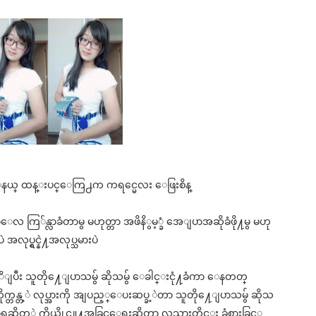
 ့နယ္ ထန္းပင္ေကြ႕က ကရင္မေလး ေဖြးစိန္
ေလ ကြ်န္လာခံတာမွ မဟုတ္တာ အဖိနိွမ့္ခံ အေျပာအဆိုခံဖို႔မွ မဟု
အလုပ္ရွင္နဲ႔အလုပ္သမားပဲ
ီး သူတို႔ေျပာသမွ် ဆိုသမွ် ေခါင္းငုံ႔ခံကာ ေနတတ္
န္တ့ဲ လုပ္အားကို အျပည့္ေပးဆပ္ခ့ဲတာ သူတို႔ေျပာသမွ် ဆိုသ
ဆိုတ့ဲ ကိုယ္ပိုင္လူ႔အခြင့္အေရးဆိုတာ လူသားတိုင္း ခံစားခြင့္