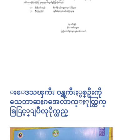
းေဒသၾကီး ၀န္ၾကီးႏွစ္ဦးကို
သေဘာဆႏၵအေလ်ာက္ႏုတ္ထြက္
ခြြင့္ျပဳလုိုက္သည္