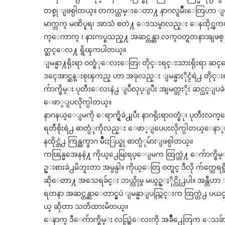
တစ္ခု ျဖစ္ပါတယ္။ တကယ္တမ္းေတာ႔ နာဂလူမ်ိဳးေတြဟာ ျမန္မာ
မာက္ဘက္ မဏိပူရ၊ အာသံ စတဲ႔ ေဒသမွာလည္း ေနထိုင္ၾကပါ
က္ေကာက္ ၊ နားကပ္စသည္႔ အဆင္တန္ဆာ လက္ဝတ္ရတနာအျဖစ္ ေ
တ္ဆင္ေလ႔ ရွိၾကပါတယ္။
ျမန္မာ႔ရိုးရာ ဝတ္စံုေလးေတြ၊ တိုင္းရင္းသားရိုးရာ ဆင္ေလး
ဒၚေအာင္ဆန္းစုၾကည္ ဟာ အခုလည္း ျမန္မာႏိုင္ငံရဲ႕ တိုင္းရင္း
က်ာက္စိမ္း ပုတီးေလးနဲ႕ ျပဳလုပ္ျပီး အျမတ္တႏိုး ဆင္ယင္ျပခ
ေဖာ္ျပလိုက္ပါတယ္။
နာဂနယ္ေျမကို ေရာက္ရွိခဲ႕ျပီး နာဂရိုးရာဝတ္စံု၊ ပုတီးလ
ရတီစိုးရဲ႕ ဓာတ္ပံုကိုလည္း ေဖာ္ျပေပးလိုက္ပါတယ္ေနာ္
နထိုင္တဲ႕ ကြန္ညက္နာဂ မ်ိဳးႏြယ္စု ဓာတ္ပံုမ်ားျဖစ္ပါတယ္။
ကၽြန္မအေနနဲ႔ ကိုယ္႕ေမြးရပ္ေျမက ထြက္တဲ႔ ေက်ာက္စိမ္းကိ
ဥ္းစားခဲ႕မိဘူးတာ အမွန္ပါ။ ကိုယ္ေတြ ဝတ္ရင္ ဒီလို က်က
ဆိုေတာ႔ အသေရခ်င္း ဘယ္လိုမွ မယွဥ္ႏိုင္လို႕ပါ။ အန္တီ
ရတနာ အဆင္တန္ဆာေတာင္မွပဲ ျမန္မာျပည္တြင္းက ထြက္တဲ႕ ပယင္
ယ္ ဆိုတာ သတိထားမိတယ္။
ေနာက္ ဒီေက်ာက္စိမ္း လည္ဆြဲေလးကို အခ်ိဳ႕ေတြက ေသခ်