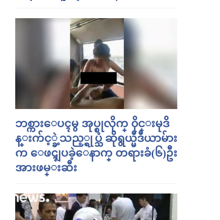
ဘစ္ကားေပၚမွ အုပ္စုလိုက္ ၀ိုင္းမုဒိ
န္းက်င့္ခဲ့သည့္ရုပ္သံ ဆိုရွယ္မီဒီယာမ်ား
က ေဖၚျပခဲ့ေနာက္ တရားခံ(၆)ဦး
အားဖမ္းဆီး