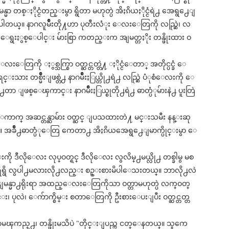
 တစ္ႏိုင္ငံတည္းမွာ ရွိတာ မဟုတ္ပဲ အိႏၵိယႏိုင္ငံရဲ႕ အေရွ႕ေျ
တယ္။ နာဂလူမ်ိဳးတို႔ဟာ ပုတီးလံုး ေလးေတြကို လည္ဆြဲ၊ လ
ရွးႏွစ္ေပါင္း မ်ားစြာ ကတည္းက အျမတ္တႏိုး တန္ဖိုးထား ဝ
ေတြကို ႏွစ္သက္စြာ ဝတ္ဆင္တတ္တဲ႔ ႏိုင္ငံေတာ္ အတိုင္ပင္ခံ ေ
သား တစ္မ်ိဳးျဖစ္တဲ႕ နာဂမ်ိဳးႏြယ္တို႕ရဲ႕ လည္ဆြဲ ပံုစံေလးကို ေ
ဲ႕တာ ျဖစ္ေၾကာင္း နာဂမ်ိဳးႏြယ္စုတို႕ရဲ႕ ဓာတ္ပံုမ်ားနဲ႕ ပူးတြဲ
က္ေကာက္ အဆင္တန္ဆာမ်ား ဝတ္ဆင္ ျပသထားတဲ႔ မင္းသမီး နန္းဆု
။ အခ်ိဳ႕ဓာတ္ပံုေတြ ကေတာ႕ အိႏၵိယအေရွ႕ေျမာက္ပိုင္းမွာ ေ
ု ဒီလိုေလး လုပ္ဝတ္ရင္ ဒီလိုေလး လွလိမ္႕မယ္လို႕ တစ္ခါမွ မစ
္သေရရွိရွိ လွပါ႕မလားလို႕လည္း စဥ္းစားမိပါေသးတယ္။ ဘာလို႕လဲ
ဟာ ျမန္မာ႕ရိုးရာ အထည္ေလးေတြကိုသာ ဝတ္တာမဟုတ္ပဲ လက္ဝတ္
း၊ ပုလဲ၊ ေက်ာက္စိမ္း စတာေတြကို ဦးစားေပးျပီး ဝတ္ဆင္တတ္တ
ာမၾကည္႕၊ တန္ဖိုးမသိပဲ "တိုင္းျပည္က ငတ္ေနတယ္။ သူကေ