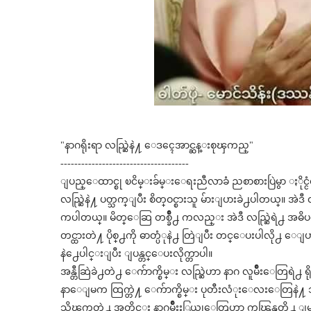
"နာဂရိုးရာ လည္ဆြဲနဲ႔ ေဒၚေအာင္ဆန္းစုၾကည္"
-------------------------------------
ျပည္ေထာင္စု ၿငိမ္းခ်မ္းေရးညီလာခံ ညစာစားပြဲမွာ ႏိုင္ငံ
လည္ဆြဲနဲ႔ ပတ္သက္ျပီး စိတ္ဝင္စားသူ မ်ားျပားခဲ႕ပါတယ္။ အဲ
ကပါတယ္။ မိတ္ေဆြ တစ္ခ်ိဳ႕ ကလည္း အဲဒီ လည္ဆြဲရဲ႕ အဓိပ
တင္ထားတဲ႔ ပိုစ္႕ကို ဓာတ္ပံုနဲ႕ တြဲျပီး တင္ေပးပါလို႕
နဲ႕ေပါင္းျပီး ျပန္တင္ေပးလိုက္တာပါ။
အန္တီဆြဲခဲ႕တဲ႕ ေက်ာက္စိမ္း လည္ဆြဲဟာ နာဂ လူမ်ိဳးေတြရဲ႕ ရ
နာေျမက ထြက္တဲ႔ ေက်ာက္စိမ္း ပုတီးလံုးေလးေတြနဲ႔
သိၾကတဲ႕ အတိုင္း နာဂမ်ိဳးႏြယ္စုေတြဟာ ကၽြန္မတို႕ ျမန္မာႏိ