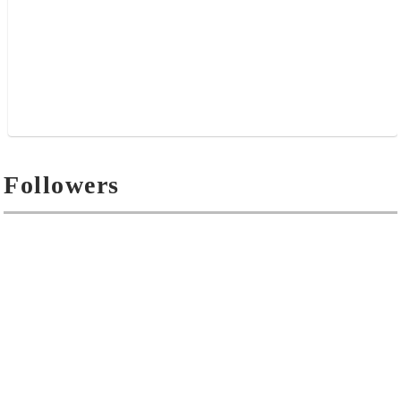
Followers