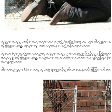
သရုပ္ေဆာင္နဲ႔ အဆိုေတာ္ တစ္ေယာက္ျဖစ္တဲ့ Jennifer Lopez ဟာ သူမ ပါ၀င္သရုပ္ေဆာင္ထား
ကို ရိုက္ကူးေနစဥ္မွာ အုတ္ေလွကားေပၚကေန ေခ်ာ္လဲ က်သြားခဲ့ပါတယ္။
သူမဟာ စံုေထာက္တစ္ေယာက္အျဖစ္ သရုပ္ေဆာင္ရင္း ေသနတ္တစ္လက္ကို ကိုင္ရင္း တြဲဖက္သရုပ္ေ
ဇာတ္၀င္ခန္းကို ရိုက္ကူးေနစဥ္မွာ ေလွကားေပၚက တစ္လိမ့္ေကာက္ေကြး ျပဳတ္က်သြားခဲ့
တာ ျဖစ္ပါတယ္။
ဒါေပမယ့္လည္း J.Lo ကေတာ့ သူဘာမွ မျဖစ္ဘူးလို႔ ဆိုကာ ခဏနားၿပီး ရိုက္ကြင္းကို ဆက္လ