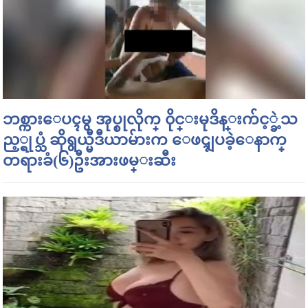
ဘစ္ကားေပၚမွ အုပ္စုလိုက္ ၀ိုင္းမုဒိန္းက်င့္ခဲ့သ
ည့္ရုပ္သံ ဆိုရွယ္မီဒီယာမ်ားက ေဖၚျပခဲ့ေနာက္
တရားခံ(၆)ဦးအားဖမ္းဆီး