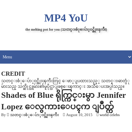
MP4 YoU
the melting pot for you (သတင္းစံုေပ်ာ္၀င္အိုးၾကီး)
CREDIT
သတင္းစံုေပ်ာ္၀င္အိုးၾကီးတြင္ ေဖာ္ျပထားသည့္ သတင္း၊ဓာတ္ပံု
မ်ားသည္ သက္ဆိုင္သူမ်ား၏မူပိုင္သာျဖစ္ေၾကာင္း အသိေပးအပ္ပါသည္။
Shades of Blue ရိုက္ကြင္းမွာ Jennifer
Lopez ေလွကားေပၚက ျပဳတ္က်
By
သတင္းစံုေပ်ာ္၀င္အိုးၾကီး
August 10, 2015
world celebs