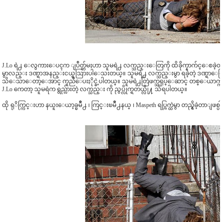
J.Lo ရဲ႕ ေလွကားေပၚက ျပဳတ္က်မႈဟာ သူမရဲ႕ လက္သည္းေတြကို ထိခိုက္နာက်င္ေစခဲ
မွာလည္း ဒဏ္ရာအနည္းငယ္ရသြားပါေသးတယ္။ သူမရဲ႕ လက္သည္းမွာ ရခဲ့တဲ့ ဒဏ္ရာေတြ
သိေသာေတာ့ေအာင္ ကူညီေပးႏိုင္ခဲ့ပါတယ္။ သူမရဲ႕တြဲဖက္သရုပ္ေဆာင္ တစ္ေယာက္က သ
J.Lo ကေတာ့ သူမရဲက ရွည္လ်ားတဲ့ လက္သည္း ကို ညွပ္လိုက္ရတယ္လို႔ သိရပါတယ္။
ထို ရုိက္ကြင္းဟာ နယူးေယာ့ခ္ၿမိဳ႕ ၊ ကြင္းၿမိဳ႕နယ္ ၊ Maspeth ရပ္ကြက္ထဲမွာ တည္ရွိခဲ့တာျဖစ