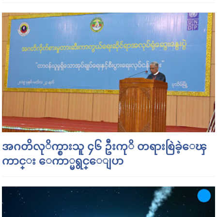
အဂတိလုိက္စားသူ ၄၆ ဦးကုိ တရားစြဲခဲ့ေၾ
ကာင္း ေကာ္မရွင္ေျပာ