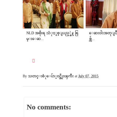
NLD အစိုးရ သံုးႏွစ္ျပည့္နဲ႔ စြ
ေဆး၀ါးအတုျပဳလုပ
မ္းေဆ...
စ္က်...
By
သတင္းစံုေပ်ာ္၀င္အိုးၾကီး
at
July 07, 2015
No comments: