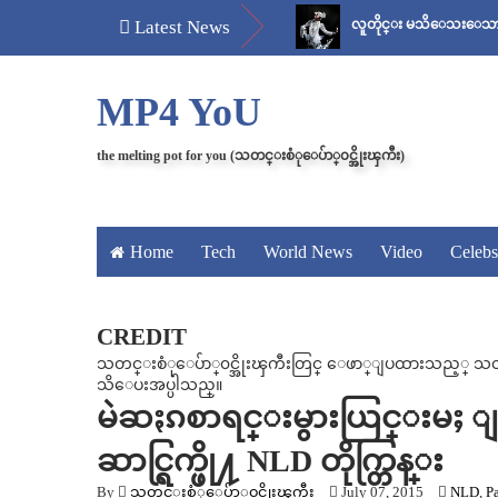
တ်
မန်ကျည်းချဉ် သိပ်နည်း
Latest News
လူတိုင္း မသိေသးေသာ “ေစ်း..အစ
MP4 YoU
the melting pot for you (သတင္းစံုေပ်ာ္၀င္အိုးၾကီး)
Home
Tech
World News
Video
Celebs
CREDIT
သတင္းစံုေပ်ာ္၀င္အိုးၾကီးတြင္ ေဖာ္ျပထားသည့္ သတင္း၊
သိေပးအပ္ပါသည္။
မဲဆႏၵစာရင္းမွားယြင္းမႈ ျ
ဆာင္ရြက္ဖို႔ NLD တိုက္တြန္း
By
သတင္းစံုေပ်ာ္၀င္အိုးၾကီး
July 07, 2015
NLD
,
Pa