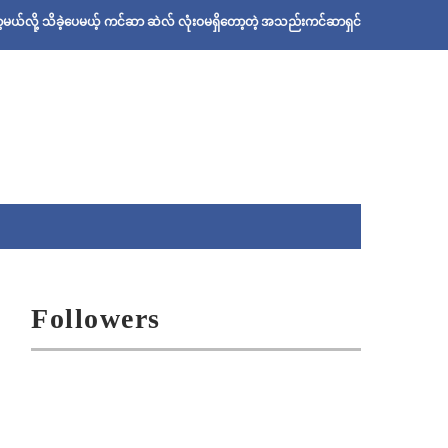
ဲ့ပေမယ့် ကင်ဆာ ဆဲလ် လုံးဝမရှိတော့တဲ့ အသည်းကင်ဆာရှင် ဦးစိုးသန်းရဲ့ ဆေးနည်း
Followers