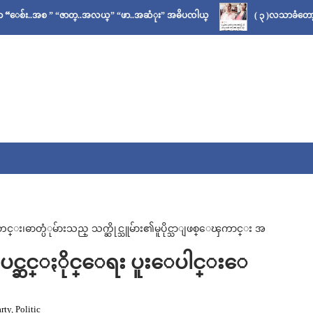
 ” “ဇာတ္..အလယ္” “ဖာ..အဆံုး” အဓိပၸါယ္
( ၃ )လသာခံတော့မယ်လို့ သိခ
ဓာတ္ပံုမ်ားသည္ သက္ဆိုင္သူမ်ား၏မူပိုင္သာျဖစ္ေၾကာင္း အ
ပင္ဆင္ႏိုင္ေရး ပူးေပါင္းေ
rty
,
Politic