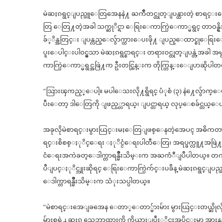
မဲဆႏၵရွင္ျပည္သူေတြအေနနဲ႔ ႀကိဳတင္ထုတ္ျပန္ထားတဲ့ စာရ
တြ ေတြ႔တဲ့အခါ သက္ဆုိင္ရာ ေရြးေကာက္ပြဲေကာ္မရွင္ တာဝန္
ခ်္ိန္အတြင္း ျပန္လည္ေလွ်ာက္ထားေပးဖို႔ ျပည္ေထာင္စုေရြးေက
ပူးေပါင္းပါဝင္မွသာ မဲဆႏၵရွင္စာရင္း တရားဝင္ထုတ္ျပန္တဲ့အခ
ကာက္ပြဲေကာ္မရွင္အဖြဲ႔က ဦးတင္ထြန္းက တိုက္တြန္းေျပာဆိုပါတ
“သြားၾကည့္ေပါ့။ မပါေသးလို႔ရွိရင္ ပံုစံ (၃) နဲ႔ေလွ်ာက္ေပါ့။
ပီးေတာ့ ဒါေတြကို ျဖည့္တာရယ္၊ ျပင္တာရယ္ လုပ္ေစခ်င္တယ္ေပါ့
အခုလိုမဲစာရင္းမွားယြင္းမႈေတြျဖစ္ေနတဲ့အေပၚ အဓိကတာဝန္အရ
ရင္းစိစစ္ႏုိင္ေရး ႏုိင္ငံေရးပါတီေတြ၊ အရပ္ဖက္လူ႔အဖြဲ
ငံေရးအကဲခတ္ေဒါက္တာရန္မ်ိဳးသိမ္းက အႀကံဳျပဳပါတယ္။ တကယ္
ပဳျပင္ႏုိင္ဘူးဆိုရင္ ေရြးေကာက္ပြဲက်င္းပခ်ိန္ မဲဆႏၵရွင္ျပည္သ
ေဒါက္တာရန္မ်ိဳးသိမ္းက သံုးသပ္ပါတယ္။
“မဲစာရင္းအေျခအေန ေတာ္ေတာ္မ်ားမ်ား မွားယြင္းတယ္ဆိုလို
မ်ားစုရဲ႕ ဆႏၵ သေဘာထားကို ကိုယ္စားျပဳႏုိင္မႈအပိုင္းမွာ အ