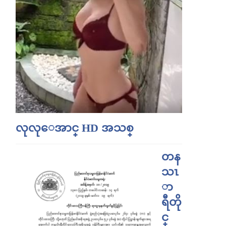
လုလုေအာင္ HD အသစ္
တန
သၤ
ာ
ရီတို
င္