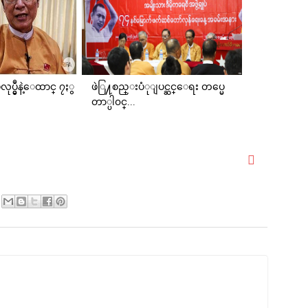
္မွဳနဲ့ေထာင္ ၇ႏွ
ဖဲြ႔စည္းပံုျပင္ဆင္ေရး တပ္မေ
တာ္ပါ၀င္...