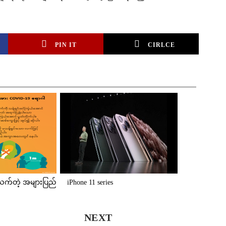
PIN IT
CIRLCE
သက်တဲ့ အများပြည်
iPhone 11 series
NEXT