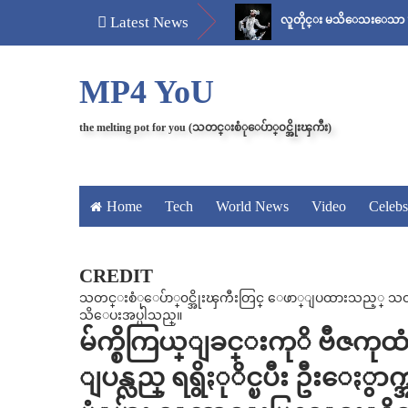
်
မန်ကျည်းချဉ် သိပ်နည်း
Latest News
လူတိုင္း မသိေသးေသာ “ေစ်း..အစ 
MP4 YoU
the melting pot for you (သတင္းစံုေပ်ာ္၀င္အိုးၾကီး)
Home
Tech
World News
Video
Celebs
CREDIT
သတင္းစံုေပ်ာ္၀င္အိုးၾကီးတြင္ ေဖာ္ျပထားသည့္ သတင္း၊
သိေပးအပ္ပါသည္။
မ်က္စိကြယ္ျခင္းကုိ ဗီဇကုထံ
ျပန္လည္ ရရွိႏုိင္ၿပီး ဦးေႏွာ