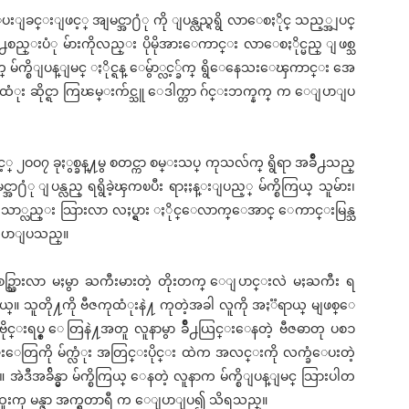
ျခင္းျဖင့္ အျမင္အာ႐ံု ကို ျပန္လည္ရရွိ လာေစႏိုင္ သည့္အျပင္
ဲ႕စည္းပံု မ်ားကိုလည္း ပိုမိုအားေကာင္း လာေစႏိုင္မည္ ျဖစ္သ
္ မ်က္စိျပန္ျမင္ ႏိုင္ရန္ ေမွ်ာ္လင့္ခ်က္ ရွိေနေသးေၾကာင္း အေ
ုထံုး ဆိုင္ရာ ကြၽမ္းက်င္သူ ေဒါက္တာ ဂ်င္းဘက္နက္ က ေျပာျပ
့္ ၂ဝဝ၇ ခုႏွစ္ခန္႔မွ စတင္ကာ စမ္းသပ္ ကုသလ်က္ ရွိရာ အခ်ဳိ႕သည္
ျပန္လည္ ရရွိခဲ့ၾကၿပီး ရာႏႈန္းျပည့္ မ်က္စိကြယ္ သူမ်ား၊
္ ေသာ္လည္း သြားလာ လႈပ္ရွား ႏိုင္ေလာက္ေအာင္ ေကာင္းမြန္သ
 ေျပာျပသည္။
္သြားလာ မႈမွာ ႀကီးမားတဲ့ တိုးတက္ ေျပာင္းလဲ မႈႀကီး ရ
သူတို႔ကို ဗီဇကုထံုးနဲ႔ ကုတဲ့အခါ လူကို အႏၱရာယ္ မျဖစ္ေ
အဲဒီ ဗိုင္းရပ္စ္ ေတြနဲ႔အတူ လူနာမွာ ခ်ဳိ႕ယြင္းေနတဲ့ ဗီဇဓာတု ပစၥ
တြကို မ်က္လံုး အတြင္းပိုင္း ထဲက အလင္းကို လက္ခံေပးတဲ့
ဲဒီအခ်ိန္မွာ မ်က္စိကြယ္ ေနတဲ့ လူနာက မ်က္စိျပန္ျမင္ သြားပါတ
ထူးကု မန္ဇာ အက္ရွတာရီ က ေျပာျပ၍ သိရသည္။