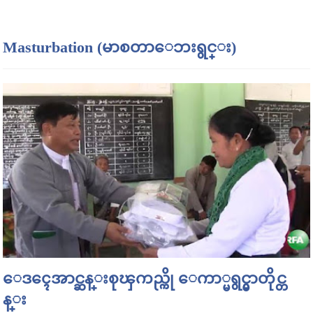
Masturbation (မာစတာေဘးရွင္း)
ေဒၚေအာင္ဆန္းစုၾကည္ကို ေကာ္မရွင္မွာတိုင္တ
န္း