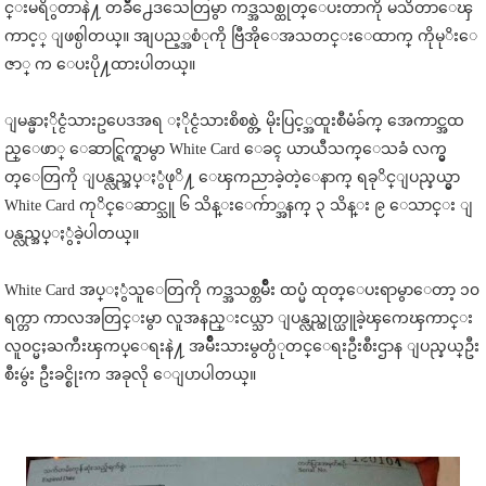
င္းမရိွတာနဲ႔ တခ်ိဳ႕ေဒသေတြမွာ ကဒ္အသစ္ထုတ္ေပးတာကို မသိတာေၾ
ကာင့္ ျဖစ္ပါတယ္။ အျပည့္အစံုကို ဗြီအိုေအသတင္းေထာက္ ကိုမုိးေ
ဇာ္ က ေပးပို႔ထားပါတယ္။
ျမန္မာႏိုင္ငံသားဥပေဒအရ ႏိုင္ငံသားစိစစ္တဲ့ မိုးပြင့္အထူးစီမံခ်က္ အေကာင္အထ
ည္ေဖာ္ ေဆာင္ရြက္ရာမွာ White Card ေခၚ ယာယီသက္ေသခံ လက္မွ
တ္ေတြကို ျပန္လည္အပ္ႏွံဖုိ႔ ေၾကညာခဲ့တဲ့ေနာက္ ရခုိင္ျပည္နယ္မွာ
White Card ကုိင္ေဆာင္သူ ၆ သိန္းေက်ာ္အနက္ ၃ သိန္း ၉ ေသာင္း ျ
ပန္လည္အပ္ႏွံခဲ့ပါတယ္။
White Card အပ္ႏွံသူေတြကို ကဒ္အသစ္တမ်ိဳး ထပ္မံ ထုတ္ေပးရာမွာေတာ့ ၁၀
ရက္တာ ကာလအတြင္းမွာ လူအနည္းငယ္သာ ျပန္လည္ထုတ္ယူခဲ့ၾကေၾကာင္း
လူ၀င္မႈႀကီးၾကပ္ေရးနဲ႔ အမ်ိဳးသားမွတ္ပံုတင္ေရးဦးစီးဌာန ျပည္နယ္ဦး
စီးမွဴး ဦးခင္စိုးက အခုလို ေျပာပါတယ္။