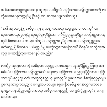
အစိမ္းေရာင္ကဒ္ျပားသစ္ ထုတ္ေပးခ်ိန္မွာပဲ ႏိုင္ငံသားေလွ်ာက္ထားတာကို လ
က္ခံေပးေနတယ္လုိ႔ ဦးခင္စိုးက ဆက္ေျပာပါတယ္။
“အဲဒီ အျပာႏုနဲ႔ အစိမ္းႏုနဲ႔ သန္းထားတဲ့ ကဒ္ျပားေလးကုိ ထု
တ္ေပးေနရင္းနဲ႔ သူတုိ႔ႏုိင္ငံသား ျပဳခြင့္ရသူဆုိင္ရာ ေလွ်ာက္ထားမယ္
ဆုိ စိစစ္ေပးပါတယ္။ ဒါကုိေလွ်ာက္ထားႏုိင္ပါတယ္။ ေလွ်ာက္ရင္လည္း
က်ေနာ္တု႔ိ စိစစ္ေပးပါမယ္လုိ႔ ေလွ်ာက္လႊာေတြကုိ စိစစ္ၿပီး လက္ခံတဲ့အ
လုပ္ ေဆာင္ရြက္ေပးေနပါတယ္ခင္ဗ်။”
လက္ရိွ ထုတ္ေပးတဲ့ အစိမ္းေရာင္ကဒ္ျပားသစ္ဟာ ေနထုိင္ခြင့္အတြက္ အာ
မခံၿပီး ႏိုင္ငံသားေလွ်ာက္ထားၿပီးေနာက္ ႏိုင္ငံသား၊ ဧည့္ႏိုင္ငံသား၊ ႏိုင္ငံ
သားျပဳခြင့္ရသူ စတဲ့ သတ္မွတ္ခ်က္အေပၚ မူတည္ၿပီး ဥပေဒအရ ခံစားခြင့္ရမွာျဖ
စ္ေၾကာင္းလည္း ေျပာပါတယ္။ စစ္ေတြၿမိဳ႕ ေအာင္မဂၤလာစခ
န္းမွာ ေနထိုင္သူတဦးကေတာ့ အစိမ္းေရာင္ကဒ္ကို လက္မခံႏိုင္ဘူးလုိ႔ ေျ
ပာပါတယ္။