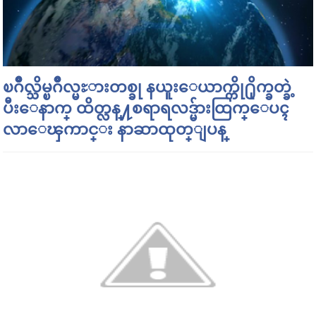
ၿဂိဳလ္သိမ္ၿဂိဳလ္မႊားတစ္ခု နယူးေယာက္ကို႐ိုက္ခတ္ခဲ့
ပီးေနာက္ ထိတ္လန္႔စရာရလဒ္မ်ားထြက္ေပၚ
လာေၾကာင္း နာဆာထုတ္ျပန္