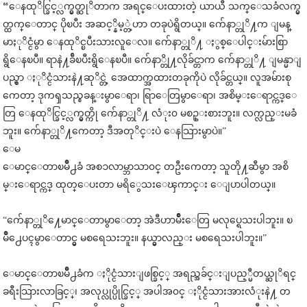
“ေနထုိင္ခြင့္လက္မွတ္ဆုိတာက အရင္ေပးထားတဲ့ ယာယီ သက္ေသခံလက္မွ
တ္ထက္ေတာင္ ပိုၿပီး အဆင့္နိမ့္တဲ့ဟာ တခုပဲရွိတယ္။ က်ေနာ္တုိ႔က ျမန္
မာႏုိင္ငံမွာ ေနထုိင္ၿပီးသားလူေလ။ က်ေနာ္တုိ႔ ႏွစ္ေပါင္းမ်ားစြာ
ရွိေနၿပီ။ ရာနဲ႔ခ်ီၿပီးရွိေနၿပီ။ က်ေနာ္တို႔လိုခ်င္တာက က်ေနာ္တုိ႔ ျမန္မာျ
ပည္မွာ ႏုိင္ငံသားနဲ႔ဆုိင္တဲ့ အေထာက္အထားတခုကိုပဲ လိုခ်င္တယ္။ လူအမ်ားစု
ကေတာ့ ဒုကၡသည္စခန္းမွာေရာ၊ ရြာေတြမွာေရာ၊ အစိမ္းေရာင္ကဒ္ေ
တြ ေနထုိင္ခြင့္လက္မွတ္ကို က်ေနာ္တုိ႔ လံုး၀ မစဥ္းစားဘူး။ လက္လည္းမခံ
ဘူး။ က်ေနာ္တုိ႔ကေတာ့ ဒီအတုိင္းပဲ ေနသြားမွာပဲ။”
ေမ
ေမာင္ေတာၿမိဳ႕ခံ အစၥလာမ္ဘာသာ၀င္ တဦးကေတာ့ သူတို႔ဆီမွာ အစိ
မ္းေရာင္ကဒ္ ထုတ္ေပးတာ မရိွေသးေၾကာင္း ေျပာပါတယ္။
“က်ေနာ္တုိ႔ေမာင္ေတာမွာေတာ့ အဲဒီဟာမ်ိဳးေတြ မလုပ္ရေသးပါဘူး။ ၿ
မိဳ႕ေပၚမွာေတာင္မွ မစရေသးဘူး။ နယ္မွာလည္း မစရေသးပါဘူး။”
ေမာင္ေတာၿမိဳ႕ခံက ႏိုင္ငံသားျဖစ္ခြင့္ အရည္အခ်င္းျပည့္မီတယ္ဆုိရင္
ခရီးသြားလာခြင့္၊ အလုပ္လုပ္ပိုင္ခြင့္ အပါအ၀င္ ႏိုင္ငံသားအားလံုးနဲ႔ တ