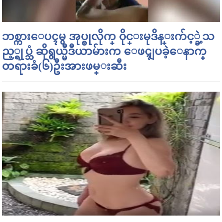
ဘစ္ကားေပၚမွ အုပ္စုလိုက္ ၀ိုင္းမုဒိန္းက်င့္ခဲ့သ
ည့္ရုပ္သံ ဆိုရွယ္မီဒီယာမ်ားက ေဖၚျပခဲ့ေနာက္
တရားခံ(၆)ဦးအားဖမ္းဆီး