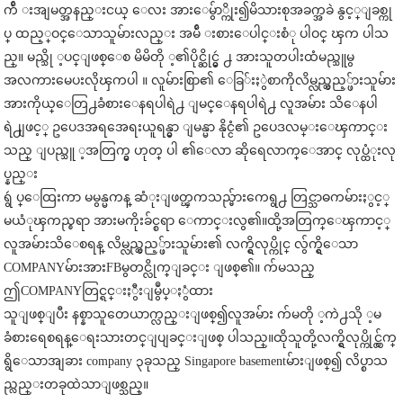
က်ိဴ းအျမတ္အနည္းငယ္ ေလး အားေမွ်ာ္ကိုး၍မိသားစုအခက္အခဲ နွင့္ျခစ္ကု
ပ္ ထည့္ဝင္ေသာသူမ်ားလည္း အမ်ိဴ းစားေပါင္းစံု ပါဝင္ ၾက ပါသ
ည္။ မည္သို ့ပင္ျဖစ္ေစ မိမိတို ့၏ပိုင္ဆိုင္မွဴ ႕ အားသူတပါးထံမည္သူမွ
အလကားမေပးလိုၾကပါ ။ လူမ်ားစြာ၏ ေခြ်းႏွဲစာကိုလိမ္လည္လွည့္ဖ်ားသူမ်ား
အားကိုယ္ေတြ႕ခံစားေနရပါရဲ႕ ျမင္ေနရပါရဲ႕ လူအမ်ား သိေနပါ
ရဲ႕ျဖင့္ ဥပေဒအရအေရးယူရန္မွာ ျမန္မာ နိုင္ငံ၏ ဥပေဒလမ္းေၾကာင္း
သည္ ျပည္သူ ့အတြက္မွ ဟုတ္ ပါ ၏ေလာ ဆိုရေလာက္ေအာင္ လုပ္ထံုးလု
ပ္နည္း
ရွဴ ပ္ေထြးကာ မမွန္မကန္ ဆံုးျဖတ္ၾကသည္မ်ားကေရွ႕ တြင္သာဓကမ်ားႏွင့္
မယံုၾကည္စရာ အားမကိုးခ်င္စရာ ေကာင္းလွ၏။ထို့အတြက္ေၾကာင့္
လူအမ်ားသိေစရန္ လိမ္လည္လွည့္ဖ်ားသူမ်ား၏ လက္ရွိလုပ္ကိုင္ လွ်က္ရွိေသာ
COMPANYမ်ားအားFBမွတင္လိုက္ျခင္း ျဖစ္၏။ က်မသည္
ဤCOMPANYတြင္ရင္းႏွီးျမွဳပ္ႏွံထား
သူျဖစ္ျပီး နစ္နာသူတေယာက္လည္းျဖစ္၍လူအမ်ား က်မတို ့ကဲ႕သို ့မ
ခံစားရေစရန္ေရးသားတင္ျပျခင္းျဖစ္ ပါသည္။ထိုသူတို့လက္ရွိလုပ္ကိုင္လွ်က္
ရွိေသာအျခား company ၃ခုသည္ Singapore basementမ်ားျဖစ္၍ လိပ္စာသ
ည္လည္းတခုထဲသာျဖစ္သည္။