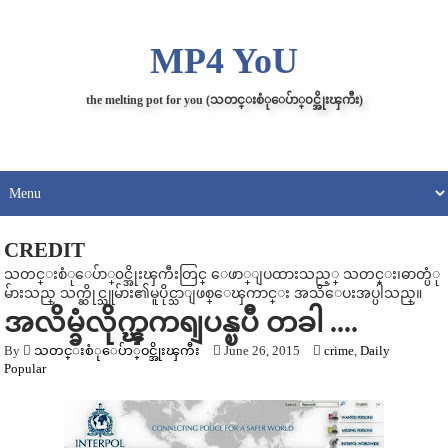
MP4 YoU
the melting pot for you (သတင္းစံုေပ်ာ္၀င္အိုးၾကီး)
CREDIT
သတင္းစံုေပ်ာ္၀င္အိုးၾကီးတြင္ ေဖာ္ျပထားသည့္ သတင္း၊ဓာတ္ပံု
မ်ားသည္ သက္ဆိုင္သူမ်ား၏မူပိုင္သာျဖစ္ေၾကာင္း အသိေပးအပ္ပါသည္။
အလိမ္ခံလိုက္ၾကရျပန္ၿပီ တခါ ....
By
သတင္းစံုေပ်ာ္၀င္အိုးၾကီး
June 26, 2015
crime
,
Daily
Popular