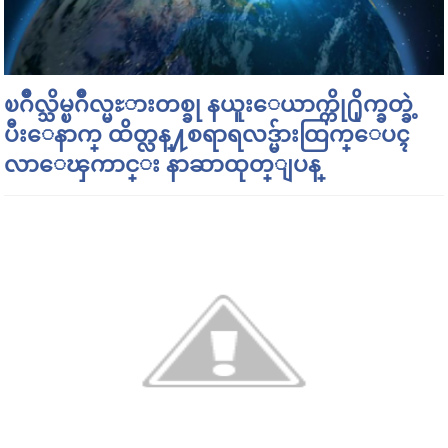
ၿဂိဳလ္သိမ္ၿဂိဳလ္မႊားတစ္ခု နယူးေယာက္ကို႐ိုက္ခတ္ခဲ့
ပီးေနာက္ ထိတ္လန္႔စရာရလဒ္မ်ားထြက္ေပၚ
လာေၾကာင္း နာဆာထုတ္ျပန္