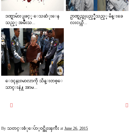
ဒဏ္ရာမ်ားျဖင့္ ေသဆံုးေန
ဥာဏ္ရည္မျပည့္မွီသည့္ မိန္းခေ
သည့္ အမ်ိဳးသ...
လးငယ္ကိ...
ေဒၚနႏၵမာလာကို သိန္းတစ္ေ
သာင္းနဲ႔ အာမ...
By
သတင္းစံုေပ်ာ္၀င္အိုးၾကီး
at
June 26, 2015