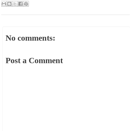
No comments:
Post a Comment