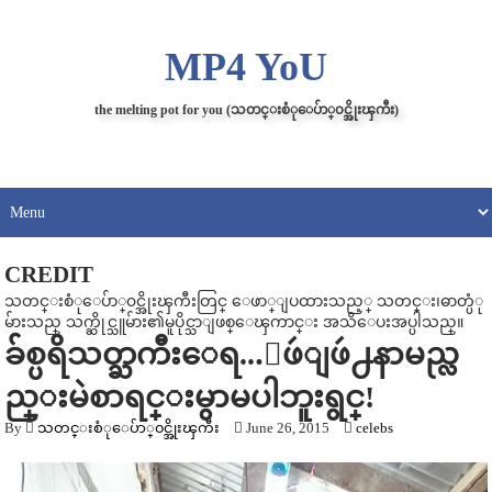
MP4 YoU
the melting pot for you (သတင္းစံုေပ်ာ္၀င္အိုးၾကီး)
CREDIT
သတင္းစံုေပ်ာ္၀င္အိုးၾကီးတြင္ ေဖာ္ျပထားသည့္ သတင္း၊ဓာတ္ပံု
မ်ားသည္ သက္ဆိုင္သူမ်ား၏မူပိုင္သာျဖစ္ေၾကာင္း အသိေပးအပ္ပါသည္။
ခ်စ္ပရိသတ္ႀကီးေရ...ျဖဴျဖဴ႕နာမည္လ
ည္းမဲစာရင္းမွာမပါဘူးရွင္!
By
သတင္းစံုေပ်ာ္၀င္အိုးၾကီး
June 26, 2015
celebs