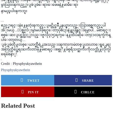
မွာသြားၾကည့္တာျဖဴျဖဴေရာ၊ေဖေဖနဲ႔မာမီေရာ
နာမည္မပါၾကဘူး
...
ဧည့္စာရင္းနဲ႔ေနတဲ့ၾကည့္ျမင္တိုင္ၿမိဳ႕နယ္မွာလည္းသြားစစ္ၾကည့္ရပါ
အံုးမယ္...ႏွစ္ခုလံုးမွာမပါခဲ့ရင္ေတာ့ပုံစံ(၃)နဲ႔ျပန္သြင္းရမွာပါ...မဲစာရင္း
စစ္ေဆးျပင္ဆင္ခြင့္ကလည္းဇူလိုင္(၅)ရက္ေန႔ထိပဲဆိုေတာ့(၁၀)ရက္ပဲက်န္
ပါေတာ့တယ္...
ျဖဴျဖဴတို႔တစ္ေယာက္ဆီရဲ႕အသည္းၾကားကမဲတစ္ျပားဟာေရွ႕ေရး
အတြက္သိပ္အေရးႀကီးတာမို႔မဲစာရင္းစစ္ဖုိ႔ခ်စ္ပရိသတ္ႀကီးကိုလက္တို႔လိုက္ပါ
ရေစေနာ္!
.
Credit : Phyuphyukyawthein
Phyuphyukyawthein
TWEET
SHARE
PIN IT
CIRLCE
Related Post