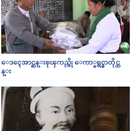
ေဒၚေအာင္ဆန္းစုၾကည္ကို ေကာ္မရွင္မွာတိုင္တ
န္း