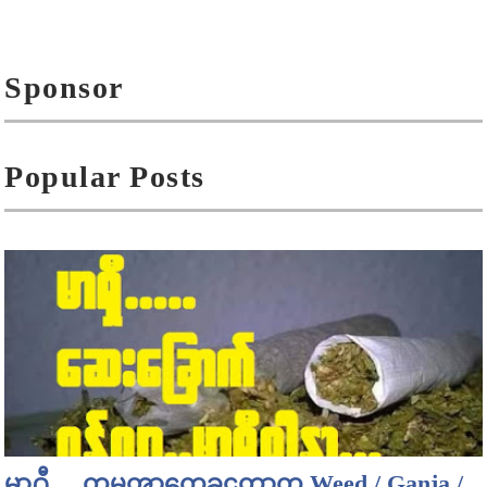
Sponsor
Popular Posts
မာ႐ွီ.... ကမၻာကေခၚတာက Weed / Ganja /