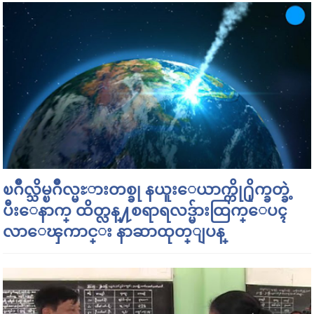
ၿဂိဳလ္သိမ္ၿဂိဳလ္မႊားတစ္ခု နယူးေယာက္ကို႐ိုက္ခတ္ခဲ့
ပီးေနာက္ ထိတ္လန္႔စရာရလဒ္မ်ားထြက္ေပၚ
လာေၾကာင္း နာဆာထုတ္ျပန္