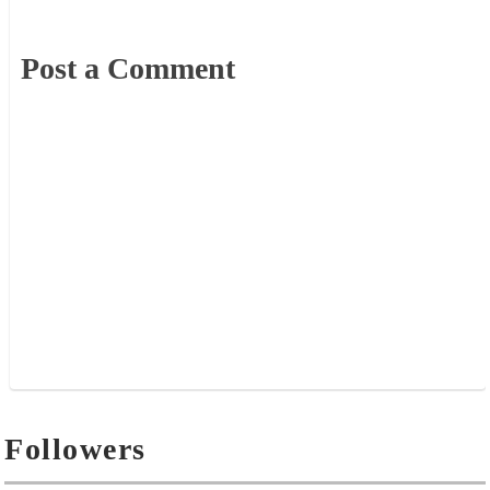
Post a Comment
Followers