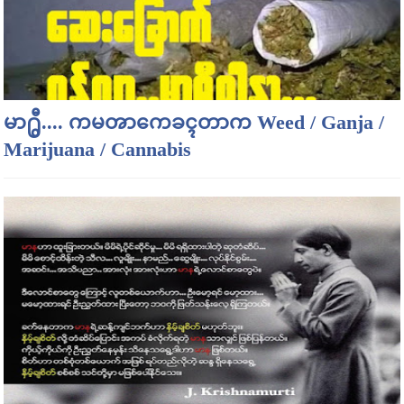
မာ႐ွီ.... ကမၻာကေခၚတာက Weed / Ganja /
Marijuana / Cannabis