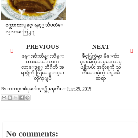
၀က္သားစားျခင္းနွင့္ သိပၸံေ
လ့လာေတြ႕ရ...
PREVIOUS
NEXT
ဖမ္းဆီးထိန္းသိမ္း
ခ်ိဳင့္ခြက္ထဲမွာ မိေက်ာ
ထားေသာ ဘဂၤ
င္းအတုတစ္ေကာင္
လာေဒ့ရွ္ ဘီဂ်ီဘီ အ
ဖန္တီးၿပီး အစိုးရကို သ
ရာရွိကို လြဲေျပာင္း
တိေပးခဲ့တဲ့ ပန္းခ်ီ
လိုက္ျပီ
ဆရာ
By
သတင္းစံုေပ်ာ္၀င္အိုးၾကီး
at
June 25, 2015
No comments: