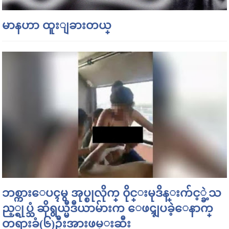
မာနဟာ ထူးျခားတယ္
ဘစ္ကားေပၚမွ အုပ္စုလိုက္ ၀ိုင္းမုဒိန္းက်င့္ခဲ့သ
ည့္ရုပ္သံ ဆိုရွယ္မီဒီယာမ်ားက ေဖၚျပခဲ့ေနာက္
တရားခံ(၆)ဦးအားဖမ္းဆီး