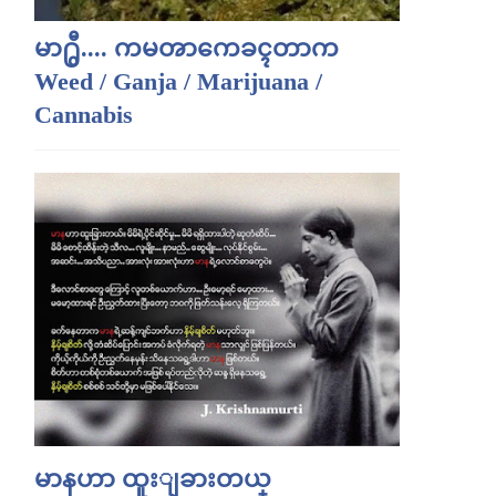
မာ႐ွီ.... ကမၻာကေခၚတာက
Weed / Ganja / Marijuana /
Cannabis
မာနဟာ ထူးျခားတယ္