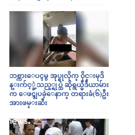
ဘစ္ကားေပၚမွ အုပ္စုလိုက္ ၀ိုင္းမုဒိ
န္းက်င့္ခဲ့သည့္ရုပ္သံ ဆိုရွယ္မီဒီယာမ်ား
က ေဖၚျပခဲ့ေနာက္ တရားခံ(၆)ဦး
အားဖမ္းဆီး