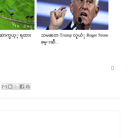
ဆာက္မယ့္ ရထား
သမၼတ Trump လူယံု Roger Stone
ဖမ္းဆီ...